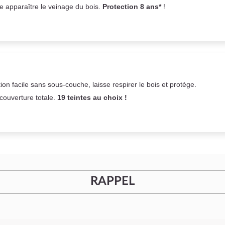
se apparaître le veinage du bois.
Protection 8 ans*
!
on facile sans sous-couche,
laisse respirer le bois et
protège.
 couverture totale.
19 teintes au choix !
RAPPEL