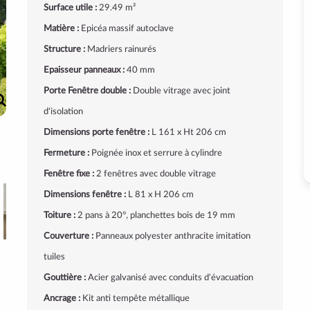
Surface utile :
29.49 m²
Matière :
Epicéa massif autoclave
Structure :
Madriers rainurés
Epaisseur panneaux :
40 mm
Porte Fenêtre double :
Double vitrage avec joint
d'isolation
Dimensions porte fenêtre :
L 161 x Ht 206 cm
Fermeture :
Poignée inox et serrure à cylindre
Fenêtre fixe :
2 fenêtres avec double vitrage
Dimensions fenêtre :
L 81 x H 206 cm
Toiture :
2 pans à 20°, planchettes bois de 19 mm
Couverture :
Panneaux polyester anthracite imitation
tuiles
Gouttière :
Acier galvanisé avec conduits d'évacuation
Ancrage :
Kit anti tempête métallique