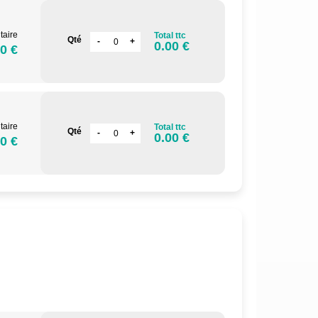
taire
Total ttc
Qté
0.00 €
0 €
taire
Total ttc
Qté
0.00 €
0 €