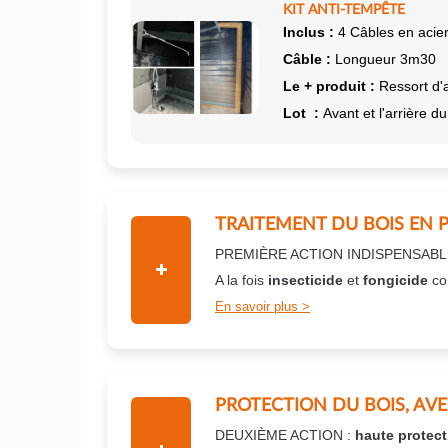
KIT ANTI-TEMPÊTE
Inclus :
4 Câbles en acier
Câble :
Longueur 3m30
Le + produit :
Ressort d'
Lot :
Avant et l'arrière du
TRAITEMENT DU BOIS EN 
PREMIÈRE ACTION INDISPENSABL
A la fois
insecticide
et
fongicide
co
En savoir plus
PROTECTION DU BOIS, AV
DEUXIÈME ACTION :
haute protect