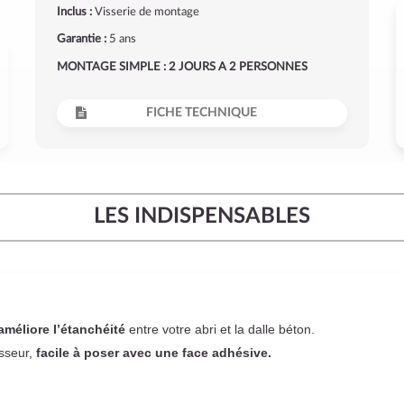
Inclus :
Visserie de montage
Garantie :
5 ans
MONTAGE SIMPLE : 2 JOURS A 2 PERSONNES
FICHE TECHNIQUE
LES INDISPENSABLES
améliore l’étanchéité
entre votre abri et la dalle béton.
sseur,
facile à poser
avec une face adhésive.