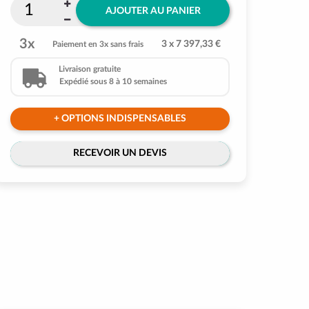
AJOUTER AU PANIER
3x
3 x 7 397,33 €
Paiement en 3x sans frais
Livraison gratuite
Expédié sous 8 à 10 semaines
+ OPTIONS INDISPENSABLES
RECEVOIR UN DEVIS