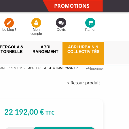
PROMOTIONS
Le blog !
Mon
Devis
Panier
compte
PERGOLA &
ABRI
ABRI URBAIN &
TONNELLE
RANGEMENT
COLLECTIVITÉS
AMME PREMIUM
ABRI PRESTIGE 40 MM : YANNICK
Imprimer
< Retour produit
22 192,00 €
TTC