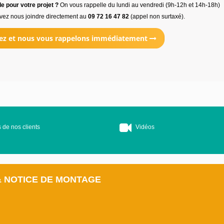
e pour votre projet ?
On vous rappelle du lundi au vendredi (9h-12h et 14h-18h)
vez nous joindre directement au
09 72 16 47 82
(appel non surtaxé).
ez et nous vous rappelons immédiatement
 de nos clients
Vidéos
& NOTICE DE MONTAGE