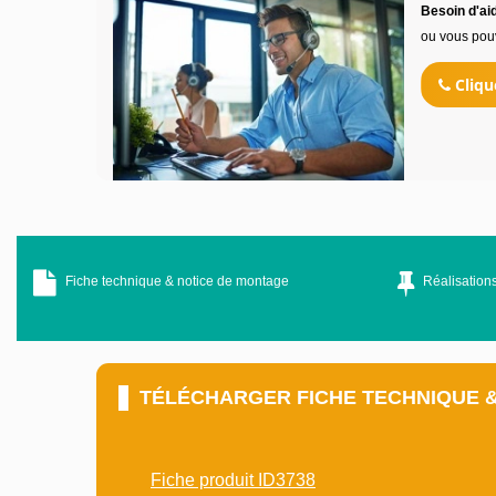
Besoin d'aid
ou vous pou
Cliqu
Fiche technique & notice de montage
Réalisations
TÉLÉCHARGER FICHE TECHNIQUE 
Fiche produit ID3738