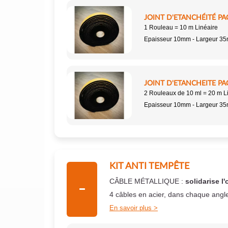
JOINT D'ETANCHÉITÉ PA
1 Rouleau = 10 m Linéaire
Epaisseur 10mm - Largeur 3
JOINT D'ETANCHEITE PA
2 Rouleaux de 10 ml = 20 m L
Epaisseur 10mm - Largeur 3
KIT ANTI TEMPÊTE
CÂBLE MÉTALLIQUE :
solidarise l'
4 câbles en acier, dans chaque angl
En savoir plus