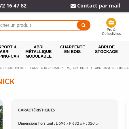
72 16 47 82
Contact par mail
Pro &
Collectivités
RPORT &
ABRI
CHARPENTE
ABRI DE
ABRI
MÉTALLIQUE
EN BOIS
STOCKAGE
PING-CAR
MODULABLE
ABRI JARDIN BOIS - PANNEAUX OU MADRIERS, BOIS BRUT
ABRI JARDIN BOIS G
NICK
CARACTÉRISTIQUES
Dimensions hors tout :
L 596 x P 632 x Ht 320 cm