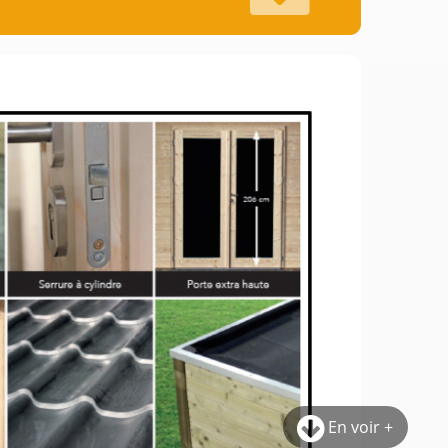
En voir +