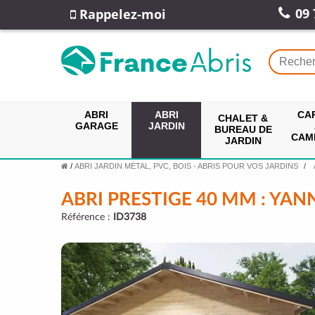
09 
Rappelez-moi
ABRI
ABRI
CA
CHALET &
GARAGE
JARDIN
BUREAU DE
CAM
JARDIN
/
ABRI JARDIN MÉTAL, PVC, BOIS - ABRIS POUR VOS JARDINS
ABRI PRESTIGE 40 MM : YAN
Référence :
ID3738