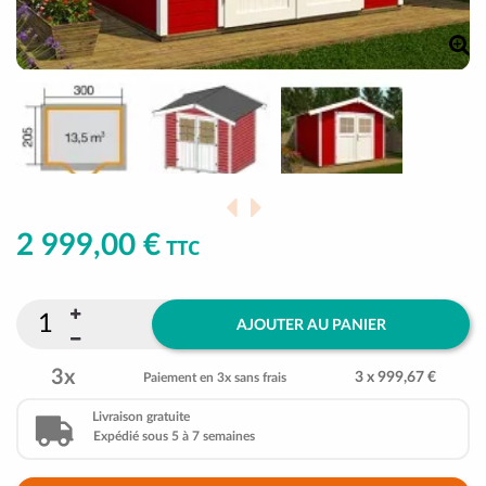
2 999,00 €
TTC
AJOUTER AU PANIER
3x
3 x 999,67 €
Paiement en 3x sans frais
Livraison gratuite
Expédié sous 5 à 7 semaines