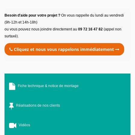
Besoin d'aide pour votre projet ?
On vous rappelle du lundi au vendredi
(9h-12h et 14h-18h)
ou vous pouvez nous joindre directement au
09 72 16 47 82
(appel non
surtaxé).
Cliquez et nous vous rappelons immédiatement
Fiche technique & notice de montage
Réalisations de nos clients
Vidéos