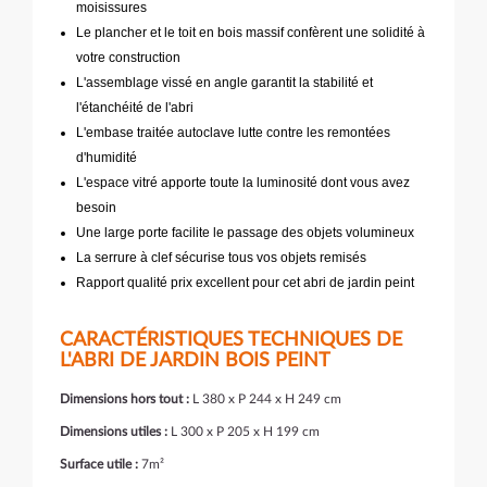
moisissures
Le plancher et le toit en bois massif confèrent une solidité à
votre construction
L'assemblage vissé en angle garantit la stabilité et
l'étanchéité de l'abri
L'embase traitée autoclave lutte contre les remontées
d'humidité
L'espace vitré apporte toute la luminosité dont vous avez
besoin
Une large porte facilite le passage des objets volumineux
La serrure à clef sécurise tous vos objets remisés
Rapport qualité prix excellent pour cet abri de jardin peint
CARACTÉRISTIQUES TECHNIQUES DE
L'ABRI DE JARDIN BOIS PEINT
Dimensions hors tout :
L 380 x P 244 x H 249 cm
Dimensions utiles :
L 300 x P 205 x H 199 cm
Surface utile :
7m²