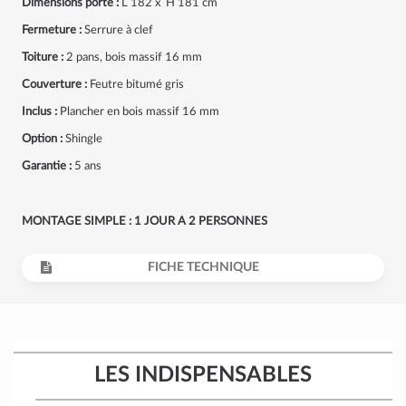
Dimensions porte :
L 182 x H 181 cm
Fermeture :
Serrure à clef
Toiture :
2 pans, bois massif 16 mm
Couverture :
Feutre bitumé gris
Inclus :
Plancher en bois massif 16 mm
Option :
Shingle
Garantie :
5 ans
MONTAGE SIMPLE : 1 JOUR A 2 PERSONNES
FICHE TECHNIQUE
LES INDISPENSABLES