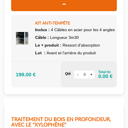
KIT ANTI-TEMPÊTE
Inclus :
4 Câbles en acier pour les 4 angles
Câble :
Longueur 3m30
Le + produit :
Ressort d'absorption
Lot :
Avant et l'arrière du produit
Total ttc
199.00 €
Qté
0.00 €
TRAITEMENT DU BOIS EN PROFONDEUR,
AVEC LE "XYLOPHÈNE"