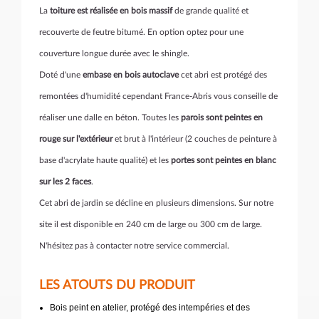
La
toiture est réalisée en bois massif
de grande qualité et
recouverte de feutre bitumé. En option optez pour une
couverture longue durée avec le shingle.
Doté d'une
embase en bois autoclave
cet abri est protégé des
remontées d'humidité cependant France-Abris vous conseille de
réaliser une dalle en béton. Toutes les
parois sont peintes en
rouge sur l'extérieur
et brut à l'intérieur (2 couches de peinture à
base d'acrylate haute qualité) et les
portes sont peintes en blanc
sur les 2 faces
.
Cet abri de jardin se décline en plusieurs dimensions. Sur notre
site il est disponible en 240 cm de large ou 300 cm de large.
N'hésitez pas à contacter notre service commercial.
LES ATOUTS DU PRODUIT
Bois peint en atelier, protégé des intempéries et des