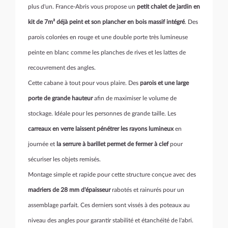
plus d'un. France-Abris vous propose un
petit chalet de jardin en
kit de 7m² déjà peint et son plancher en bois massif intégré
. Des
parois colorées en rouge et une double porte très lumineuse
peinte en blanc comme les planches de rives et les lattes de
recouvrement des angles.
Cette cabane à tout pour vous plaire. Des
parois et une large
porte de grande hauteur
afin de maximiser le volume de
stockage. Idéale pour les personnes de grande taille. Les
carreaux en verre laissent pénétrer les rayons lumineux
en
journée et
la serrure à barillet permet de fermer à clef
pour
sécuriser les objets remisés.
Montage simple et rapide pour cette structure conçue avec des
madriers de 28 mm d'épaisseur
rabotés et rainurés pour un
assemblage parfait. Ces derniers sont vissés à des poteaux au
niveau des angles pour garantir stabilité et étanchéité de l'abri.