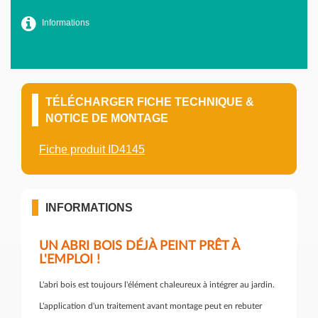
Informations
TÉLÉCHARGER FICHE TECHNIQUE &
NOTICE DE MONTAGE
Fiche produit ID4145
INFORMATIONS
UN ABRI BOIS DÉJÀ PEINT PRÊT À
L'EMPLOI !
L'abri bois est toujours l'élément chaleureux à intégrer au jardin.
L'application d'un traitement avant montage peut en rebuter