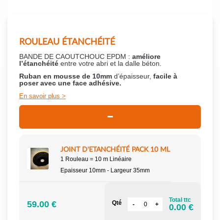
ROULEAU ÉTANCHÉITÉ
BANDE DE CAOUTCHOUC EPDM :
améliore
l’étanchéité
entre votre abri et la dalle béton.
Ruban en mousse de 10mm
d’épaisseur,
facile à
poser
avec une face adhésive.
En savoir plus
JOINT D'ETANCHÉITÉ PACK 10 ML
1 Rouleau = 10 m Linéaire
Epaisseur 10mm - Largeur 35mm
Total ttc
59.00 €
Qté
0.00 €