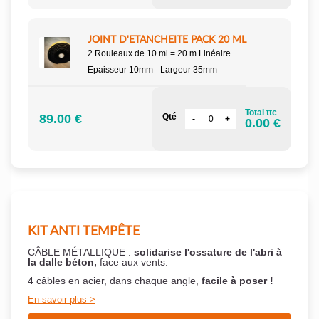
JOINT D'ETANCHEITE PACK 20 ML
2 Rouleaux de 10 ml = 20 m Linéaire
Epaisseur 10mm - Largeur 35mm
Total ttc
89.00 €
Qté
0.00 €
KIT ANTI TEMPÊTE
CÂBLE MÉTALLIQUE :
solidarise l'ossature de l'abri à
la dalle béton,
face aux vents.
4 câbles en acier, dans chaque angle,
facile à poser !
En savoir plus