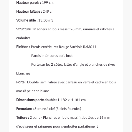
Hauteur parois :
199 cm
Hauteur faîtage :
249 cm
Volume utile :
13.50 m3
Structure :
Madriers en bois massif 28 mm, rainurés et rabotés à
emboiter
Finition :
Parois extérieures Rouge Suédois Ral3011
Parois intérieures bois brut
Porte sur les 2 côtés, lattes d'angle et planches de rives
blanches
Porte :
Double, semi vitrée avec carreau en verre et cadre en bois
massif peint en blanc
Dimensions porte double :
L 182 x H 181 cm
Fermeture :
Serrure à clef (3 clefs fournies)
Toiture :
2 pans - Planches en bois massif rabotées de 16 mm
d'épaisseur et rainurées pour s'emboiter parfaitement