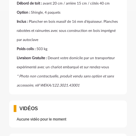
Débord de toit :
avant 20 cm / arrière 15 cm / côtés 40 cm
Option :
Shingle, 4 paquets
Inclus :
Plancher en bois massif de 16 mm d'épaisseur. Planches
rabotées et rainurées avec sous construction en bois imprégné
par autoclave
Poids colis :
503 kg
Livraison Gratuite :
Devant votre domicile par un transporteur
expérimenté avec un chariot embarqué et sur rendez-vous
* Photo non contractuelle, produit vendu sans option et sans
accessoire, réf WEKA/122.3021.43001
VIDÉOS
Aucune vidéo pour le moment