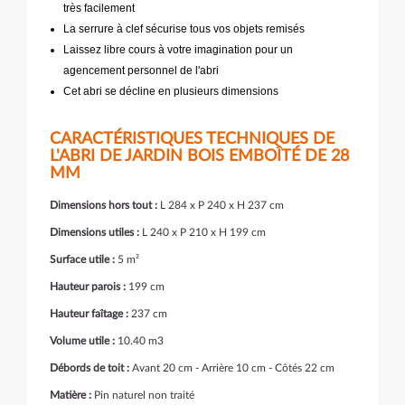
très facilement
La serrure à clef sécurise tous vos objets remisés
Laissez libre cours à votre imagination pour un
agencement personnel de l'abri
Cet abri se décline en plusieurs dimensions
CARACTÉRISTIQUES TECHNIQUES DE
L'ABRI DE JARDIN BOIS EMBOÎTÉ DE 28
MM
Dimensions hors tout :
L 284 x P 240 x H 237 cm
Dimensions utiles :
L 240 x P 210 x H 199 cm
Surface utile :
5 m²
Hauteur parois :
199 cm
Hauteur faîtage :
237 cm
Volume utile :
10.40 m3
Débords de toit :
Avant 20 cm - Arrière 10 cm - Côtés 22 cm
Matière :
Pin naturel non traité