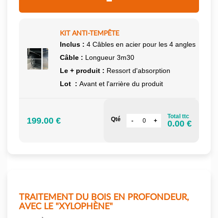
KIT ANTI-TEMPÊTE
Inclus :
4 Câbles en acier pour les 4 angles
Câble :
Longueur 3m30
Le + produit :
Ressort d'absorption
Lot :
Avant et l'arrière du produit
Total ttc
199.00 €
Qté
0.00 €
TRAITEMENT DU BOIS EN PROFONDEUR,
AVEC LE "XYLOPHÈNE"