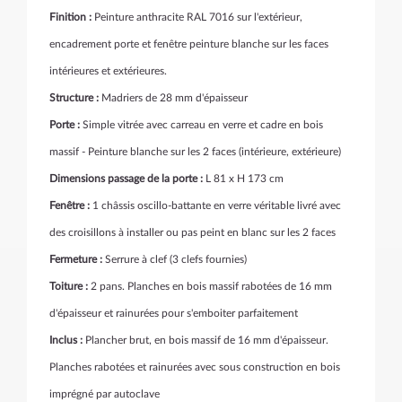
Finition :
Peinture anthracite RAL 7016 sur l'extérieur,
encadrement porte et fenêtre peinture blanche sur les faces
intérieures et extérieures.
Structure :
Madriers de 28 mm d'épaisseur
Porte :
Simple vitrée avec carreau en verre et cadre en bois
massif - Peinture blanche sur les 2 faces (intérieure, extérieure)
Dimensions passage de la porte :
L 81 x H 173 cm
Fenêtre :
1 châssis oscillo-battante en verre véritable livré avec
des croisillons à installer ou pas peint en blanc sur les 2 faces
Fermeture :
Serrure à clef (3 clefs fournies)
Toiture :
2 pans. Planches en bois massif rabotées de 16 mm
d'épaisseur et rainurées pour s'emboiter parfaitement
Inclus :
Plancher brut, en bois massif de 16 mm d'épaisseur.
Planches rabotées et rainurées avec sous construction en bois
imprégné par autoclave