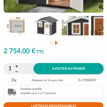
2 754,00 €
TTC
AJOUTER AU PANIER
3x
3 x 918,00 €
Paiement en 3x sans frais
Livraison gratuite
Expédié sous 5 à 7 semaines
+ OPTIONS INDISPENSABLES