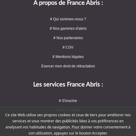
A propos de France Abris :
# Qui sommes-nous ?
# Nos gammes d'abris
# Nos partenaires
# CGV
# Mentions légales
Exercer mon droit de rétractation
Les services France Abris :
# S'inscrire
# Mon compte
Ce site Web utilise ses propres cookies et ceux de tiers pour améliorer nos
# FAQ
services et vous montrer des publicités liées à vos préférences en
analysant vos habitudes de navigation. Pour donner votre consentement à
# Modes de paiement
son utilisation, appuyez sur le bouton Accepter.