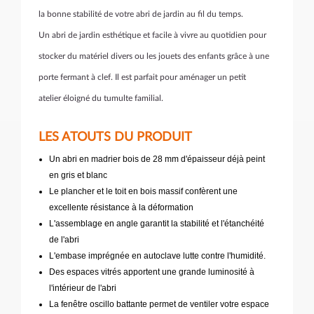
la bonne stabilité de votre abri de jardin au fil du temps.
Un abri de jardin esthétique et facile à vivre au quotidien pour
stocker du matériel divers ou les jouets des enfants grâce à une
porte fermant à clef. Il est parfait pour aménager un petit
atelier éloigné du tumulte familial.
LES ATOUTS DU PRODUIT
Un abri en madrier bois de 28 mm d'épaisseur déjà peint
en gris et blanc
Le plancher et le toit en bois massif confèrent une
excellente résistance à la déformation
L'assemblage en angle garantit la stabilité et l'étanchéité
de l'abri
L'embase imprégnée en autoclave lutte contre l'humidité.
Des espaces vitrés apportent une grande luminosité à
l'intérieur de l'abri
La fenêtre oscillo battante permet de ventiler votre espace