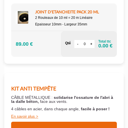
JOINT D'ETANCHEITE PACK 20 ML
2 Rouleaux de 10 ml = 20 m Linéaire
Epaisseur 10mm - Largeur 35mm
Total ttc
89.00 €
Qté
0.00 €
KIT ANTI TEMPÊTE
CÂBLE MÉTALLIQUE :
solidarise l'ossature de l'abri à
la dalle béton,
face aux vents.
4 câbles en acier, dans chaque angle,
facile à poser !
En savoir plus