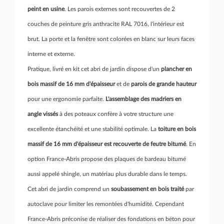
peint en usine
. Les parois externes sont recouvertes de 2
couches de peinture gris anthracite RAL 7016, l'intérieur est
brut. La porte et la fenêtre sont colorées en blanc sur leurs faces
interne et externe.
Pratique, livré en kit cet abri de jardin dispose d'un
plancher en
bois massif de 16 mm d'épaisseur
et de
parois de grande hauteur
pour une ergonomie parfaite.
L'assemblage des madriers en
angle vissés
à des poteaux confère à votre structure une
excellente étanchéité et une stabilité optimale. La
toiture en bois
massif de 16 mm d'épaisseur est recouverte de feutre bitumé
. En
option France-Abris propose des plaques de bardeau bitumé
aussi appelé shingle, un matériau plus durable dans le temps.
Cet abri de jardin comprend un
soubassement en bois traité
par
autoclave pour limiter les remontées d'humidité. Cependant
France-Abris préconise de réaliser des fondations en béton pour