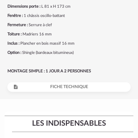
Dimensions porte :
L 81 x H 173 cm
Fenêtre :
1 châssis oscillo-battant
Fermeture :
Serrure à clef
Toiture :
Madriers 16 mm
Inclus :
Plancher en bois massif 16 mm
Option :
Shingle (bardeaux bitumineux)
MONTAGE SIMPLE : 1 JOUR A 2 PERSONNES
FICHE TECHNIQUE
LES INDISPENSABLES