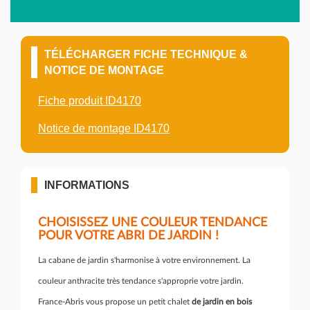
TÉLÉCHARGER FICHE TECHNIQUE &
NOTICE DE MONTAGE
Fiche produit ID4170
Notice de montage ID4170
INFORMATIONS
CHOISISSEZ UNE COULEUR TENDANCE
POUR VOTRE ABRI DE JARDIN !
La cabane de jardin s'harmonise à votre environnement. La
couleur anthracite très tendance s'approprie votre jardin.
France-Abris vous propose un petit chalet
de jardin en bois