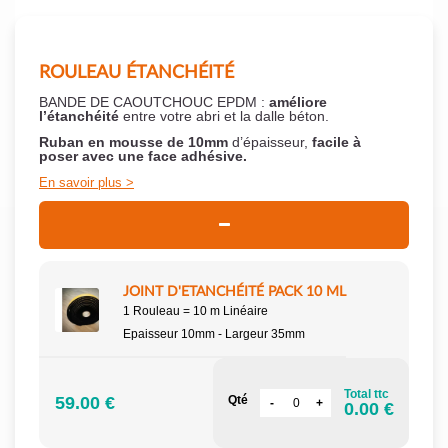
ROULEAU ÉTANCHÉITÉ
BANDE DE CAOUTCHOUC EPDM :
améliore
l’étanchéité
entre votre abri et la dalle béton.
Ruban en mousse de 10mm
d’épaisseur,
facile à
poser
avec une face adhésive.
En savoir plus
JOINT D'ETANCHÉITÉ PACK 10 ML
1 Rouleau = 10 m Linéaire
Epaisseur 10mm - Largeur 35mm
Total ttc
59.00 €
Qté
0.00 €