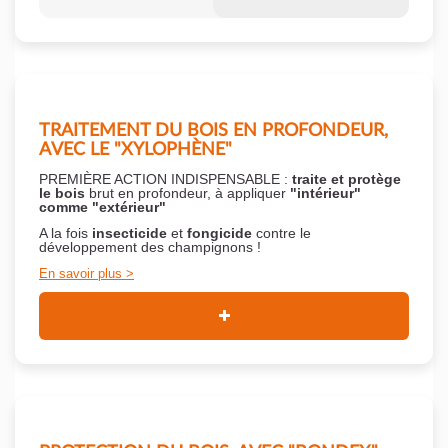
TRAITEMENT DU BOIS EN PROFONDEUR,
AVEC LE "XYLOPHÈNE"
PREMIÈRE ACTION INDISPENSABLE :
traite et protège
le bois
brut en profondeur, à appliquer
"intérieur"
comme "extérieur"
A la fois
insecticide
et
fongicide
contre le
développement des champignons !
En savoir plus