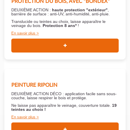
PROTECTION DU BOIS, AVEC "BONDEX"
DEUXIÈME ACTION :
haute protection "extérieur"
,
barrière de surface : anti-UV, anti-humidité, anti-pluie.
Translucide ou teintes au choix, laisse apparaître le
veinage du bois.
Protection 8 ans*
!
En savoir plus
PEINTURE RIPOLIN
DEUXIÈME ACTION DÉCO : application facile sans sous-
couche,
laisse respirer le bois et
protège.
Ne laisse pas apparaître le veinage, couverture totale.
19
teintes au choix !
En savoir plus