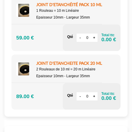
JOINT D'ETANCHÉITÉ PACK 10 ML
1 Rouleau = 10 m Linéaire
Epaisseur 10mm - Largeur 35mm
Total ttc
59.00 €
Qté
0.00 €
JOINT D'ETANCHEITE PACK 20 ML
2 Rouleaux de 10 ml = 20 m Linéaire
Epaisseur 10mm - Largeur 35mm
Total ttc
89.00 €
Qté
0.00 €