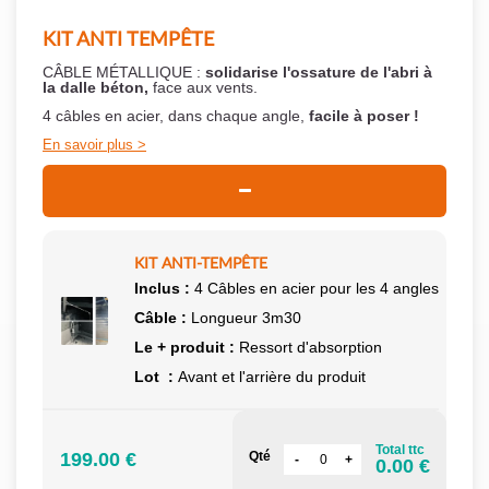
KIT ANTI TEMPÊTE
CÂBLE MÉTALLIQUE :
solidarise l'ossature de l'abri à
la dalle béton,
face aux vents.
4 câbles en acier, dans chaque angle,
facile à poser !
En savoir plus
KIT ANTI-TEMPÊTE
Inclus :
4 Câbles en acier pour les 4 angles
Câble :
Longueur 3m30
Le + produit :
Ressort d'absorption
Lot :
Avant et l'arrière du produit
Total ttc
199.00 €
Qté
0.00 €