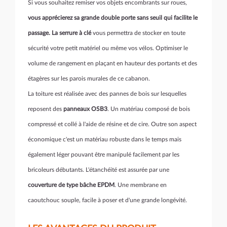
Si vous souhaitez remiser vos objets encombrants sur roues,
vous apprécierez sa grande double porte sans seuil qui facilite le
passage. La serrure à clé
vous permettra de stocker en toute
sécurité votre petit matériel ou même vos vélos. Optimiser le
volume de rangement en plaçant en hauteur des portants et des
étagères sur les parois murales de ce cabanon.
La toiture est réalisée avec des pannes de bois sur lesquelles
reposent des
panneaux OSB3
. Un matériau composé de bois
compressé et collé à l'aide de résine et de cire. Outre son aspect
économique c'est un matériau robuste dans le temps mais
également léger pouvant être manipulé facilement par les
bricoleurs débutants. L'étanchéité est assurée par une
couverture de type bâche EPDM
. Une membrane en
caoutchouc souple, facile à poser et d'une grande longévité.