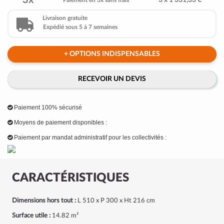
3x
3 x 1 331,33 €
Paiement en 3x sans frais
Livraison gratuite
Expédié sous 5 à 7 semaines
+ OPTIONS INDISPENSABLES
RECEVOIR UN DEVIS
Paiement 100% sécurisé
Moyens de paiement disponibles :
Paiement par mandat administratif pour les collectivités :
CARACTÉRISTIQUES
Dimensions hors tout :
L 510 x P 300 x Ht 216 cm
Surface utile :
14.82 m²