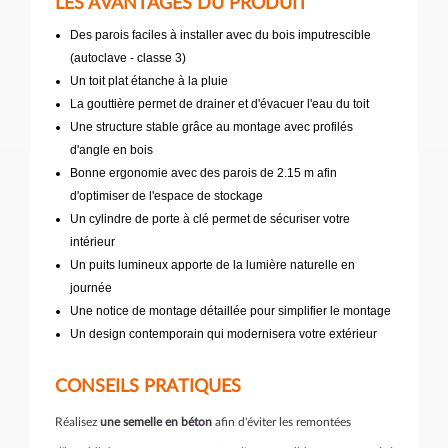
LES AVANTAGES DU PRODUIT
Des parois faciles à installer avec du bois imputrescible
(autoclave - classe 3)
Un toit plat étanche à la pluie
La gouttière permet de drainer et d'évacuer l'eau du toit
Une structure stable grâce au montage avec profilés
d'angle en bois
Bonne ergonomie avec des parois de 2.15 m afin
d'optimiser de l'espace de stockage
Un cylindre de porte à clé permet de sécuriser votre
intérieur
Un puits lumineux apporte de la lumière naturelle en
journée
Une notice de montage détaillée pour simplifier le montage
Un design contemporain qui modernisera votre extérieur
CONSEILS PRATIQUES
Réalisez
une semelle en béton
afin d'éviter les remontées