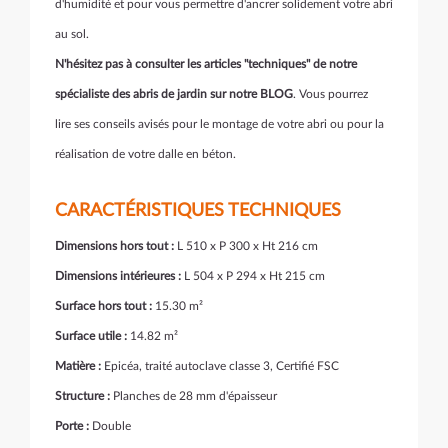
d'humidité et pour vous permettre d'ancrer solidement votre abri
au sol.
N'hésitez pas à consulter les articles "techniques" de notre
spécialiste des abris de jardin sur notre BLOG
. Vous pourrez
lire ses conseils avisés pour le montage de votre abri ou pour la
réalisation de votre dalle en béton.
CARACTÉRISTIQUES TECHNIQUES
Dimensions hors tout :
L 510 x P 300 x Ht 216 cm
Dimensions intérieures :
L 504 x P 294 x Ht 215 cm
Surface hors tout :
15.30 m²
Surface utile :
14.82 m²
Matière :
Epicéa, traité autoclave classe 3, Certifié FSC
Structure :
Planches de 28 mm d'épaisseur
Porte :
Double