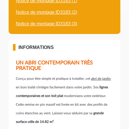
Notice de montage ID3183 (1)
Notice de montage ID3183 (2)
Notice de montage ID3183 (3)
INFORMATIONS
UN ABRI CONTEMPORAIN TRÈS
PRATIQUE
Conçu pour être simple et pratique à installer, cet
abri de jardin
en bois traité s'intègre facilement dans votre jardin. Ses
lignes
contemporaines et son toit plat
modernisera votre extérieur.
Cette remise en pin massif est livrée en kit avec des profils de
coins étanches au vent. Laissez-vous séduire par sa
grande
surface utile de 14.82 m²
.