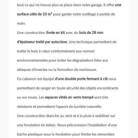
tout ce qui ne trouve plus sa place dans votre garage. Il offre
une
surface utile de 10 m²
pour garder votre outillage à portée de
main.
Une construction
livrée en kit
avec du
bois de 28 mm
d'épaisseur traité par autoclave
. Une technique permettant de
traiter le bois à cœur conformément aux normes
environnementales pour éviter les dégradations liées aux
attaques d'insectes ou la formation de moisissure.
Ce cabanon est équipé
d'une double porte fermant à clé
vous
permettant de ranger en toute sécurité des objets encombrants
ou sur roues. Les
espaces vitrés en verre trempé
sont très
résistants et permettent l'apport de lumière naturelle.
Une construction étanche au vent et à la pluie à stabiliser sur
une fondation en béton. Nous préconisons l'installation d'une
bâche plastique sous la fondation pour limiter les remontées