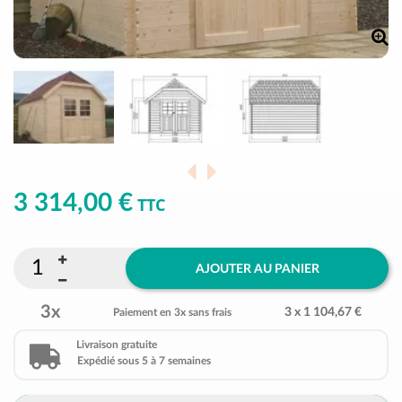
3 314,00 €
TTC
AJOUTER AU PANIER
3x
3 x 1 104,67 €
Paiement en 3x sans frais
Livraison gratuite
Expédié sous 5 à 7 semaines