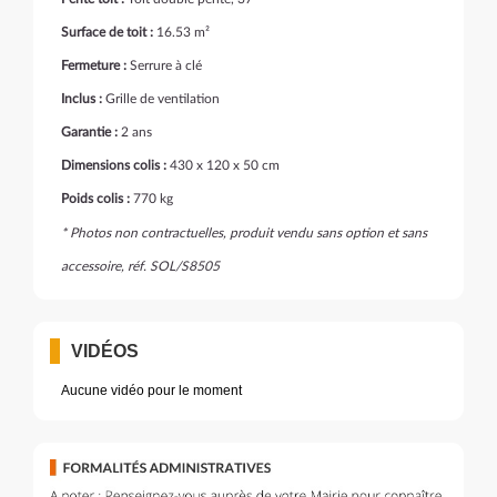
Surface de toit :
16.53 m²
Fermeture :
Serrure à clé
Inclus :
Grille de ventilation
Garantie :
2 ans
Dimensions colis :
430 x 120 x 50 cm
Poids colis :
770 kg
* Photos non contractuelles, produit vendu sans option et sans
accessoire, réf. SOL/S8505
VIDÉOS
Aucune vidéo pour le moment