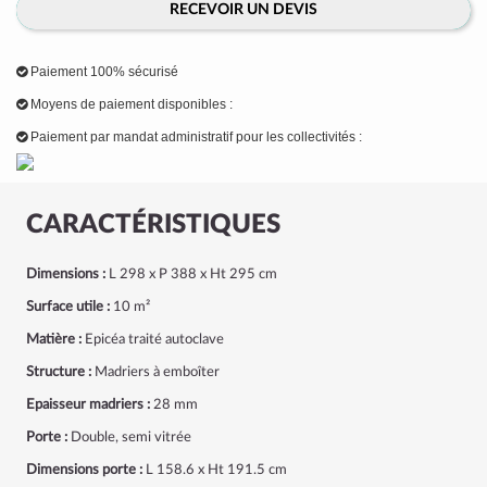
RECEVOIR UN DEVIS
Paiement 100% sécurisé
Moyens de paiement disponibles :
Paiement par mandat administratif pour les collectivités :
CARACTÉRISTIQUES
Dimensions :
L 298 x P 388 x Ht 295 cm
Surface utile :
10 m²
Matière :
Epicéa traité autoclave
Structure :
Madriers à emboîter
Epaisseur madriers :
28 mm
Porte :
Double, semi vitrée
Dimensions porte :
L 158.6 x Ht 191.5 cm