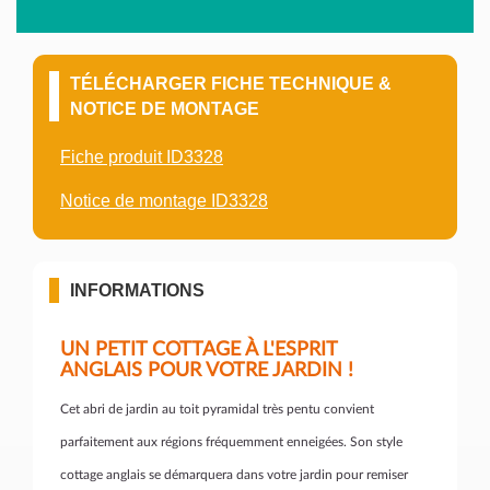
TÉLÉCHARGER FICHE TECHNIQUE &
NOTICE DE MONTAGE
Fiche produit ID3328
Notice de montage ID3328
INFORMATIONS
UN PETIT COTTAGE À L'ESPRIT
ANGLAIS POUR VOTRE JARDIN !
Cet abri de jardin au toit pyramidal très pentu convient
parfaitement aux régions fréquemment enneigées. Son style
cottage anglais se démarquera dans votre jardin pour remiser