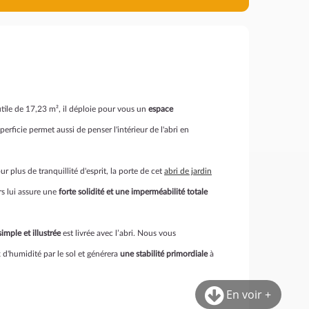
utile de 17,23 m², il déploie pour vous un
espace
rficie permet aussi de penser l'intérieur de l'abri en
our plus de tranquillité d'esprit, la porte de cet
abri de jardin
rs lui assure une
forte solidité et une imperméabilité totale
simple et illustrée
est livrée avec l’abri. Nous vous
 d'humidité par le sol et générera
une stabilité primordiale
à
En voir +