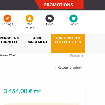
PROMOTIONS
Le blog !
Mon
Devis
Panier
compte
PERGOLA &
ABRI
ABRI URBAIN &
TONNELLE
RANGEMENT
COLLECTIVITÉS
 28 mm - 17 m²
Imprimer
< Retour produit
3 454,00 €
TTC