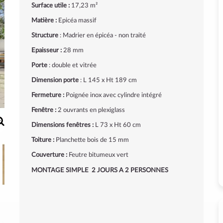
Surface utile :
17,23 m²
Matière :
Epicéa massif
Structure
: Madrier en épicéa - non traité
Epaisseur :
28 mm
Porte
: double et vitrée
Dimension porte
: L 145 x Ht 189 cm
Fermeture :
Poignée inox avec cylindre intégré
Fenêtre :
2 ouvrants en plexiglass
Dimensions fenêtres :
L 73 x Ht 60 cm
Toiture :
Planchette bois de 15 mm
Couverture :
Feutre bitumeux vert
MONTAGE SIMPLE 2 JOURS A 2 PERSONNES