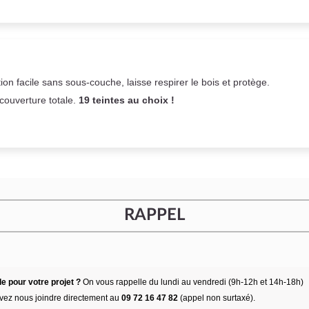
on facile sans sous-couche,
laisse respirer le bois et
protège.
 couverture totale.
19 teintes au choix !
RAPPEL
e pour votre projet ?
On vous rappelle du lundi au vendredi (9h-12h et 14h-18h)
vez nous joindre directement au
09 72 16 47 82
(appel non surtaxé).