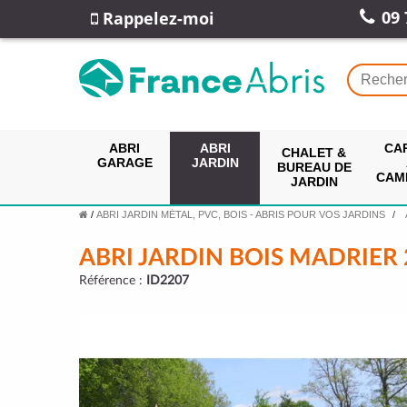
09 
Rappelez-moi
ABRI
ABRI
CA
CHALET &
GARAGE
JARDIN
BUREAU DE
CAM
JARDIN
/
ABRI JARDIN MÉTAL, PVC, BOIS - ABRIS POUR VOS JARDINS
ABRI JARDIN BOIS MADRIER 
Référence :
ID2207