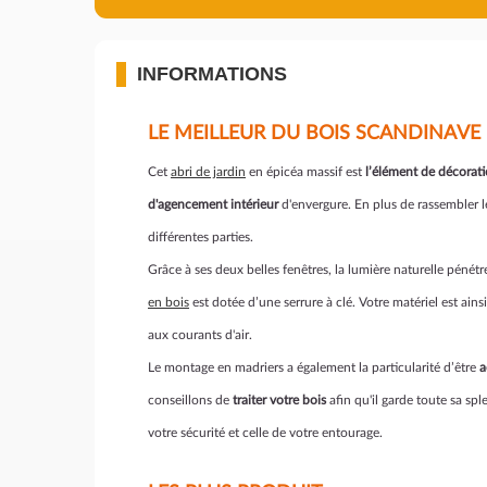
INFORMATIONS
LE MEILLEUR DU BOIS SCANDINAVE
Cet
abri de jardin
en épicéa massif est
l’élément de décorat
d'agencement intérieur
d'envergure. En plus de rassembler le
différentes parties.
Grâce à ses deux belles fenêtres, la lumière naturelle pén
en bois
est dotée d’une serrure à clé. Votre matériel est ains
aux courants d'air.
Le montage en madriers a également la particularité d’être
a
conseillons de
traiter votre bois
afin qu'il garde toute sa sp
votre sécurité et celle de votre entourage.