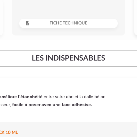
FICHE TECHNIQUE
LES INDISPENSABLES
améliore l’étanchéité
entre votre abri et la dalle béton.
sseur,
facile à poser
avec une face adhésive.
CK 10 ML