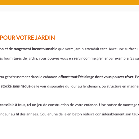
 POUR VOTRE JARDIN
ion et de rangement incontournable
que votre jardin attendait tant. Avec une surface 
s fournitures de jardin, vous pouvez vous en servir comme grenier par exemple. Sa supe
étrera généreusement dans le cabanon
offrant tout l'éclairage dont vous pouvez rêver
. P
i
stocké sans risque
de le voir disparaître du jour au lendemain. Sa structure en madrie
ccessible à tous
, tel un jeu de construction de votre enfance. Une notice de montage
lendeur au fil des années. Couler une dalle en béton réduira considérablement son taux