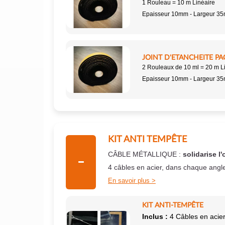
1 Rouleau = 10 m Linéaire
Epaisseur 10mm - Largeur 3
JOINT D'ETANCHEITE PA
2 Rouleaux de 10 ml = 20 m L
Epaisseur 10mm - Largeur 3
KIT ANTI TEMPÊTE
CÂBLE MÉTALLIQUE :
solidarise l'
4 câbles en acier, dans chaque angl
En savoir plus
KIT ANTI-TEMPÊTE
Inclus :
4 Câbles en acier