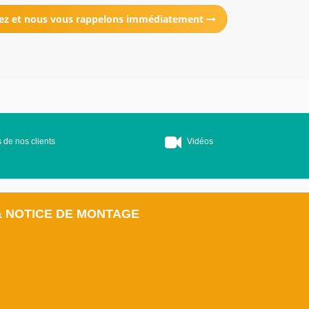
ez et nous vous rappelons immédiatement
 de nos clients
Vidéos
& NOTICE DE MONTAGE