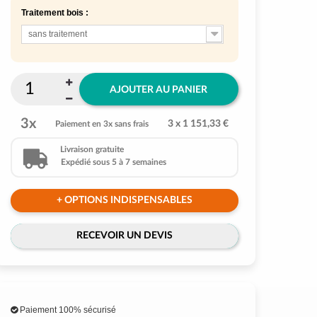
Traitement bois :
sans traitement
AJOUTER AU PANIER
3x
3 x 1 151,33 €
Paiement en 3x sans frais
Livraison gratuite
Expédié sous 5 à 7 semaines
+ OPTIONS INDISPENSABLES
RECEVOIR UN DEVIS
Paiement 100% sécurisé