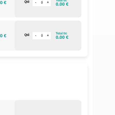
Total ttc
0 €
Qté
0.00 €
Total ttc
0 €
Qté
0.00 €