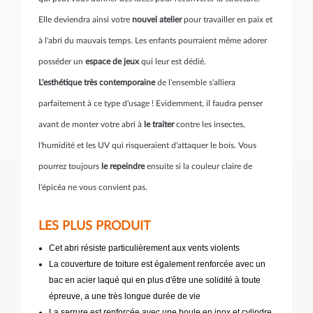
Elle deviendra ainsi votre
nouvel atelier
pour travailler en paix et
à l'abri du mauvais temps. Les enfants pourraient même adorer
posséder un
espace de jeux
qui leur est dédié.
L'esthétique très contemporaine
de l'ensemble s'alliera
parfaitement à ce type d'usage ! Evidemment, il faudra penser
avant de monter votre abri à
le traiter
contre les insectes,
l'humidité et les UV qui risqueraient d'attaquer le bois. Vous
pourrez toujours
le repeindre
ensuite si la couleur claire de
l'épicéa ne vous convient pas.
LES PLUS PRODUIT
Cet abri résiste particulièrement aux vents violents
La couverture de toiture est également renforcée avec un
bac en acier laqué qui en plus d'être une solidité à toute
épreuve, a une très longue durée de vie
La serrure est renforcée avec une boule en inox et cylindre