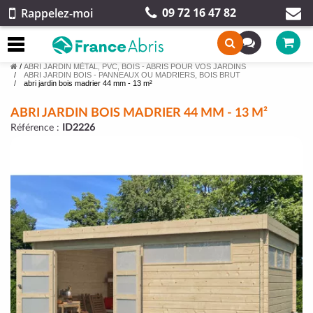
09 72 16 47 82
Rappelez-moi
/
ABRI JARDIN MÉTAL, PVC, BOIS - ABRIS POUR VOS JARDINS
ABRI JARDIN BOIS - PANNEAUX OU MADRIERS, BOIS BRUT
abri jardin bois madrier 44 mm - 13 m²
ABRI JARDIN BOIS MADRIER 44 MM - 13 M²
Référence :
ID2226