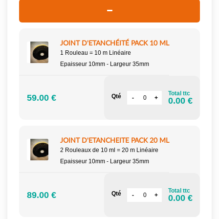
JOINT D'ETANCHÉITÉ PACK 10 ML
1 Rouleau = 10 m Linéaire
Epaisseur 10mm - Largeur 35mm
Total ttc
59.00 €
Qté
0.00 €
JOINT D'ETANCHEITE PACK 20 ML
2 Rouleaux de 10 ml = 20 m Linéaire
Epaisseur 10mm - Largeur 35mm
Total ttc
89.00 €
Qté
0.00 €