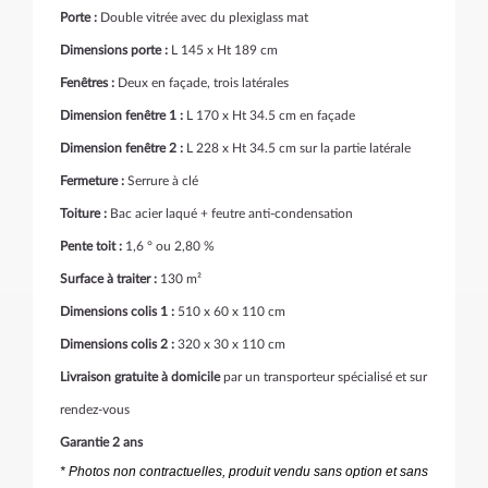
Porte :
Double vitrée avec du plexiglass mat
Dimensions porte :
L 145 x Ht 189 cm
Fenêtres :
Deux en façade, trois latérales
Dimension fenêtre 1 :
L 170 x Ht 34.5 cm en façade
Dimension fenêtre 2 :
L 228 x Ht 34.5 cm sur la partie latérale
Fermeture :
Serrure à clé
Toiture :
Bac acier laqué + feutre anti-condensation
Pente toit :
1,6 ° ou 2,80 %
Surface à traiter :
130 m²
Dimensions colis 1 :
510 x 60 x 110 cm
Dimensions colis 2 :
320 x 30 x 110 cm
Livraison gratuite à domicile
par un transporteur spécialisé et sur
rendez-vous
Garantie 2 ans
* Photos non contractuelles, produit vendu sans option et sans