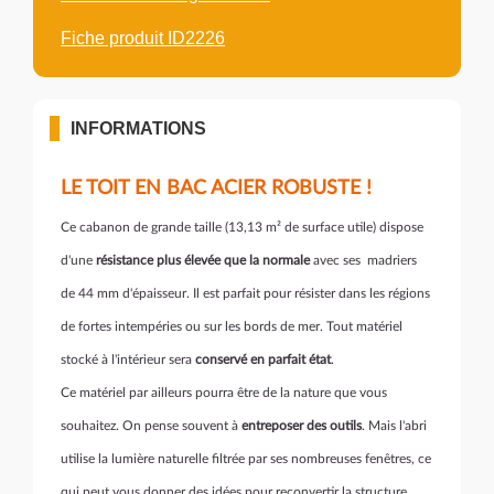
Fiche produit ID2226
INFORMATIONS
LE TOIT EN BAC ACIER ROBUSTE !
Ce cabanon de grande taille (13,13 m² de surface utile) dispose
d'une
résistance plus élevée que la normale
avec ses madriers
de 44 mm d'épaisseur. Il est parfait pour résister dans les régions
de fortes intempéries ou sur les bords de mer. Tout matériel
stocké à l'intérieur sera
conservé en parfait état
.
Ce matériel par ailleurs pourra être de la nature que vous
souhaitez. On pense souvent à
entreposer des outils
. Mais l'abri
utilise la lumière naturelle filtrée par ses nombreuses fenêtres, ce
qui peut vous donner des idées pour reconvertir la structure.