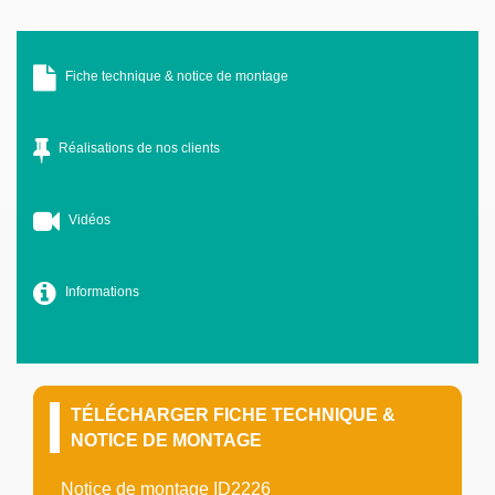
Fiche technique & notice de montage
Réalisations de nos clients
Vidéos
Informations
TÉLÉCHARGER FICHE TECHNIQUE &
NOTICE DE MONTAGE
Notice de montage ID2226