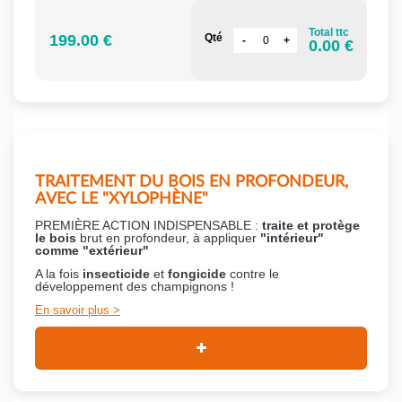
Total ttc
199.00 €
Qté
0.00 €
TRAITEMENT DU BOIS EN PROFONDEUR,
AVEC LE "XYLOPHÈNE"
PREMIÈRE ACTION INDISPENSABLE :
traite et protège
le bois
brut en profondeur, à appliquer
"intérieur"
comme "extérieur"
A la fois
insecticide
et
fongicide
contre le
développement des champignons !
En savoir plus