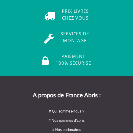
PRIX LIVRÉS
CHEZ VOUS
SERVICES DE
MONTAGE
PAIEMENT
100% SÉCURISÉ
A propos de France Abris :
# Qui sommes-nous ?
# Nos gammes d'abris
# Nos partenaires