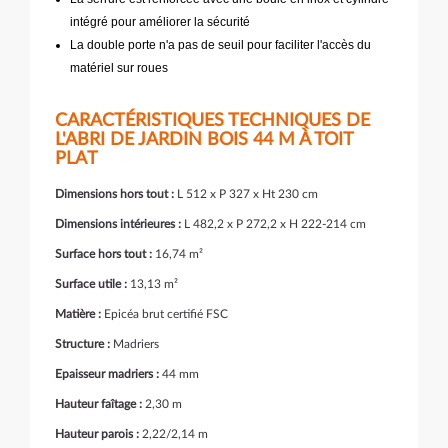
intégré pour améliorer la sécurité
La double porte n'a pas de seuil pour faciliter l'accès du
matériel sur roues
CARACTÉRISTIQUES TECHNIQUES DE
L'ABRI DE JARDIN BOIS 44 M À TOIT
PLAT
Dimensions hors tout :
L 512 x P 327 x Ht 230 cm
Dimensions intérieures :
L 482,2 x P 272,2 x H 222-214 cm
Surface hors tout :
16,74 m²
Surface utile :
13,13 m²
Matière :
Epicéa brut certifié FSC
Structure :
Madriers
Epaisseur madriers :
44 mm
Hauteur faîtage :
2,30 m
Hauteur parois :
2,22/2,14 m