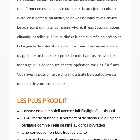
transformer en espace de vie durant les beaux jours : cuisine
d’été, coin détente ou atelier, selon vos besoins et vos envies.
Le bois étant un matériau naturel vivant, il réagit aux variations
climatiques telles que l’humidité et la chaleur. Afin de préserver
la longévité de votre
abri de jardin en bois
, il est recommandé
d’appliquer un traitement protecteur de type lasure avant le
montage, puis de renouveler cette opération tous les 3 à 5 ans.
Vous avez la possibilité de choisir du traité bois autoclave au
moment de votre commande.
LES PLUS PRODUIT
Laissez entrer le soleil avec ce toit Skylight éblouissant
10,43 m² de surface qui permettent de stocker le plus petit
outillage comme celui destiné aux gros ouvrages
Une conception en bois très résistante
Un aspect original et moderne que vous pouvez décorer