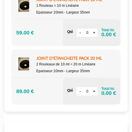
JOINT D'ETANCHÉITÉ PACK 10 ML
1 Rouleau = 10 m Linéaire
Epaisseur 10mm - Largeur 35mm
Total ttc
59.00 €
Qté
0.00 €
JOINT D'ETANCHEITE PACK 20 ML
2 Rouleaux de 10 ml = 20 m Linéaire
Epaisseur 10mm - Largeur 35mm
Total ttc
89.00 €
Qté
0.00 €