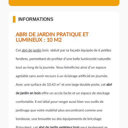
INFORMATIONS
ABRI DE JARDIN PRATIQUE ET
LUMINEUX : 10 M2
Cet
abri de jardin
bois séduit par sa façade équipée de 6 petites
fenêtres, permettant de profiter d’une belle luminosité naturelle
tout au long de la journée. Vous bénéficiez ainsi d’un espace
agréable sans avoir recours à un éclairage artificiel en journée.
Avec une surface de 10,43 m² et une large double porte, cet
abri
de jardin en bois
offre un accès facile et un espace de stockage
confortable. Il est idéal pour ranger aussi bien vos outils de
jardinage que votre matériel plus encombrant comme une
tondeuse, une brouette ou des équipements de bricolage.
Polyvalent, cet
abri de jardin extérieur bois
peut également se