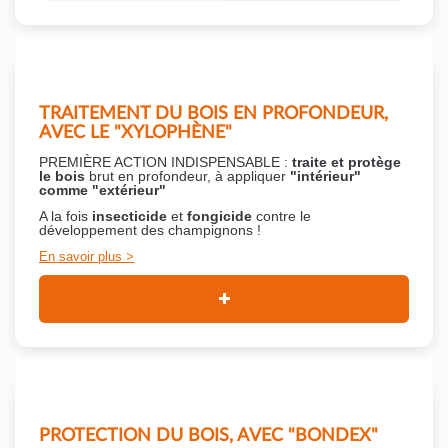
TRAITEMENT DU BOIS EN PROFONDEUR,
AVEC LE "XYLOPHÈNE"
PREMIÈRE ACTION INDISPENSABLE :
traite et protège
le bois
brut en profondeur, à appliquer
"intérieur"
comme "extérieur"
A la fois
insecticide
et
fongicide
contre le
développement des champignons !
En savoir plus
PROTECTION DU BOIS, AVEC "BONDEX"