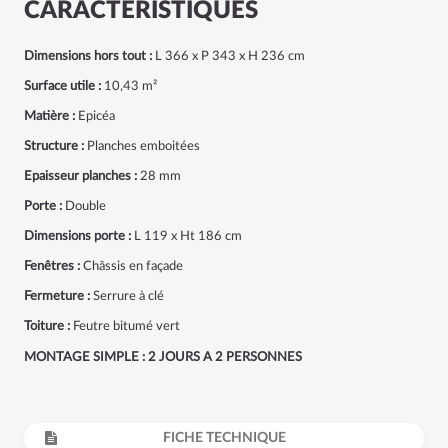
CARACTÉRISTIQUES
Dimensions hors tout :
L 366 x P 343 x H 236 cm
Surface utile :
10,43 m²
Matière :
Epicéa
Structure :
Planches emboitées
Epaisseur planches :
28 mm
Porte :
Double
Dimensions porte :
L 119 x Ht 186 cm
Fenêtres :
Châssis en façade
Fermeture :
Serrure à clé
Toiture :
Feutre bitumé vert
MONTAGE SIMPLE : 2 JOURS A 2 PERSONNES
FICHE TECHNIQUE