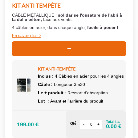
KIT ANTI TEMPÊTE
CÂBLE MÉTALLIQUE :
solidarise l'ossature de l'abri à
la dalle béton,
face aux vents.
4 câbles en acier, dans chaque angle,
facile à poser !
En savoir plus
KIT ANTI-TEMPÊTE
Inclus :
4 Câbles en acier pour les 4 angles
Câble :
Longueur 3m30
Le + produit :
Ressort d'absorption
Lot :
Avant et l'arrière du produit
Total ttc
199.00 €
Qté
0.00 €