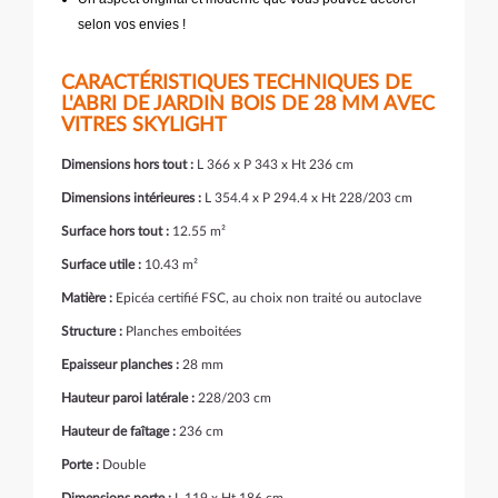
selon vos envies !
CARACTÉRISTIQUES TECHNIQUES DE
L'ABRI DE JARDIN BOIS DE 28 MM AVEC
VITRES SKYLIGHT
Dimensions hors tout :
L 366 x P 343 x Ht 236 cm
Dimensions intérieures :
L 354.4 x P 294.4 x Ht 228/203 cm
Surface hors tout :
12.55 m²
Surface utile :
10.43 m²
Matière :
Epicéa certifié FSC, au choix non traité ou autoclave
Structure :
Planches emboitées
Epaisseur planches :
28 mm
Hauteur paroi latérale :
228/203 cm
Hauteur de faîtage :
236 cm
Porte :
Double