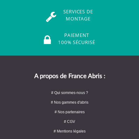
SERVICES DE
MONTAGE
PAIEMENT
100% SÉCURISÉ
A propos de France Abris :
# Qui sommes-nous ?
# Nos gammes d'abris
# Nos partenaires
# CGV
# Mentions légales