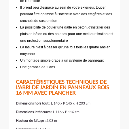
de l'humidité
Il prend peu d'espace au sein de votre extérieur, tout en
pouvant être optimisé à l'intérieur avec des étagères et des
crochets de suspension
La possibilité de couler une dalle en béton, d'installer des
plots en béton ou des palettes pour une meilleur fixation est
une protection supplémentaire
La lasure n'est à passer qu'une fois tous les quatre ans en
moyenne
Un montage simple grâce à un système de panneaux
Une garantie de 2 ans
CARACTÉRISTIQUES TECHNIQUES DE
L'ABRI DE JARDIN EN PANNEAUX BOIS
16 MM AVEC PLANCHER
Dimensions hors tout :
L 140 x P 145 x H 203 cm
Dimensions intérieures :
L 116 x P 116 cm
Hauteur de faîtage :
2,03 m