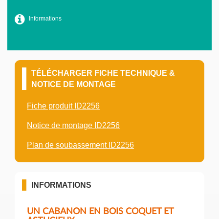
Informations
TÉLÉCHARGER FICHE TECHNIQUE &
NOTICE DE MONTAGE
Fiche produit ID2256
Notice de montage ID2256
Plan de soubassement ID2256
INFORMATIONS
UN CABANON EN BOIS COQUET ET