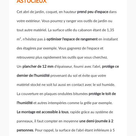
ASTUCIEUX
Cet abri de jardin, coquet, en hauteur
prend peu d'espace
dans
votre extérieur. Vous pourrez y ranger vos outils de jardin ou
tout autre matériel. La surface utile du cabanon étant de 1,35
m², n'hésitez pas à
optimiser l'espace de rangement
en installant
des étagères par exemple. Vous gagnerez de l'espace et
retrouverez plus rapidement les outils que vous cherchez.
Un
plancher de 12 mm
d'épaisseur, fourni avec l'abri,
protège ce
dernier de l'humidité
provenant du sol et évite que votre
matériel stocké ne soit lui aussi en contact avec le sol humide.
La couverture en plaques ondulées bitumées
protège le toit de
l'humidité
et autres intempéries comme la grêle par exemple.
Le montage est accessible à tous
, rapide grâce au système de
panneaux, il faut compter en moyenne
une demi-journée à 2
personnes
. Pour rappel, la surface de l'abri étant inférieure à 5