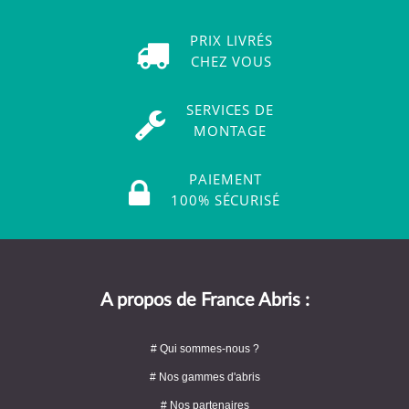
PRIX LIVRÉS
CHEZ VOUS
SERVICES DE
MONTAGE
PAIEMENT
100% SÉCURISÉ
A propos de France Abris :
# Qui sommes-nous ?
# Nos gammes d'abris
# Nos partenaires