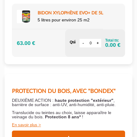
BIDON XYLOPHÈNE EVO+ DE 5L
5 litres pour environ 25 m2
Total ttc
63.00 €
Qté
0.00 €
PROTECTION DU BOIS, AVEC "BONDEX"
DEUXIÈME ACTION :
haute protection "extérieur"
,
barrière de surface : anti-UV, anti-humidité, anti-pluie.
Translucide ou teintes au choix, laisse apparaître le
veinage du bois.
Protection 8 ans*
!
En savoir plus