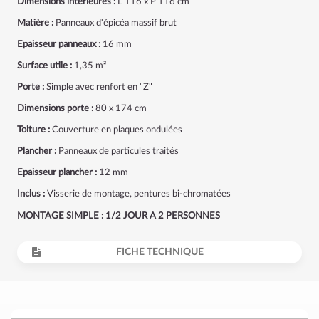
Dimensions intérieures :
L 116 x P 116 cm
Matière :
Panneaux d'épicéa massif brut
Epaisseur panneaux :
16 mm
Surface utile :
1,35 m²
Porte :
Simple avec renfort en "Z"
Dimensions porte :
80 x 174 cm
Toiture :
Couverture en plaques ondulées
Plancher :
Panneaux de particules traités
Epaisseur plancher :
12 mm
Inclus :
Visserie de montage, pentures bi-chromatées
MONTAGE SIMPLE : 1/2 JOUR A 2 PERSONNES
FICHE TECHNIQUE