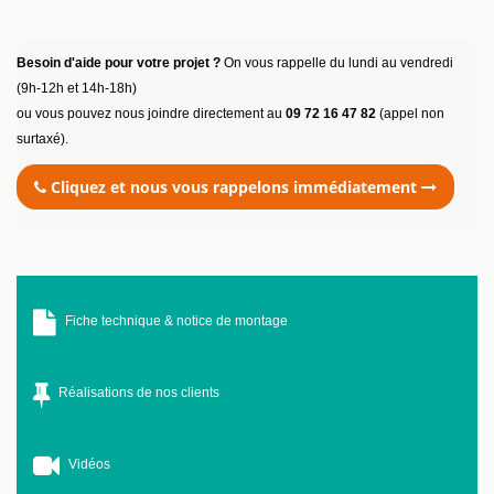
Besoin d'aide pour votre projet ?
On vous rappelle du lundi au vendredi
(9h-12h et 14h-18h)
ou vous pouvez nous joindre directement au
09 72 16 47 82
(appel non
surtaxé).
Cliquez et nous vous rappelons immédiatement
Fiche technique & notice de montage
Réalisations de nos clients
Vidéos