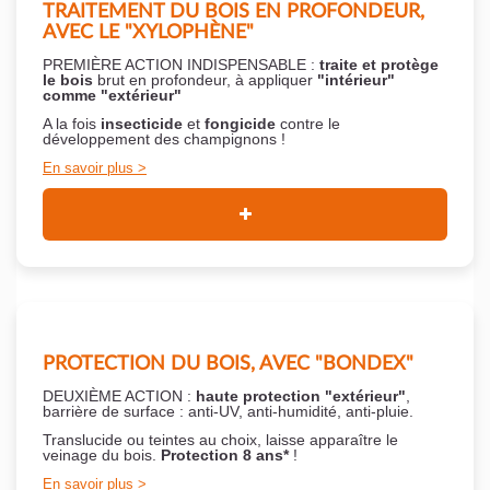
TRAITEMENT DU BOIS EN PROFONDEUR,
AVEC LE "XYLOPHÈNE"
PREMIÈRE ACTION INDISPENSABLE :
traite et protège
le bois
brut en profondeur, à appliquer
"intérieur"
comme "extérieur"
A la fois
insecticide
et
fongicide
contre le
développement des champignons !
En savoir plus
PROTECTION DU BOIS, AVEC "BONDEX"
DEUXIÈME ACTION :
haute protection "extérieur"
,
barrière de surface : anti-UV, anti-humidité, anti-pluie.
Translucide ou teintes au choix, laisse apparaître le
veinage du bois.
Protection 8 ans*
!
En savoir plus