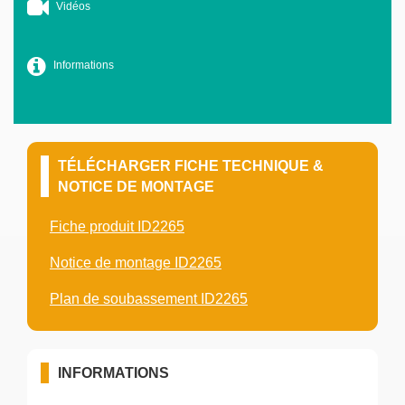
Vidéos
Informations
TÉLÉCHARGER FICHE TECHNIQUE &
NOTICE DE MONTAGE
Fiche produit ID2265
Notice de montage ID2265
Plan de soubassement ID2265
INFORMATIONS