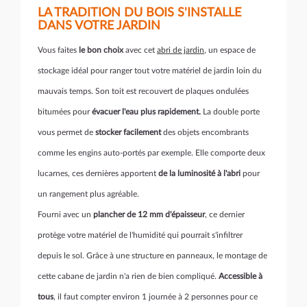
LA TRADITION DU BOIS S'INSTALLE
DANS VOTRE JARDIN
Vous faites
le bon choix
avec cet
abri de jardin
, un espace de
stockage idéal pour ranger tout votre matériel de jardin loin du
mauvais temps. Son toit est recouvert de plaques ondulées
bitumées pour
évacuer l'eau plus rapidement.
La double porte
vous permet de
stocker facilement
des objets encombrants
comme les engins auto-portés par exemple. Elle comporte deux
lucarnes, ces dernières apportent
de la luminosité à l'abri
pour
un rangement plus agréable.
Fourni avec un
plancher de 12 mm d'épaisseur
, ce dernier
protège votre matériel de l'humidité qui pourrait s'infiltrer
depuis le sol. Grâce à une structure en panneaux, le montage de
cette cabane de jardin n'a rien de bien compliqué.
Accessible à
tous
, il faut compter environ 1 journée à 2 personnes pour ce