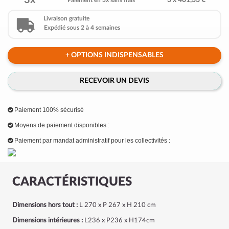
3x
3 x 401,33 €
Paiement en 3x sans frais
Livraison gratuite
Expédié sous 2 à 4 semaines
+ OPTIONS INDISPENSABLES
RECEVOIR UN DEVIS
Paiement 100% sécurisé
Moyens de paiement disponibles :
Paiement par mandat administratif pour les collectivités :
CARACTÉRISTIQUES
Dimensions hors tout :
L 270 x P 267 x H 210 cm
Dimensions intérieures :
L236 x P236 x H174cm