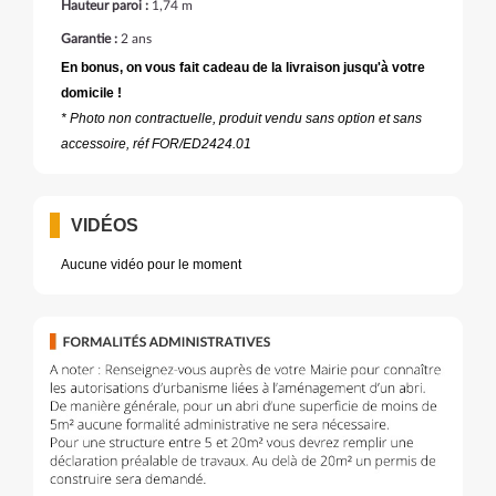
Hauteur paroi :
1,74 m
Garantie :
2 ans
En bonus, on vous fait cadeau de la livraison jusqu'à votre
domicile !
* Photo non contractuelle, produit vendu sans option et sans
accessoire, réf FOR/ED2424.01
VIDÉOS
Aucune vidéo pour le moment