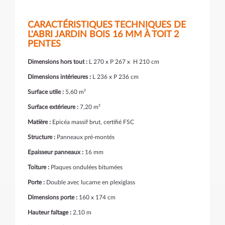
CARACTÉRISTIQUES TECHNIQUES DE
L'ABRI JARDIN BOIS 16 MM À TOIT 2
PENTES
Dimensions hors tout :
L 270 x P 267 x H 210 cm
Dimensions intérieures :
L 236 x P 236 cm
Surface utile :
5,60 m²
Surface extérieure :
7,20 m²
Matière :
Epicéa massif brut, certifié FSC
Structure :
Panneaux pré-montés
Epaisseur panneaux :
16 mm
Toiture :
Plaques ondulées bitumées
Porte :
Double avec lucarne en plexiglass
Dimensions porte :
160 x 174 cm
Hauteur faîtage :
2,10 m