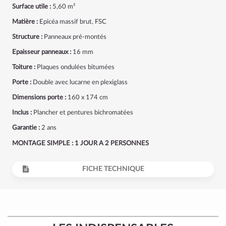
Surface utile :
5,60 m²
Matière :
Epicéa massif brut, FSC
Structure :
Panneaux pré-montés
Epaisseur panneaux :
16 mm
Toiture :
Plaques ondulées bitumées
Porte :
Double avec lucarne en plexiglass
Dimensions porte :
160 x 174 cm
Inclus :
Plancher et pentures bichromatées
Garantie :
2 ans
MONTAGE SIMPLE : 1 JOUR A 2 PERSONNES
FICHE TECHNIQUE