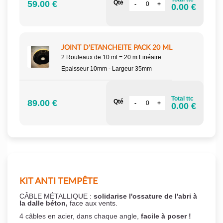
59.00 €
Qté
0.00 €
JOINT D'ETANCHEITE PACK 20 ML
2 Rouleaux de 10 ml = 20 m Linéaire
Epaisseur 10mm - Largeur 35mm
Total ttc
89.00 €
Qté
0.00 €
KIT ANTI TEMPÊTE
CÂBLE MÉTALLIQUE :
solidarise l'ossature de l'abri à
la dalle béton,
face aux vents.
4 câbles en acier, dans chaque angle,
facile à poser !