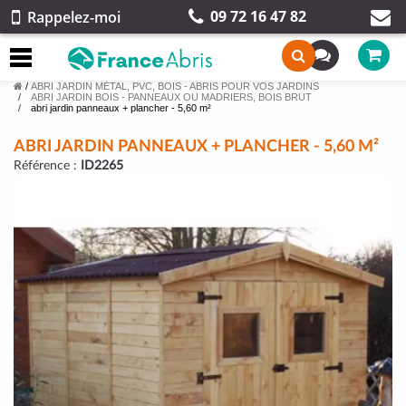
09 72 16 47 82
Rappelez-moi
/
ABRI JARDIN MÉTAL, PVC, BOIS - ABRIS POUR VOS JARDINS
ABRI JARDIN BOIS - PANNEAUX OU MADRIERS, BOIS BRUT
abri jardin panneaux + plancher - 5,60 m²
ABRI JARDIN PANNEAUX + PLANCHER - 5,60 M²
Référence :
ID2265