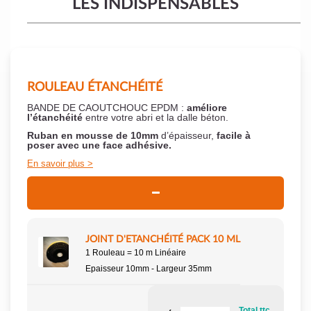
LES INDISPENSABLES
ROULEAU ÉTANCHÉITÉ
BANDE DE CAOUTCHOUC EPDM :
améliore
l’étanchéité
entre votre abri et la dalle béton.
Ruban en mousse de 10mm
d’épaisseur,
facile à
poser
avec une face adhésive.
En savoir plus
JOINT D'ETANCHÉITÉ PACK 10 ML
1 Rouleau = 10 m Linéaire
Epaisseur 10mm - Largeur 35mm
Total ttc