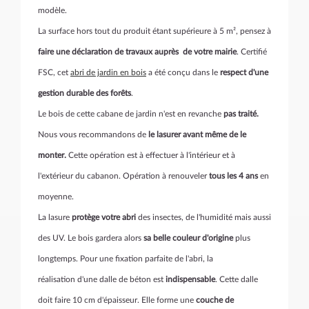
modèle.
La surface hors tout du produit étant supérieure à 5 m², pensez à
faire une déclaration de travaux auprès de votre mairie
. Certifié
FSC, cet
abri de jardin en bois
a été conçu dans le
respect d'une
gestion durable des forêts
.
Le bois de cette cabane de jardin n'est en revanche
pas traité.
Nous vous recommandons de
le lasurer avant même de le
monter.
Cette opération est à effectuer à l'intérieur et à
l'extérieur du cabanon. Opération à renouveler
tous les 4 ans
en
moyenne.
La lasure
protège votre abri
des insectes, de l'humidité mais aussi
des UV. Le bois gardera alors
sa belle couleur d'origine
plus
longtemps. Pour une fixation parfaite de l'abri, la
réalisation d'une dalle de béton est
indispensable
. Cette dalle
doit faire 10 cm d'épaisseur. Elle forme une
couche de