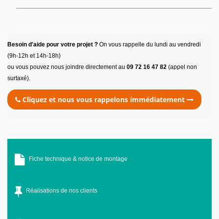
Besoin d'aide pour votre projet ?
On vous rappelle du lundi au vendredi
(9h-12h et 14h-18h)
ou vous pouvez nous joindre directement au
09 72 16 47 82
(appel non
surtaxé).
Cliquez et nous vous rappelons immédiatement
Fiche technique & notice de montage
Réalisations de nos clients