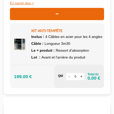
En savoir plus
KIT ANTI-TEMPÊTE
Inclus :
4 Câbles en acier pour les 4 angles
Câble :
Longueur 3m30
Le + produit :
Ressort d'absorption
Lot :
Avant et l'arrière du produit
Total ttc
199.00 €
Qté
0.00 €