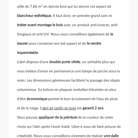
utile de 7.86 m² en épicéa brut qui lui donne cet aspect de
blancheur esthétique
. Il faut donc en prendre grand soin et
traiter avant montage le bois
avec un produit anti-insecte, anti-
fongique et anti-UV. Nous vous conseillons également de
le
lasurer
pour conserver son bel aspect et de
le rendre
imperméable
.
L'abri dispose d'une
double porte vitrée
, un véritable plus qui
vous évitera d'avoir en permanence une lampe de poche sous la
main. Les dimensions généreuses facilitent le passage des objets
volumineux. Sa toiture en plaques ondulées bitumées en plus
d'être
économique
permet le bon écoulement de l'eau de pluie
et de la neige. L'
abri de jardin en bois
est
garanti 2 ans
.
Vous pouvez
appliquer de la peinture
de la couleur de votre
choix sur l'abri après l'avoir traité. Libre à vous de faire preuve de
créativité. Nous vous conseillons vivement de réaliser
une dalle