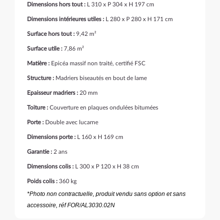
Dimensions hors tout :
L 310 x P 304 x H 197 cm
Dimensions intérieures utiles :
L 280 x P 280 x H 171 cm
Surface hors tout :
9,42 m²
Surface utile :
7,86 m²
Matière :
Epicéa massif non traité, certifié FSC
Structure :
Madriers biseautés en bout de lame
Epaisseur madriers :
20 mm
Toiture :
Couverture en plaques ondulées bitumées
Porte :
Double avec lucarne
Dimensions porte :
L 160 x H 169 cm
Garantie :
2 ans
Dimensions colis :
L 300 x P 120 x H 38 cm
Poids colis :
360 kg
*Photo non contractuelle, produit vendu sans option et sans
accessoire, réf FOR/AL3030.02N