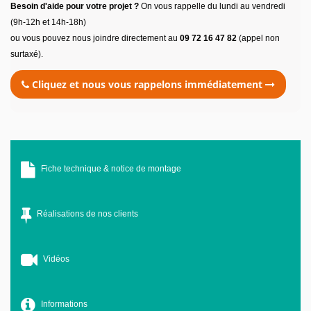
Besoin d'aide pour votre projet ?
On vous rappelle du lundi au vendredi
(9h-12h et 14h-18h)
ou vous pouvez nous joindre directement au
09 72 16 47 82
(appel non
surtaxé).
Cliquez et nous vous rappelons immédiatement
Fiche technique & notice de montage
Réalisations de nos clients
Vidéos
Informations