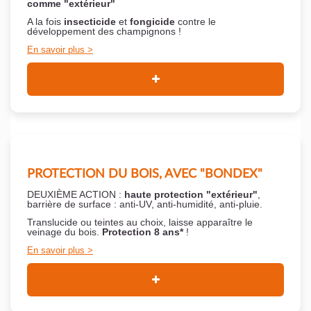
comme "extérieur"
A la fois
insecticide
et
fongicide
contre le
développement des champignons !
En savoir plus
PROTECTION DU BOIS, AVEC "BONDEX"
DEUXIÈME ACTION :
haute protection "extérieur"
,
barrière de surface : anti-UV, anti-humidité, anti-pluie.
Translucide ou teintes au choix, laisse apparaître le
veinage du bois.
Protection 8 ans*
!
En savoir plus