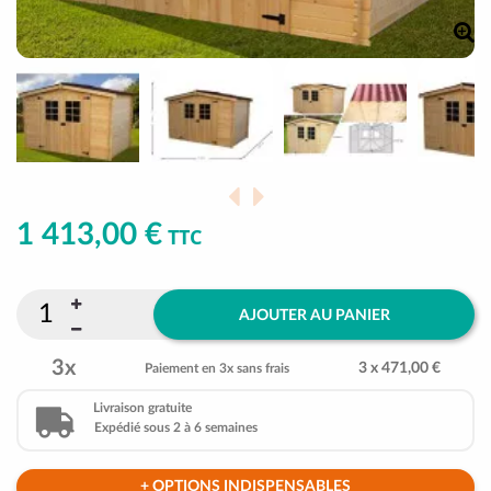
1 413,00 €
TTC
AJOUTER AU PANIER
3x
3 x 471,00 €
Paiement en 3x sans frais
Livraison gratuite
Expédié sous 2 à 6 semaines
+ OPTIONS INDISPENSABLES