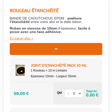
ROULEAU ÉTANCHÉITÉ
BANDE DE CAOUTCHOUC EPDM :
améliore
l’étanchéité
entre votre abri et la dalle béton.
Ruban en mousse de 10mm
d’épaisseur,
facile à
poser
avec une face adhésive.
En savoir plus
JOINT D'ETANCHÉITÉ PACK 10 ML
1 Rouleau = 10 m Linéaire
Epaisseur 10mm - Largeur 35mm
Total ttc
59.00 €
Qté
0.00 €