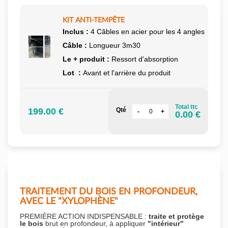
KIT ANTI-TEMPÊTE
Inclus :
4 Câbles en acier pour les 4 angles
Câble :
Longueur 3m30
Le + produit :
Ressort d'absorption
Lot :
Avant et l'arrière du produit
Total ttc
199.00 €
Qté
0.00 €
TRAITEMENT DU BOIS EN PROFONDEUR,
AVEC LE "XYLOPHÈNE"
PREMIÈRE ACTION INDISPENSABLE :
traite et protège
le bois
brut en profondeur, à appliquer
"intérieur"