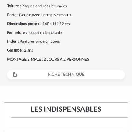
Toiture :
Plaques ondulées bitumées
Porte :
Double avec lucarne 6 carreaux
Dimensions porte :
L 160 x H 169 cm
Fermeture :
Loquet cadenassable
Inclus :
Pentures bi-chromatées
Garantie :
2 ans
MONTAGE SIMPLE : 2 JOURS A 2 PERSONNES
FICHE TECHNIQUE
LES INDISPENSABLES