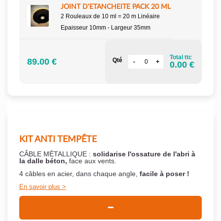
JOINT D'ETANCHEITE PACK 20 ML
2 Rouleaux de 10 ml = 20 m Linéaire
Epaisseur 10mm - Largeur 35mm
Total ttc
89.00 €
Qté
0.00 €
KIT ANTI TEMPÊTE
CÂBLE MÉTALLIQUE :
solidarise l'ossature de l'abri à
la dalle béton,
face aux vents.
4 câbles en acier, dans chaque angle,
facile à poser !
En savoir plus