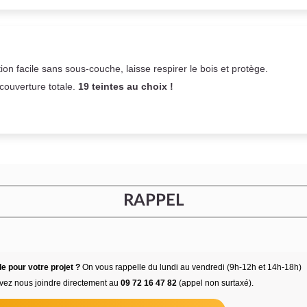
on facile sans sous-couche,
laisse respirer le bois et
protège.
 couverture totale.
19 teintes au choix !
RAPPEL
e pour votre projet ?
On vous rappelle du lundi au vendredi (9h-12h et 14h-18h)
vez nous joindre directement au
09 72 16 47 82
(appel non surtaxé).