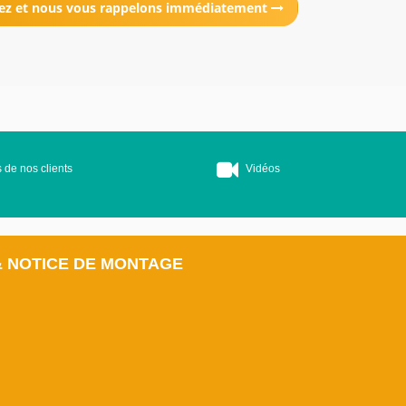
ez et nous vous rappelons immédiatement
 de nos clients
Vidéos
& NOTICE DE MONTAGE