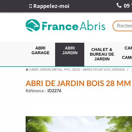
09 
Rappelez-moi
ABRI
ABRI
CA
CHALET &
GARAGE
JARDIN
BUREAU DE
CAM
JARDIN
/
ABRI JARDIN MÉTAL, PVC, BOIS - ABRIS POUR VOS JARDINS
ABRI DE JARDIN BOIS 28 MM 
Référence :
ID2276