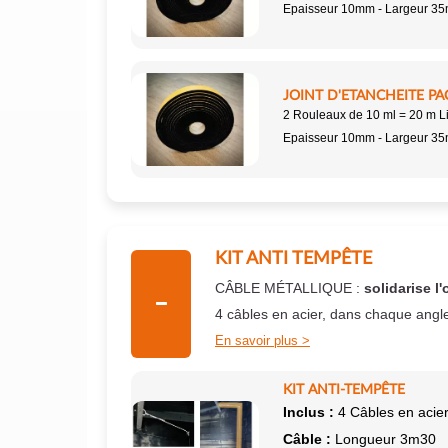
Epaisseur 10mm - Largeur 3
JOINT D'ETANCHEITE PA
2 Rouleaux de 10 ml = 20 m L
Epaisseur 10mm - Largeur 3
KIT ANTI TEMPÊTE
CÂBLE MÉTALLIQUE :
solidarise l'
4 câbles en acier, dans chaque angl
En savoir plus
KIT ANTI-TEMPÊTE
Inclus :
4 Câbles en acier
Câble :
Longueur 3m30