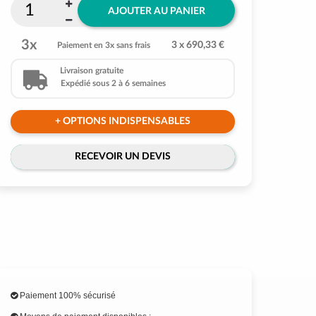
AJOUTER AU PANIER
3x
3 x 690,33 €
Paiement en 3x sans frais
Livraison gratuite
Expédié sous 2 à 6 semaines
+ OPTIONS INDISPENSABLES
RECEVOIR UN DEVIS
Paiement 100% sécurisé