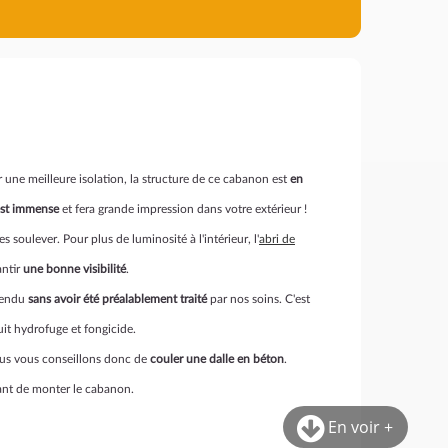
r une meilleure isolation, la structure de ce cabanon est
en
est immense
et fera grande impression dans votre extérieur !
 soulever. Pour plus de luminosité à l'intérieur, l'
abri de
antir
une bonne visibilité
.
 vendu
sans avoir été préalablement traité
par nos soins. C'est
duit hydrofuge et fongicide.
Nous vous conseillons donc de
couler une dalle en béton
.
avant de monter le cabanon.
En voir +