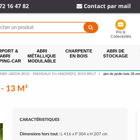
72 16 47 82
Contact par mail
Pro &
Collectivités
RPORT &
ABRI
CHARPENTE
ABRI DE
ABRI
MÉTALLIQUE
EN BOIS
STOCKAGE
PING-CAR
MODULABLE
ABRI JARDIN BOIS - PANNEAUX OU MADRIERS, BOIS BRUT
abri de jardin bois 28 m
- 13 M²
CARACTÉRISTIQUES
Dimensions hors tout :
L 416 x P 304 x H 207 cm