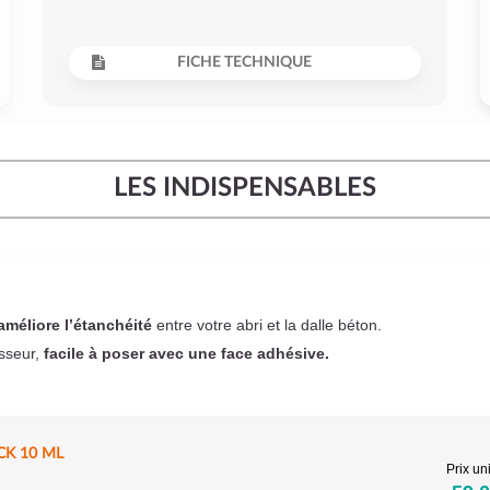
FICHE TECHNIQUE
LES INDISPENSABLES
améliore l’étanchéité
entre votre abri et la dalle béton.
sseur,
facile à poser
avec une face adhésive.
CK 10 ML
Prix uni