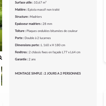
Surface utile :
10,67 m²
Matière :
Epicéa massif non traité
Structure :
Madriers
Epaisseur madriers :
28 mm
Toiture :
Plaques ondulées bitumées de couleur
Porte :
Double à 2 lucarnes
Dimensions porte :
L 160 x H 180 cm
Fenêtres :
2 châssis fixes en façade L77 x L64 cm
Garantie :
2 ans
MONTAGE SIMPLE : 2 JOURS A 2 PERSONNES