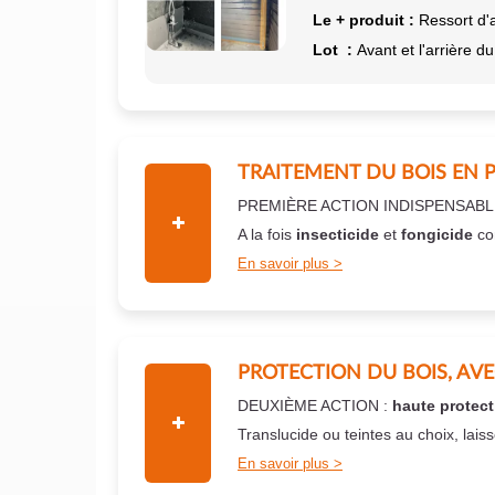
Le + produit :
Ressort d'
Lot :
Avant et l'arrière du
TRAITEMENT DU BOIS EN 
PREMIÈRE ACTION INDISPENSABL
A la fois
insecticide
et
fongicide
co
En savoir plus
PROTECTION DU BOIS, AV
DEUXIÈME ACTION :
haute protect
Translucide ou teintes au choix, lais
En savoir plus