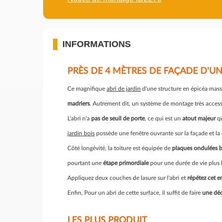
INFORMATIONS
PRÈS DE 4 MÈTRES DE FAÇADE D'U
Ce magnifique
abri de jardin
d'une structure en épicéa mas
madriers
. Autrement dit, un système de montage très access
L'abri n'a
pas de seuil de porte
, ce qui est un
atout majeur
qu
jardin bois
possède une fenêtre ouvrante sur la façade et la 
Côté longévité, la toiture est équipée de
plaques ondulées 
pourtant une
étape primordiale
pour une durée de vie plus 
Appliquez deux couches de lasure sur l'abri et
répétez cet e
Enfin, Pour un abri de cette surface, il suffit de faire
une déc
LES PLUS PRODUIT