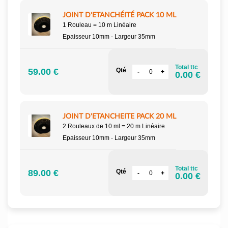
JOINT D'ETANCHÉITÉ PACK 10 ML
1 Rouleau = 10 m Linéaire
Epaisseur 10mm - Largeur 35mm
Total ttc
59.00 €
Qté
0.00 €
JOINT D'ETANCHEITE PACK 20 ML
2 Rouleaux de 10 ml = 20 m Linéaire
Epaisseur 10mm - Largeur 35mm
Total ttc
89.00 €
Qté
0.00 €