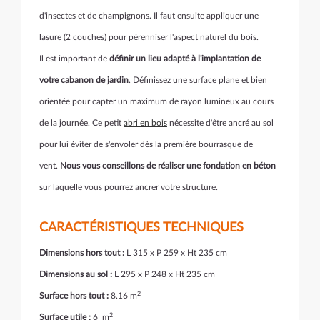
d'insectes et de champignons. Il faut ensuite appliquer une
lasure (2 couches) pour pérenniser l'aspect naturel du bois.
Il est important de
définir un lieu adapté à l'implantation de
votre cabanon de jardin
. Définissez une surface plane et bien
orientée pour capter un maximum de rayon lumineux au cours
de la journée. Ce petit
abri en bois
nécessite d'être ancré au sol
pour lui éviter de s'envoler dès la première bourrasque de
vent.
Nous vous conseillons de réaliser une fondation en béton
sur laquelle vous pourrez ancrer votre structure.
CARACTÉRISTIQUES TECHNIQUES
Dimensions hors tout :
L 315 x P 259 x Ht 235 cm
Dimensions au sol :
L 295 x P 248 x Ht 235 cm
2
Surface hors tout :
8.16 m
2
Surface utile :
6 m