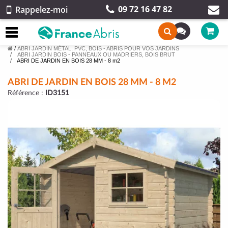
09 72 16 47 82
Rappelez-moi
/
ABRI JARDIN MÉTAL, PVC, BOIS - ABRIS POUR VOS JARDINS
ABRI JARDIN BOIS - PANNEAUX OU MADRIERS, BOIS BRUT
ABRI DE JARDIN EN BOIS 28 MM - 8 m2
ABRI DE JARDIN EN BOIS 28 MM - 8 M2
Référence :
ID3151