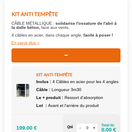
KIT ANTI TEMPÊTE
CÂBLE MÉTALLIQUE :
solidarise l'ossature de l'abri à
la dalle béton,
face aux vents.
4 câbles en acier, dans chaque angle,
facile à poser !
En savoir plus
KIT ANTI-TEMPÊTE
Inclus :
4 Câbles en acier pour les 4 angles
Câble :
Longueur 3m30
Le + produit :
Ressort d'absorption
Lot :
Avant et l'arrière du produit
Total ttc
199.00 €
Qté
0.00 €