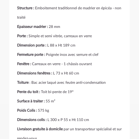
Structure :
Emboitement traditionnel de madrier en épicéa - non
traité
Epaisseur madrier :
28 mm
Porte :
Simple et semi vitrée, carreaux en verre
Dimension porte :
L 88 x Ht 189 cm
Fermeture porte :
Poignée inox avec serrure et clef
Fenêtre :
Carreaux en verre - 1 châssis ouvrant
Dimensions fenêtres :
L 73 x Ht 60 cm
Toiture
: Bac acier laqué avec feutre anti-condensation
Pente du toit :
Toit bi-pente de 19°
Surface à traiter :
55 m²
Poids Colis :
575 kg
Dimensions colis :
L 300 x P 55 x Ht 110 cm
Livraison gratuite à domicile
par un transporteur spécialisé et sur
rendez-vous