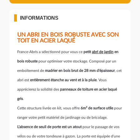
INFORMATIONS
UN ABRI EN BOIS ROBUSTE AVEC SON
TOIT EN ACIER LAQUÉ
France-Abris a sélectionné pour vous ce
petit
abri de jardin
en
bois robuste
pour optimiser votre stockage. Composé par un
emboîtement de
madrier en bois brut de 28 mm d'épaisseur
, cet
abri est
entièrement étanche au vent et à la pluie
. Vous
apprécierez la solidité des
panneaux de toiture en acier laqué
gris
.
Cette structure livrée en kit, vous offre
6m² de surface utile
pour
ranger votre petit matériel de jardinage ou de bricolage.
L'absence de seuil de porte est un atout
pour le passage de vos
vélos ou de votre tondeuse à gazon. La porte est équipée d'une