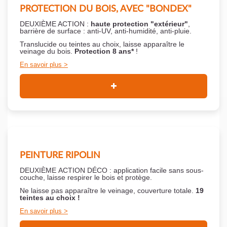
PROTECTION DU BOIS, AVEC "BONDEX"
DEUXIÈME ACTION :
haute protection "extérieur"
,
barrière de surface : anti-UV, anti-humidité, anti-pluie.
Translucide ou teintes au choix, laisse apparaître le
veinage du bois.
Protection 8 ans*
!
En savoir plus
PEINTURE RIPOLIN
DEUXIÈME ACTION DÉCO : application facile sans sous-
couche,
laisse respirer le bois et
protège.
Ne laisse pas apparaître le veinage, couverture totale.
19
teintes au choix !
En savoir plus