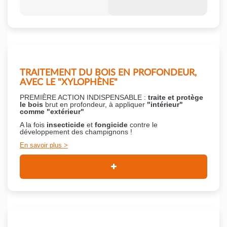
TRAITEMENT DU BOIS EN PROFONDEUR,
AVEC LE "XYLOPHÈNE"
PREMIÈRE ACTION INDISPENSABLE :
traite et protège
le bois
brut en profondeur, à appliquer
"intérieur"
comme "extérieur"
A la fois
insecticide
et
fongicide
contre le
développement des champignons !
En savoir plus