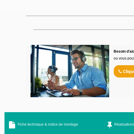
Besoin d'aid
ou vous pou
Cliqu
Fiche technique & notice de montage
Réalisations