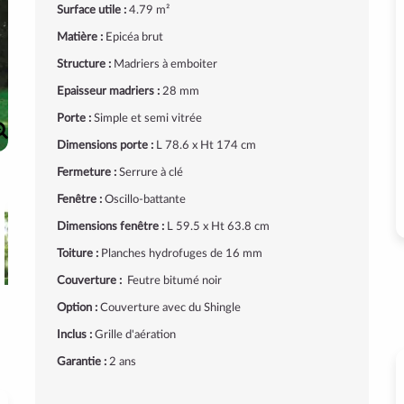
Surface utile :
4.79 m²
Matière :
Epicéa brut
Structure :
Madriers à emboiter
Epaisseur madriers :
28 mm
Porte :
Simple et semi vitrée
Dimensions porte :
L 78.6 x Ht 174 cm
Fermeture :
Serrure à clé
Fenêtre :
Oscillo-battante
Dimensions fenêtre :
L 59.5 x Ht 63.8 cm
Toiture :
Planches hydrofuges de 16 mm
Couverture :
Feutre bitumé noir
Option :
Couverture avec du Shingle
Inclus :
Grille d'aération
Garantie :
2 ans