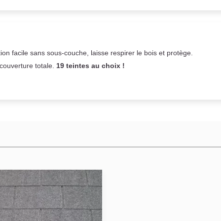
on facile sans sous-couche,
laisse respirer le bois et
protège.
 couverture totale.
19 teintes au choix !