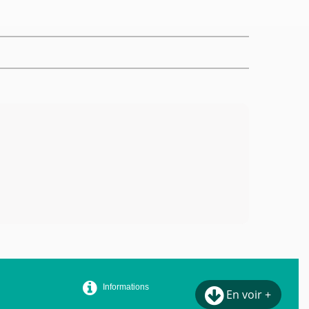
Informations
En voir +