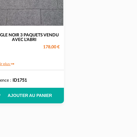
GLE NOIR 3 PAQUETS VENDU
AVEC L'ABRI
178,00 €
ir plus
rence :
ID1751
AJOUTER AU PANIER