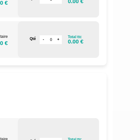
0.00 €
0 €
taire
Total ttc
Qté
0.00 €
0 €
taire
Total ttc