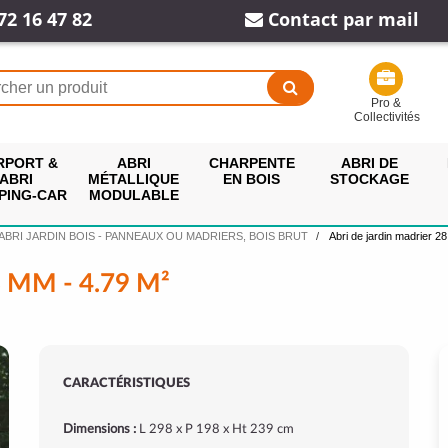
72 16 47 82
Contact par mail
Pro &
Collectivités
RPORT &
ABRI
CHARPENTE
ABRI DE
ABRI
MÉTALLIQUE
EN BOIS
STOCKAGE
PING-CAR
MODULABLE
ABRI JARDIN BOIS - PANNEAUX OU MADRIERS, BOIS BRUT
Abri de jardin madrier 2
 MM - 4.79 M²
CARACTÉRISTIQUES
Dimensions :
L 298 x P 198 x Ht 239 cm