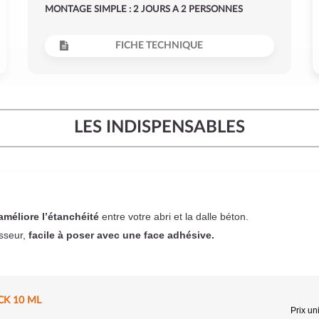
MONTAGE SIMPLE : 2 JOURS A 2 PERSONNES
FICHE TECHNIQUE
LES INDISPENSABLES
améliore l’étanchéité
entre votre abri et la dalle béton.
sseur,
facile à poser
avec une face adhésive.
CK 10 ML
Prix uni