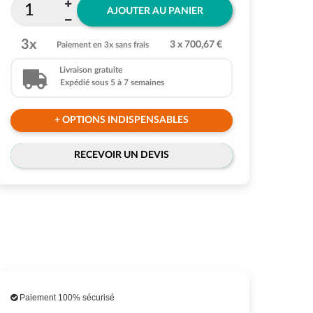
AJOUTER AU PANIER
3x
3 x 700,67 €
Paiement en 3x sans frais
Livraison gratuite
Expédié sous 5 à 7 semaines
+ OPTIONS INDISPENSABLES
RECEVOIR UN DEVIS
Paiement 100% sécurisé