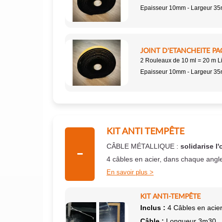
Epaisseur 10mm - Largeur 3
JOINT D'ETANCHEITE PA
2 Rouleaux de 10 ml = 20 m L
Epaisseur 10mm - Largeur 3
KIT ANTI TEMPÊTE
CÂBLE MÉTALLIQUE :
solidarise l'
4 câbles en acier, dans chaque angl
En savoir plus
KIT ANTI-TEMPÊTE
Inclus :
4 Câbles en acier
Câble :
Longueur 3m30