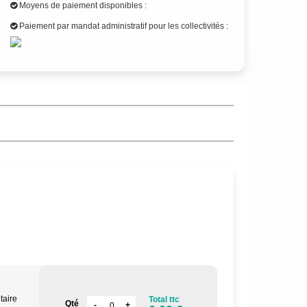
Moyens de paiement disponibles :
Paiement par mandat administratif pour les collectivités :
taire
Total ttc
Qté