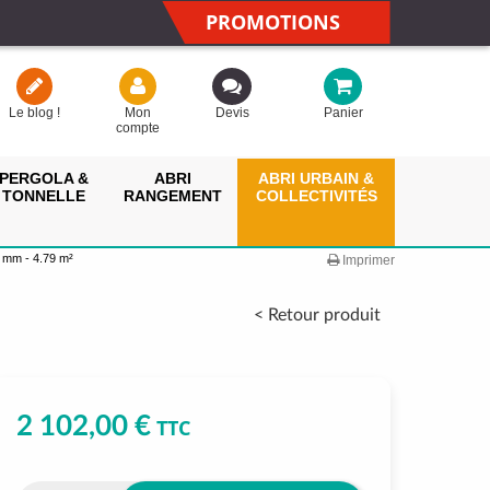
PROMOTIONS
Le blog !
Mon
Devis
Panier
compte
PERGOLA &
ABRI
ABRI URBAIN &
TONNELLE
RANGEMENT
COLLECTIVITÉS
8 mm - 4.79 m²
Imprimer
< Retour produit
2 102,00 €
TTC