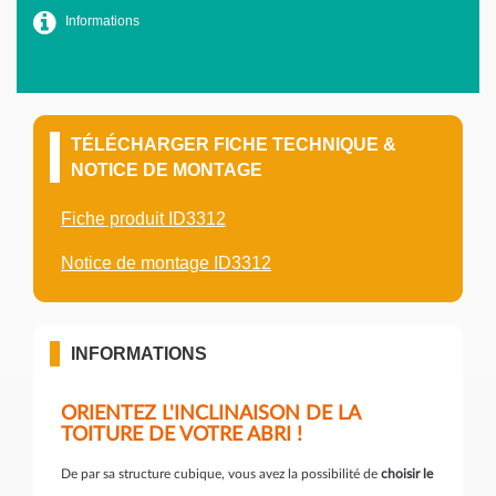
Informations
TÉLÉCHARGER FICHE TECHNIQUE &
NOTICE DE MONTAGE
Fiche produit ID3312
Notice de montage ID3312
INFORMATIONS
ORIENTEZ L'INCLINAISON DE LA
TOITURE DE VOTRE ABRI !
De par sa structure cubique, vous avez la possibilité de
choisir le