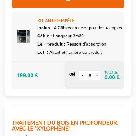
KIT ANTI-TEMPÊTE
Inclus :
4 Câbles en acier pour les 4 angles
Câble :
Longueur 3m30
Le + produit :
Ressort d'absorption
Lot :
Avant et l'arrière du produit
Total ttc
199.00 €
Qté
0.00 €
TRAITEMENT DU BOIS EN PROFONDEUR,
AVEC LE "XYLOPHÈNE"