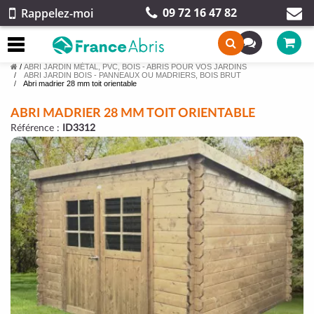
09 72 16 47 82
Rappelez-moi
/
ABRI JARDIN MÉTAL, PVC, BOIS - ABRIS POUR VOS JARDINS
ABRI JARDIN BOIS - PANNEAUX OU MADRIERS, BOIS BRUT
Abri madrier 28 mm toit orientable
ABRI MADRIER 28 MM TOIT ORIENTABLE
Référence :
ID3312