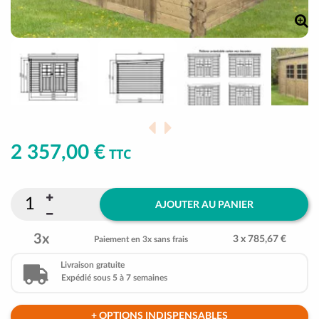
2 357,00 €
TTC
AJOUTER AU PANIER
3x
3 x 785,67 €
Paiement en 3x sans frais
Livraison gratuite
Expédié sous 5 à 7 semaines
+ OPTIONS INDISPENSABLES