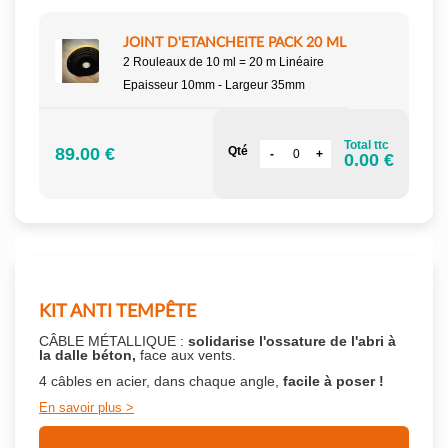
JOINT D'ETANCHEITE PACK 20 ML
2 Rouleaux de 10 ml = 20 m Linéaire
Epaisseur 10mm - Largeur 35mm
Total ttc
89.00 €
Qté
0.00 €
KIT ANTI TEMPÊTE
CÂBLE MÉTALLIQUE :
solidarise l'ossature de l'abri à
la dalle béton,
face aux vents.
4 câbles en acier, dans chaque angle,
facile à poser !
En savoir plus