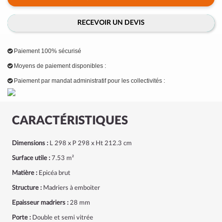
RECEVOIR UN DEVIS
Paiement 100% sécurisé
Moyens de paiement disponibles :
Paiement par mandat administratif pour les collectivités :
CARACTÉRISTIQUES
Dimensions :
L 298 x P 298 x Ht 212.3 cm
Surface utile :
7.53 m²
Matière :
Epicéa brut
Structure :
Madriers à emboiter
Epaisseur madriers :
28 mm
Porte :
Double et semi vitrée