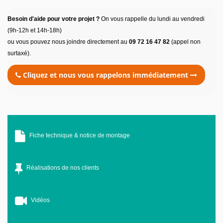
Besoin d'aide pour votre projet ?
On vous rappelle du lundi au vendredi
(9h-12h et 14h-18h)
ou vous pouvez nous joindre directement au
09 72 16 47 82
(appel non
surtaxé).
Cliquez et nous vous rappelons immédiatement
Fiche technique & notice de montage
Réalisations de nos clients
Vidéos