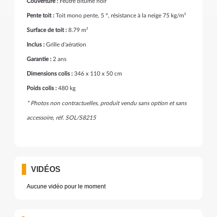
Couverture :
Feutre bitumé noir
Pente toit :
Toit mono pente, 5 °, résistance à la neige 75 kg/m²
Surface de toit :
8.79 m²
Inclus :
Grille d'aération
Garantie :
2 ans
Dimensions colis :
346 x 110 x 50 cm
Poids colis :
480 kg
* Photos non contractuelles, produit vendu sans option et sans
accessoire, réf. SOL/S8215
VIDÉOS
Aucune vidéo pour le moment