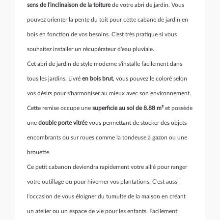
sens de l'inclinaison de la toiture
de votre abri de jardin. Vous
pouvez orienter la pente du toit pour cette cabane de jardin en
bois en fonction de vos besoins. C'est très pratique si vous
souhaitez installer un récupérateur d'eau pluviale.
Cet abri de jardin de style moderne s'installe facilement dans
tous les jardins. Livré
en bois brut
, vous pouvez le coloré selon
vos désirs pour s'harmoniser au mieux avec son environnement.
Cette remise occupe une
superficie au sol de 8.88 m²
et possède
une
double porte vitrée
vous permettant de stocker des objets
encombrants ou sur roues comme la tondeuse à gazon ou une
brouette.
Ce petit cabanon deviendra rapidement votre allié pour ranger
votre outillage ou pour hiverner vos plantations. C'est aussi
l'occasion de vous éloigner du tumulte de la maison en créant
un atelier ou un espace de vie pour les enfants. Facilement