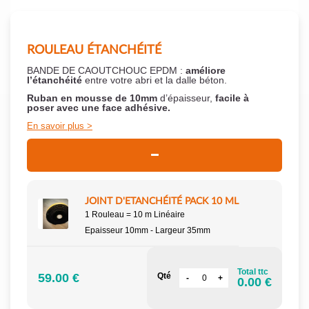
ROULEAU ÉTANCHÉITÉ
BANDE DE CAOUTCHOUC EPDM :
améliore
l’étanchéité
entre votre abri et la dalle béton.
Ruban en mousse de 10mm
d’épaisseur,
facile à
poser
avec une face adhésive.
En savoir plus
JOINT D'ETANCHÉITÉ PACK 10 ML
1 Rouleau = 10 m Linéaire
Epaisseur 10mm - Largeur 35mm
Total ttc
59.00 €
Qté
0.00 €