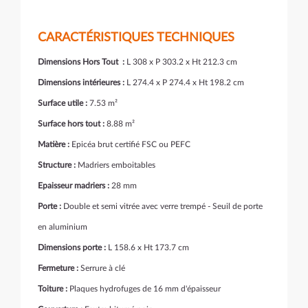
CARACTÉRISTIQUES TECHNIQUES
Dimensions Hors Tout :
L 308 x P 303.2 x Ht 212.3 cm
Dimensions intérieures :
L 274.4 x P 274.4 x Ht 198.2 cm
Surface utile :
7.53 m²
Surface hors tout :
8.88 m²
Matière :
Epicéa brut certifié FSC ou PEFC
Structure :
Madriers emboitables
Epaisseur madriers :
28 mm
Porte :
Double et semi vitrée avec verre trempé - Seuil de porte
en aluminium
Dimensions porte :
L 158.6 x Ht 173.7 cm
Fermeture :
Serrure à clé
Toiture :
Plaques hydrofuges de 16 mm d'épaisseur