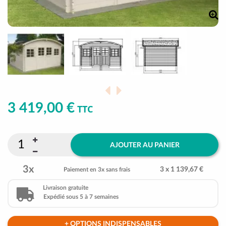
3 419,00 €
TTC
AJOUTER AU PANIER
3x
3 x 1 139,67 €
Paiement en 3x sans frais
Livraison gratuite
Expédié sous 5 à 7 semaines
+ OPTIONS INDISPENSABLES