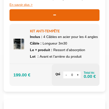
En savoir plus
KIT ANTI-TEMPÊTE
Inclus :
4 Câbles en acier pour les 4 angles
Câble :
Longueur 3m30
Le + produit :
Ressort d'absorption
Lot :
Avant et l'arrière du produit
Total ttc
199.00 €
Qté
0.00 €