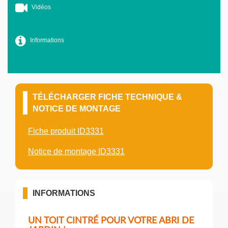
Vidéos
Informations
TÉLÉCHARGER FICHE TECHNIQUE &
NOTICE DE MONTAGE
Fiche produit ID3331
Notice de montage ID3331
INFORMATIONS
UN TOIT CINTRÉ POUR VOTRE ABRI DE