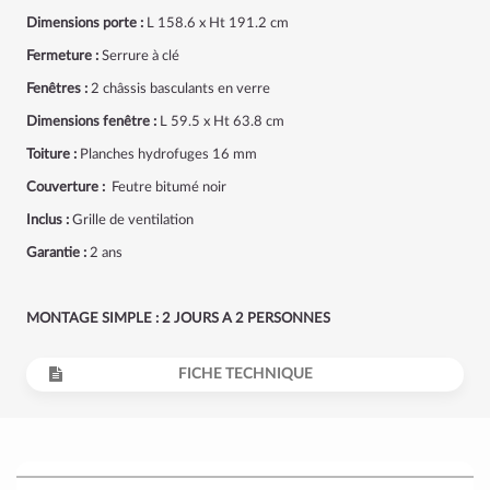
Dimensions porte :
L 158.6 x Ht 191.2 cm
Fermeture :
Serrure à clé
Fenêtres :
2 châssis basculants en verre
Dimensions fenêtre :
L 59.5 x Ht 63.8 cm
Toiture :
Planches hydrofuges 16 mm
Couverture :
Feutre bitumé noir
Inclus :
Grille de ventilation
Garantie :
2 ans
MONTAGE SIMPLE : 2 JOURS A 2 PERSONNES
FICHE TECHNIQUE