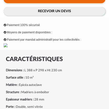
RECEVOIR UN DEVIS
Paiement 100% sécurisé
Moyens de paiement disponibles :
Paiement par mandat administratif pour les collectivités :
CARACTÉRISTIQUES
Dimensions :
L 388 x P 298 x Ht 230 cm
Surface utile :
10 m²
Matière :
Epicéa autoclave
Structure :
Madriers à emboîter
Epaisseur madriers :
28 mm
Porte :
Double, semi vitrée