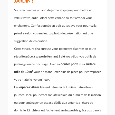
JARDIN !
Vous recherchez un abri de jardin atypique pour mettre en
valeur votre jardin. Alors cette cabane au toit arrondi vous
enchantera. Confectionnée en bois autoclave vous pourrez la
peindre selon vos envies. La photo de présentation est une
suggestion de coloration.
Cette structure chaleureuse vous permettra d'abriter en toute
sécurité grâce à sa
porte fermant à clé
vos vélos, vos outils de
jardinage ou de bricolage. Avec sa
double porte
et sa
surface
utile de 10 m²
vous ne manquerez plus de place pour entreposer
votre matériel volumineux.
Les
espaces vitrées
laissent pénétrer la lumière naturelle en
journée. Idéal pour créer son atelier loin du tumulte de la maison
ou pour aménager un espace dédié aux enfants à l'écart du
domicile. L'intérieur est facilement aménageable grâce aux parois