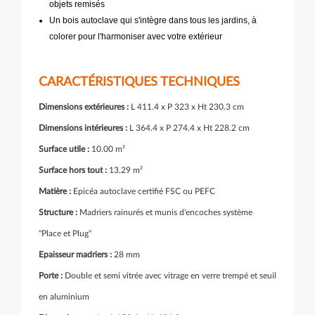
objets remisés
Un bois autoclave qui s'intègre dans tous les jardins, à
colorer pour l'harmoniser avec votre extérieur
CARACTÉRISTIQUES TECHNIQUES
Dimensions extérieures :
L 411.4 x P 323 x Ht 230.3 cm
Dimensions intérieures :
L 364.4 x P 274.4 x Ht 228.2 cm
Surface utile :
10.00 m²
Surface hors tout :
13.29 m²
Matière :
Epicéa autoclave certifié FSC ou PEFC
Structure :
Madriers rainurés et munis d'encoches système
"Place et Plug"
Epaisseur madriers :
28 mm
Porte :
Double et semi vitrée avec vitrage en verre trempé et seuil
en aluminium