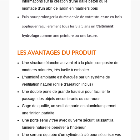
informations sur la création d'une dalle béton ou le
montage d'un abri de jardin en madriers bois
Puis pour prolonger la durée de vie de votre structure en bois
appliquer régulièrement tous les 3 à 5 ans un
traitement
hydrofuge
comme une peinture ou une lasure.
LES AVANTAGES DU PRODUIT
Une structure étanche au vent et à la pluie, composée de
madriers rainurés, très facile à emboiter
L'humidité ambiante est évacuée par un système de
ventilation naturel (grille d'aération inclus)
Une double porte de grande hauteur pour faciliter le
passage des objets encombrants ou sur roues
Gage de qualité, un seuil de porte en aluminium permet
une finition parfaite
Une porte semi vitrée avec du verre sécurit, laissant la
lumière naturelle pénétrer à l'intérieur
Une serrure équipée d'un cylindre à clé pour sécuriser vos