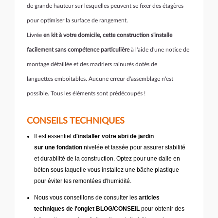
de grande hauteur sur lesquelles peuvent se fixer des étagères
pour optimiser la surface de rangement.
Livrée
en kit à votre domicile, cette construction s'installe
facilement sans compétence particulière
à l'aide d'une notice de
montage détaillée et des madriers rainurés dotés de
languettes
emboitables. Aucune erreur d'assemblage n'est
possible. Tous les éléments sont prédécoupés !
CONSEILS TECHNIQUES
Il est essentiel
d'installer votre abri de jardin
sur une fondation
nivelée et tassée pour assurer stabilité
et durabilité de la construction. Optez pour une dalle en
béton sous laquelle vous installez une bâche plastique
pour éviter les remontées d'humidité.
Nous vous conseillons de consulter les
articles
techniques de l'onglet BLOG/CONSEIL
pour obtenir des