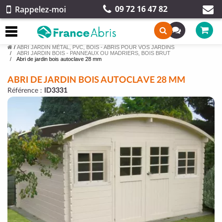
09 72 16 47 82
Rappelez-moi
/
ABRI JARDIN MÉTAL, PVC, BOIS - ABRIS POUR VOS JARDINS
ABRI JARDIN BOIS - PANNEAUX OU MADRIERS, BOIS BRUT
Abri de jardin bois autoclave 28 mm
ABRI DE JARDIN BOIS AUTOCLAVE 28 MM
Référence :
ID3331