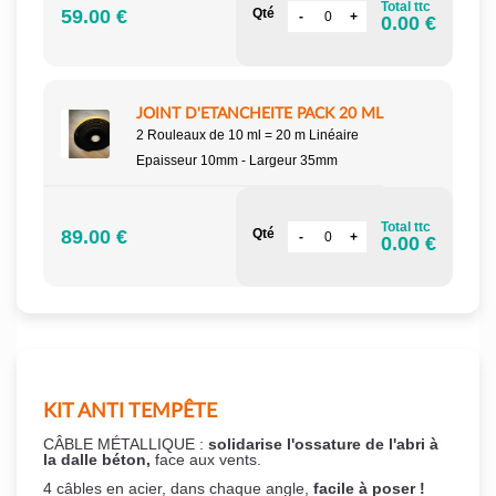
Total ttc
59.00 €
Qté
0.00 €
JOINT D'ETANCHEITE PACK 20 ML
2 Rouleaux de 10 ml = 20 m Linéaire
Epaisseur 10mm - Largeur 35mm
Total ttc
89.00 €
Qté
0.00 €
KIT ANTI TEMPÊTE
CÂBLE MÉTALLIQUE :
solidarise l'ossature de l'abri à
la dalle béton,
face aux vents.
4 câbles en acier, dans chaque angle,
facile à poser !