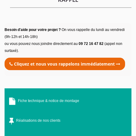
RAPPEL
Besoin d'aide pour votre projet ?
On vous rappelle du lundi au vendredi
(9h-12h et 14h-18h)
ou vous pouvez nous joindre directement au
09 72 16 47 82
(appel non
surtaxé).
Cliquez et nous vous rappelons immédiatement
Fiche technique & notice de montage
Réalisations de nos clients