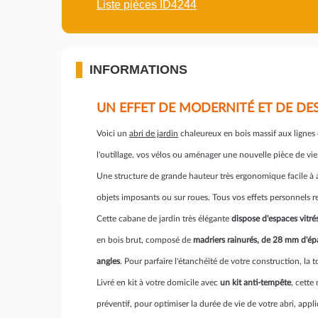
Liste pièces ID4244
INFORMATIONS
UN EFFET DE MODERNITÉ ET DE DE
Voici un
abri de jardin
chaleureux en bois massif aux lignes
l'outillage, vos vélos ou aménager une nouvelle pièce de vie
Une structure de grande hauteur très ergonomique facile à 
objets imposants ou sur roues. Tous vos effets personnels r
Cette cabane de jardin très élégante
dispose d'espaces vitré
en bois brut, composé de
madriers rainurés, de 28 mm d'ép
angles
. Pour parfaire l'étanchéité de votre construction, la 
Livré en kit à votre domicile avec
un kit anti-tempête
, cette
préventif, pour optimiser la durée de vie de votre abri, app