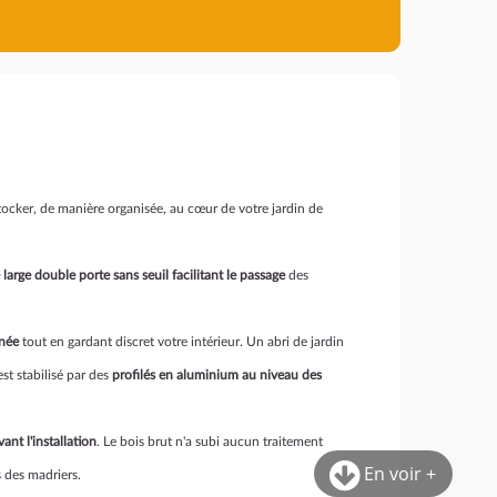
tocker, de manière organisée, au cœur de votre jardin de
 large double porte sans seuil facilitant le passage
des
rnée
tout en gardant discret votre intérieur. Un abri de jardin
est stabilisé par des
profilés en aluminium au niveau des
ant l'installation
. Le bois brut n'a subi aucun traitement
En voir +
s des madriers.