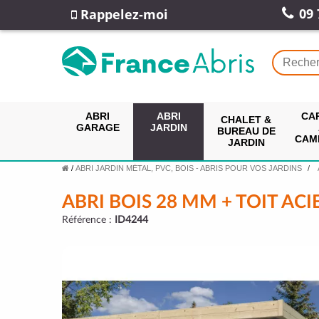
09 
Rappelez-moi
ABRI
ABRI
CA
CHALET &
GARAGE
JARDIN
BUREAU DE
CAM
JARDIN
/
ABRI JARDIN MÉTAL, PVC, BOIS - ABRIS POUR VOS JARDINS
ABRI BOIS 28 MM + TOIT ACI
Référence :
ID4244