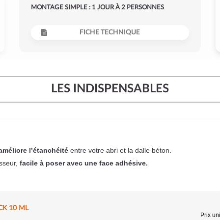
MONTAGE SIMPLE : 1 JOUR À 2 PERSONNES
FICHE TECHNIQUE
LES INDISPENSABLES
améliore l’étanchéité
entre votre abri et la dalle béton.
sseur,
facile à poser
avec une face adhésive.
CK 10 ML
Prix uni