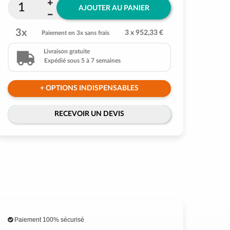
AJOUTER AU PANIER
3x
3 x 952,33 €
Paiement en 3x sans frais
Livraison gratuite
Expédié sous 5 à 7 semaines
+ OPTIONS INDISPENSABLES
RECEVOIR UN DEVIS
Paiement 100% sécurisé