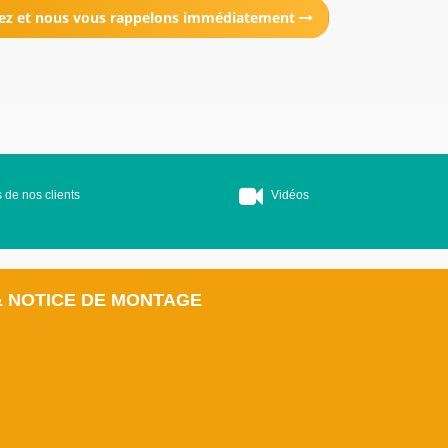
ez et nous vous rappelons immédiatement
 de nos clients
Vidéos
& NOTICE DE MONTAGE