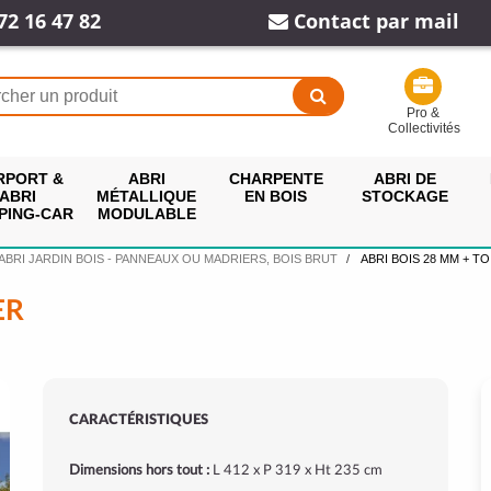
72 16 47 82
Contact par mail
Pro &
Collectivités
RPORT &
ABRI
CHARPENTE
ABRI DE
ABRI
MÉTALLIQUE
EN BOIS
STOCKAGE
PING-CAR
MODULABLE
ABRI JARDIN BOIS - PANNEAUX OU MADRIERS, BOIS BRUT
ABRI BOIS 28 MM + TO
ER
CARACTÉRISTIQUES
Dimensions hors tout :
L 412 x P 319 x Ht 235 cm