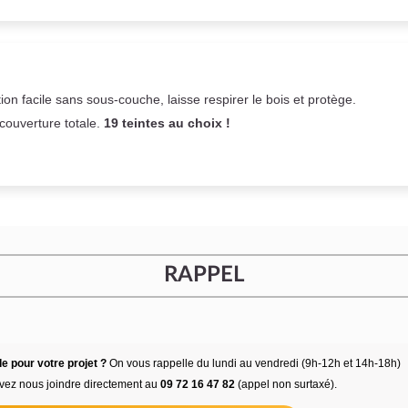
on facile sans sous-couche,
laisse respirer le bois et
protège.
 couverture totale.
19 teintes au choix !
RAPPEL
e pour votre projet ?
On vous rappelle du lundi au vendredi (9h-12h et 14h-18h)
vez nous joindre directement au
09 72 16 47 82
(appel non surtaxé).