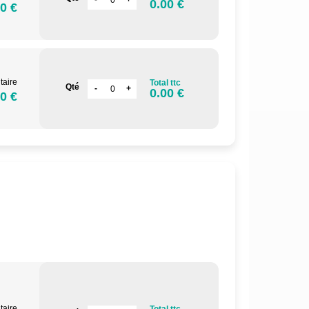
0.00 €
0 €
taire
Total ttc
Qté
0.00 €
0 €
taire
Total ttc