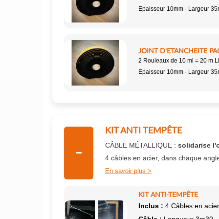
Epaisseur 10mm - Largeur 3
JOINT D'ETANCHEITE PA
2 Rouleaux de 10 ml = 20 m L
Epaisseur 10mm - Largeur 3
KIT ANTI TEMPÊTE
CÂBLE MÉTALLIQUE :
solidarise l'
4 câbles en acier, dans chaque angl
En savoir plus
KIT ANTI-TEMPÊTE
Inclus :
4 Câbles en acier