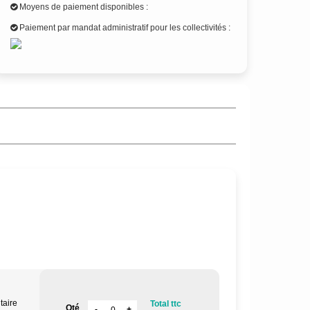
Moyens de paiement disponibles :
Paiement par mandat administratif pour les collectivités :
taire
Total ttc
Qté