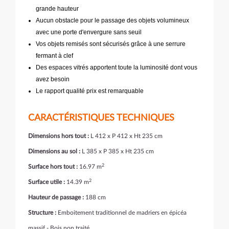
grande hauteur
Aucun obstacle pour le passage des objets volumineux
avec une porte d'envergure sans seuil
Vos objets remisés sont sécurisés grâce à une serrure
fermant à clef
Des espaces vitrés apportent toute la luminosité dont vous
avez besoin
Le rapport qualité prix est remarquable
CARACTÉRISTIQUES TECHNIQUES
Dimensions hors tout :
L 412 x P 412 x Ht 235 cm
Dimensions au sol :
L 385 x P 385 x Ht 235 cm
2
Surface hors tout :
16.97 m
2
Surface utile :
14.39 m
Hauteur de passage :
188 cm
Structure :
Emboitement traditionnel de madriers en épicéa
massif - Bois non traité