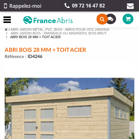
09 72 16 47 82
Rappelez-moi
/
ABRI JARDIN MÉTAL, PVC, BOIS - ABRIS POUR VOS JARDINS
ABRI JARDIN BOIS - PANNEAUX OU MADRIERS, BOIS BRUT
ABRI BOIS 28 MM + TOIT ACIER
ABRI BOIS 28 MM + TOIT ACIER
Référence :
ID4246