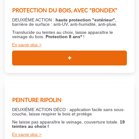
PROTECTION DU BOIS, AVEC "BONDEX"
DEUXIÈME ACTION :
haute protection "extérieur"
,
barrière de surface : anti-UV, anti-humidité, anti-pluie.
Translucide ou teintes au choix, laisse apparaître le
veinage du bois.
Protection 8 ans*
!
En savoir plus
PEINTURE RIPOLIN
DEUXIÈME ACTION DÉCO : application facile sans sous-
couche,
laisse respirer le bois et
protège.
Ne laisse pas apparaître le veinage, couverture totale.
19
teintes au choix !
En savoir plus