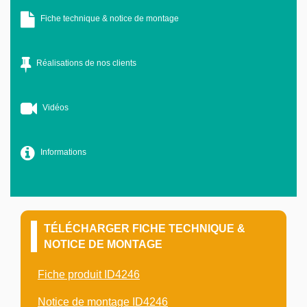
Fiche technique & notice de montage
Réalisations de nos clients
Vidéos
Informations
TÉLÉCHARGER FICHE TECHNIQUE &
NOTICE DE MONTAGE
Fiche produit ID4246
Notice de montage ID4246