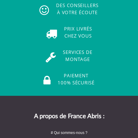
DES CONSEILLERS
À VOTRE ÉCOUTE
PRIX LIVRÉS
CHEZ VOUS
SERVICES DE
MONTAGE
PAIEMENT
100% SÉCURISÉ
A propos de France Abris :
# Qui sommes-nous ?