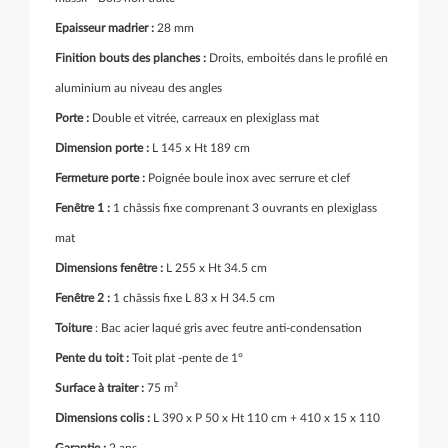
Epaisseur madrier :
28 mm
Finition bouts des planches :
Droits, emboités dans le profilé en
aluminium au niveau des angles
Porte :
Double et vitrée, carreaux en plexiglass mat
Dimension porte :
L 145 x Ht 189 cm
Fermeture porte :
Poignée boule inox avec serrure et clef
Fenêtre 1 :
1 châssis fixe comprenant 3 ouvrants en plexiglass
mat
Dimensions fenêtre :
L 255 x Ht 34.5 cm
Fenêtre 2 :
1 châssis fixe L 83 x H 34.5 cm
Toiture
: Bac acier laqué gris avec feutre anti-condensation
Pente du toit :
Toit plat -pente de 1°
Surface à traiter :
75 m²
Dimensions colis :
L 390 x P 50 x Ht 110 cm + 410 x 15 x 110