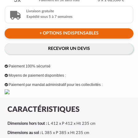
3x
3 x 1 025,00 €
Paiement en 3x sans frais
Livraison gratuite
Expédié sous 5 à 7 semaines
+ OPTIONS INDISPENSABLES
RECEVOIR UN DEVIS
Paiement 100% sécurisé
Moyens de paiement disponibles :
Paiement par mandat administratif pour les collectivités :
CARACTÉRISTIQUES
Dimensions hors tout :
L 412 x P 412 x Ht 235 cm
Dimensions au sol :
L 385 x P 385 x Ht 235 cm