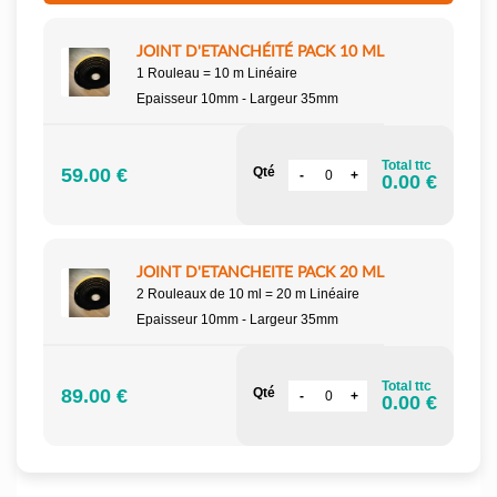
JOINT D'ETANCHÉITÉ PACK 10 ML
1 Rouleau = 10 m Linéaire
Epaisseur 10mm - Largeur 35mm
Total ttc
59.00 €
Qté
0.00 €
JOINT D'ETANCHEITE PACK 20 ML
2 Rouleaux de 10 ml = 20 m Linéaire
Epaisseur 10mm - Largeur 35mm
Total ttc
89.00 €
Qté
0.00 €