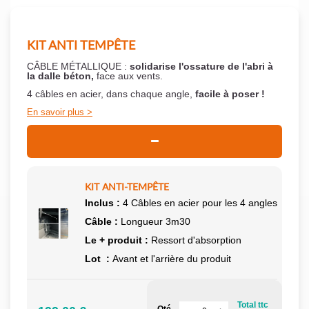
KIT ANTI TEMPÊTE
CÂBLE MÉTALLIQUE :
solidarise l'ossature de l'abri à
la dalle béton,
face aux vents.
4 câbles en acier, dans chaque angle,
facile à poser !
En savoir plus
KIT ANTI-TEMPÊTE
Inclus :
4 Câbles en acier pour les 4 angles
Câble :
Longueur 3m30
Le + produit :
Ressort d'absorption
Lot :
Avant et l'arrière du produit
Total ttc