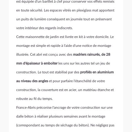
est équipée d'un barillet à clef pour conserver vos effets remisés
en toute sécurité. Les espaces vitrés en plexiglass mat apportent
un puits de lumière conséquent en journée tout en préservant
votre intérieur des regards indiscrets.
Cette maisonnette de jardin est livrée en kit à votre domicile. Le
montage est simple et rapide à l'aide d'une notice de montage
illustrée. Cet abri est conçu avec des
madriers rainurés, de 28
mm d'épaisseur à emboiter
les uns sur les autres tel un jeu de
construction. Le tout est stabilisé par des
profilés en aluminium
au niveau des angles
et pour parfaire l'étanchéité de votre
construction, la couverture est en acier, un matériau étanche et
robuste au fil du temps.
France-Abris préconise l'ancrage de votre construction sur une
dalle béton à réaliser plusieurs semaines avant le montage
(correspondant au temps de séchage du béton). Ne négligez pas