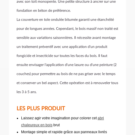
avec son toit monopente. Une petite structure à ancrer sur une
fondation en béton de préférence.
La couverture en tole ondulée bitumée garanti une étanchéité
pour de longues années. Cependant, le bois massif non traité est
sensible aux variations saisonnières. Il nécessite avant montage
un traitement préventif avec une application d'un produit
fongicide et insecticide sur toutes les faces du bois. Il faut
ensuite envisager l'application d'une lasure ou d'une peinture (2
couches) pour permettre au bois de ne pas griser avec le temps
et conserver un bel aspect. Cette opération est à renouveler tous
les 3 à 5 ans.
LES PLUS PRODUIT
Laissez agir votre imagination pour colorer cet
abri
chaleureux en bois
brut
Montage simple et rapide grâce aux panneaux livrés