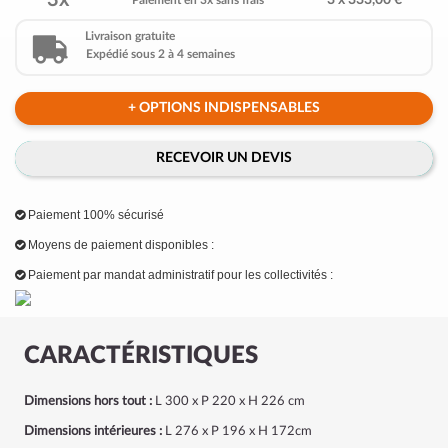
3x
3 x 333,00 €
Paiement en 3x sans frais
Livraison gratuite
Expédié sous 2 à 4 semaines
+ OPTIONS INDISPENSABLES
RECEVOIR UN DEVIS
Paiement 100% sécurisé
Moyens de paiement disponibles :
Paiement par mandat administratif pour les collectivités :
CARACTÉRISTIQUES
Dimensions hors tout :
L 300 x P 220 x H 226 cm
Dimensions intérieures :
L 276 x P 196 x H 172cm