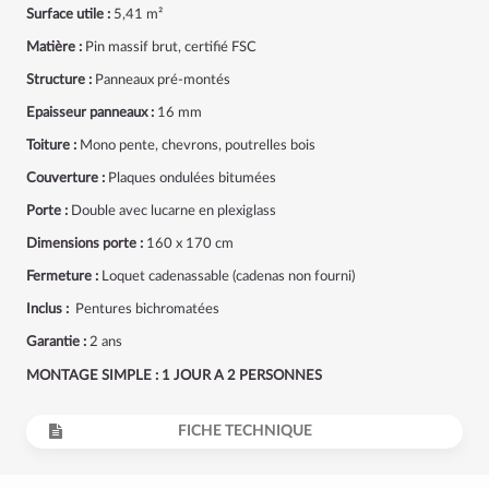
Surface utile :
5,41 m²
Matière :
Pin massif brut, certifié FSC
Structure :
Panneaux pré-montés
Epaisseur panneaux :
16 mm
Toiture :
Mono pente, chevrons, poutrelles bois
Couverture :
Plaques ondulées bitumées
Porte :
Double avec lucarne en plexiglass
Dimensions porte :
160 x 170 cm
Fermeture :
Loquet cadenassable (cadenas non fourni)
Inclus :
Pentures bichromatées
Garantie :
2 ans
MONTAGE SIMPLE : 1 JOUR A 2 PERSONNES
FICHE TECHNIQUE