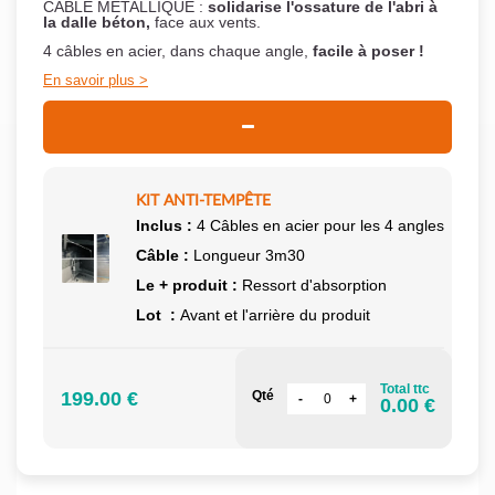
CÂBLE MÉTALLIQUE :
solidarise l'ossature de l'abri à
la dalle béton,
face aux vents.
4 câbles en acier, dans chaque angle,
facile à poser !
En savoir plus
KIT ANTI-TEMPÊTE
Inclus :
4 Câbles en acier pour les 4 angles
Câble :
Longueur 3m30
Le + produit :
Ressort d'absorption
Lot :
Avant et l'arrière du produit
Total ttc
199.00 €
Qté
0.00 €