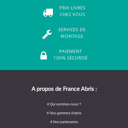
PRIX LIVRÉS
CHEZ VOUS
SERVICES DE
MONTAGE
PAIEMENT
100% SÉCURISÉ
A propos de France Abris :
# Qui sommes-nous ?
# Nos gammes d'abris
# Nos partenaires