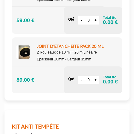
Total ttc
59.00 €
Qté
0.00 €
JOINT D'ETANCHEITE PACK 20 ML
2 Rouleaux de 10 ml = 20 m Linéaire
Epaisseur 10mm - Largeur 35mm
Total ttc
89.00 €
Qté
0.00 €
KIT ANTI TEMPÊTE