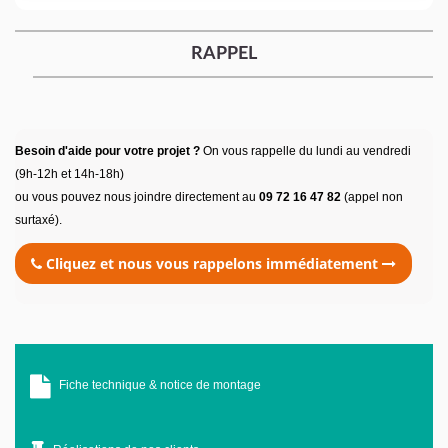
RAPPEL
Besoin d'aide pour votre projet ?
On vous rappelle du lundi au vendredi
(9h-12h et 14h-18h)
ou vous pouvez nous joindre directement au
09 72 16 47 82
(appel non
surtaxé).
Cliquez et nous vous rappelons immédiatement
Fiche technique & notice de montage