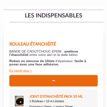
LES INDISPENSABLES
ROULEAU ÉTANCHÉITÉ
BANDE DE CAOUTCHOUC EPDM :
améliore
l’étanchéité
entre votre abri et la dalle béton.
Ruban en mousse de 10mm
d’épaisseur,
facile à
poser
avec une face adhésive.
En savoir plus
JOINT D'ETANCHÉITÉ PACK 10 ML
1 Rouleau = 10 m Linéaire
Epaisseur 10mm - Largeur 35mm