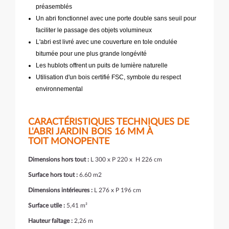
préasemblés
Un abri fonctionnel avec une porte double sans seuil pour
faciliter le passage des objets volumineux
L'abri est livré avec une couverture en tole ondulée
bitumée pour une plus grande longévité
Les hublots offrent un puits de lumière naturelle
Utilisation d'un bois certifié FSC, symbole du respect
environnemental
CARACTÉRISTIQUES TECHNIQUES DE
L'ABRI JARDIN BOIS 16 MM À
TOIT MONOPENTE
Dimensions hors tout :
L 300 x P 220 x H 226 cm
Surface hors tout :
6.60 m2
Dimensions intérieures :
L 276 x P 196 cm
Surface utile :
5,41 m²
Hauteur faîtage :
2,26 m