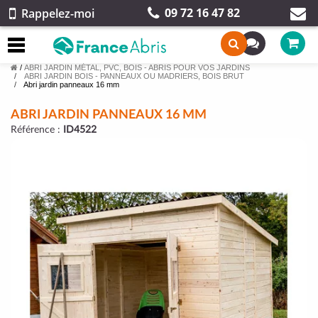
09 72 16 47 82
Rappelez-moi
/
ABRI JARDIN MÉTAL, PVC, BOIS - ABRIS POUR VOS JARDINS
ABRI JARDIN BOIS - PANNEAUX OU MADRIERS, BOIS BRUT
Abri jardin panneaux 16 mm
ABRI JARDIN PANNEAUX 16 MM
Référence :
ID4522