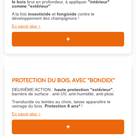
le bois
brut en profondeur, à appliquer
"intérieur"
comme "extérieur"
A la fois
insecticide
et
fongicide
contre le
développement des champignons !
En savoir plus
PROTECTION DU BOIS, AVEC "BONDEX"
DEUXIÈME ACTION :
haute protection "extérieur"
,
barrière de surface : anti-UV, anti-humidité, anti-pluie.
Translucide ou teintes au choix, laisse apparaître le
veinage du bois.
Protection 8 ans*
!
En savoir plus