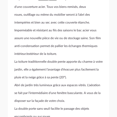
d'une couverture acier. Tous vos biens remisés, deux
roues, outillage ou même du mobilier seront à l'abri des
intempéries et bien au sec avec cette couverte étanche.
Imperméable et résistant au fils des saisons le bac acier vous
assure une nouvelle pièce de vie ou de stockage saine. Son film
anti-condensation permet de pallier les échanges thermiques
intérieur/extérieur de la toiture.
La toiture traditionnelle double pente apporte du charme à votre
jardin, elle a également l'avantage d'évacuer plus facilement la
pluie et la neige grâce à sa pente (20°).
Abri de jardin très lumineux grâce aux espaces vitrés. L'aération
se fait par l'intermédiaire d'une fenêtre basculante. A vous de la
disposer sur la façade de votre choix.
La double porte sans seuil facilite le passage des objets
encombrants ou sur roues.