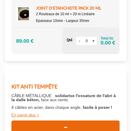
JOINT D'ETANCHEITE PACK 20 ML
2 Rouleaux de 10 ml = 20 m Linéaire
Epaisseur 10mm - Largeur 35mm
Total ttc
89.00 €
Qté
0.00 €
KIT ANTI TEMPÊTE
CÂBLE MÉTALLIQUE :
solidarise l'ossature de l'abri à
la dalle béton,
face aux vents.
4 câbles en acier, dans chaque angle,
facile à poser !
En savoir plus