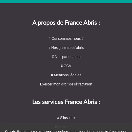
A propos de France Abris :
# Qui sommes-nous ?
# Nos gammes d'abris
# Nos partenaires
# CGV
# Mentions légales
Exercer mon droit de rétractation
Les services France Abris :
# S'inscrire
# Mon compte
Ce site Web utilise ses propres cookies et ceux de tiers pour améliorer nos