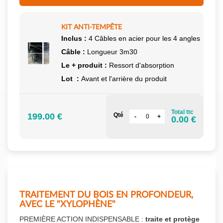
KIT ANTI-TEMPÊTE
Inclus :
4 Câbles en acier pour les 4 angles
Câble :
Longueur 3m30
Le + produit :
Ressort d'absorption
Lot :
Avant et l'arrière du produit
Total ttc
199.00 €
Qté
0.00 €
TRAITEMENT DU BOIS EN PROFONDEUR,
AVEC LE "XYLOPHÈNE"
PREMIÈRE ACTION INDISPENSABLE :
traite et protège