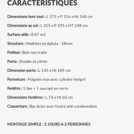
CARACTÉRISTIQUES
Dimensions hors tout :
L 375 x P 316 x Ht 248 cm
Dimensions au sol :
L 355 x P 295 x HT 248 cm
Surface utile :
8.87 m2
Structure :
Madriers en épicéa - 28mm
Finition :
Bois non traité
Porte :
Double et vitrée
Dimension porte :
L 145 x Ht 189 cm
Fermeture :
Poignée inox avec cylindre intégré
Fenêtre :
1 fixe + 1 ouvrant en verre
Dimensions fenêtres :
L 73 x Ht 60 cm
Couverture :
Bac Acier avec feutre anti-condensation
MONTAGE SIMPLE : 2 JOURS A 2 PERSONNES