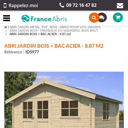
09 72 16 47 82
Rappelez-moi
/
ABRI JARDIN MÉTAL, PVC, BOIS - ABRIS POUR VOS JARDINS
ABRI JARDIN BOIS - PANNEAUX OU MADRIERS, BOIS BRUT
ABRI JARDIN BOIS + BAC ACIER - 8.87 m2
ABRI JARDIN BOIS + BAC ACIER - 8.87 M2
Référence :
ID5977