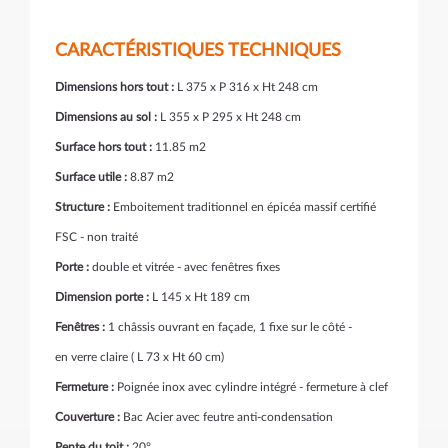
CARACTÉRISTIQUES TECHNIQUES
Dimensions hors tout :
L 375 x P 316 x Ht 248 cm
Dimensions au sol :
L 355 x P 295 x Ht 248 cm
Surface hors tout :
11.85 m2
Surface utile :
8.87 m2
Structure :
Emboitement traditionnel en épicéa massif certifié
FSC - non traité
Porte :
double et vitrée - avec fenêtres fixes
Dimension porte :
L 145 x Ht 189 cm
Fenêtres :
1 châssis ouvrant en façade, 1 fixe sur le côté -
en verre claire ( L 73 x Ht 60 cm)
Fermeture :
Poignée inox avec cylindre intégré - fermeture à clef
Couverture :
Bac Acier avec feutre anti-condensation
Pente du toit :
20°