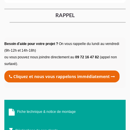
RAPPEL
Besoin d'aide pour votre projet ?
On vous rappelle du lundi au vendredi
(9h-12h et 14h-18h)
ou vous pouvez nous joindre directement au
09 72 16 47 82
(appel non
surtaxé).
Cliquez et nous vous rappelons immédiatement
Fiche technique & notice de montage