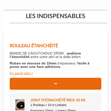
LES INDISPENSABLES
ROULEAU ÉTANCHÉITÉ
BANDE DE CAOUTCHOUC EPDM :
améliore
l’étanchéité
entre votre abri et la dalle béton.
Ruban en mousse de 10mm
d’épaisseur,
facile à
poser
avec une face adhésive.
En savoir plus
JOINT D'ETANCHÉITÉ PACK 10 ML
1 Rouleau = 10 m Linéaire
Epaisseur 10mm - Largeur 35mm