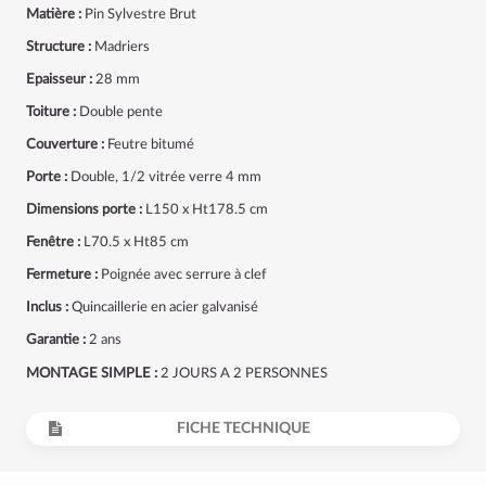
Matière :
Pin Sylvestre Brut
Structure :
Madriers
Epaisseur :
28 mm
Toiture :
Double pente
Couverture :
Feutre bitumé
Porte :
Double, 1/2 vitrée verre 4 mm
Dimensions porte :
L150 x Ht178.5 cm
Fenêtre :
L70.5 x Ht85 cm
Fermeture :
Poignée avec serrure à clef
Inclus :
Quincaillerie en acier galvanisé
Garantie :
2 ans
MONTAGE SIMPLE :
2 JOURS A 2 PERSONNES
FICHE TECHNIQUE