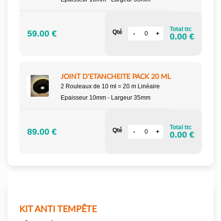
Total ttc
59.00 €
Qté
0.00 €
JOINT D'ETANCHEITE PACK 20 ML
2 Rouleaux de 10 ml = 20 m Linéaire
Epaisseur 10mm - Largeur 35mm
Total ttc
89.00 €
Qté
0.00 €
KIT ANTI TEMPÊTE