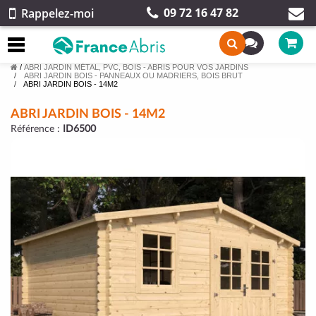
09 72 16 47 82
Rappelez-moi
/
ABRI JARDIN MÉTAL, PVC, BOIS - ABRIS POUR VOS JARDINS
ABRI JARDIN BOIS - PANNEAUX OU MADRIERS, BOIS BRUT
ABRI JARDIN BOIS - 14M2
ABRI JARDIN BOIS - 14M2
Référence :
ID6500