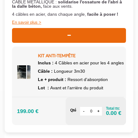
CÂBLE MÉTALLIQUE :
solidarise l'ossature de l'abri à
la dalle béton,
face aux vents.
4 câbles en acier, dans chaque angle,
facile à poser !
En savoir plus
KIT ANTI-TEMPÊTE
Inclus :
4 Câbles en acier pour les 4 angles
Câble :
Longueur 3m30
Le + produit :
Ressort d'absorption
Lot :
Avant et l'arrière du produit
Total ttc
199.00 €
Qté
0.00 €