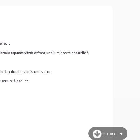
érieur.
reux espaces vitrés
offrant une luminosité naturelle à
lution durable après une saison.
 serrure à barillet.
En voir +