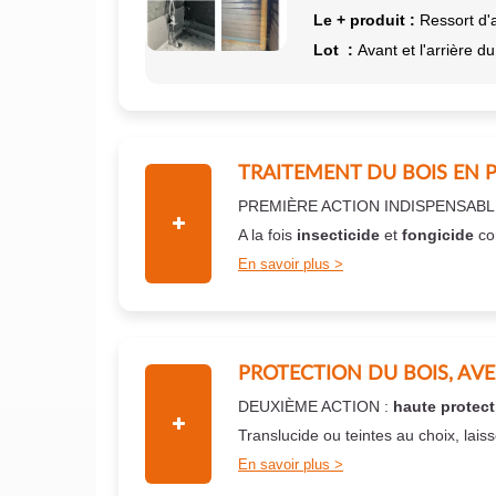
Le + produit :
Ressort d'
Lot :
Avant et l'arrière du
TRAITEMENT DU BOIS EN 
PREMIÈRE ACTION INDISPENSABL
A la fois
insecticide
et
fongicide
co
En savoir plus
PROTECTION DU BOIS, AV
DEUXIÈME ACTION :
haute protect
Translucide ou teintes au choix, lais
En savoir plus