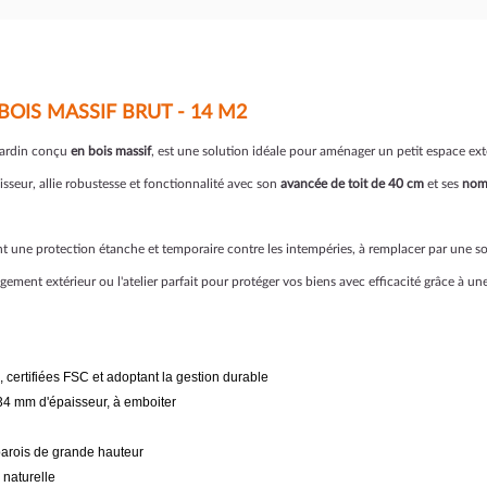
BOIS MASSIF BRUT - 14 M2
jardin conçu
en bois massif
, est une solution idéale pour aménager un petit espace ext
sseur, allie robustesse et fonctionnalité avec son
avancée de toit de 40 cm
et ses
nomb
t une protection étanche et temporaire contre les intempéries, à remplacer par une so
ngement extérieur ou l'atelier parfait pour protéger vos biens avec efficacité grâce à une
 certifiées FSC et adoptant la gestion durable
 34 mm d'épaisseur, à emboiter
 parois de grande hauteur
 naturelle