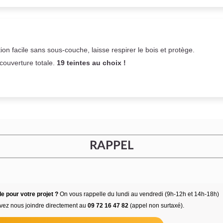
on facile sans sous-couche,
laisse respirer le bois et
protège.
 couverture totale.
19 teintes au choix !
RAPPEL
e pour votre projet ?
On vous rappelle du lundi au vendredi (9h-12h et 14h-18h)
vez nous joindre directement au
09 72 16 47 82
(appel non surtaxé).