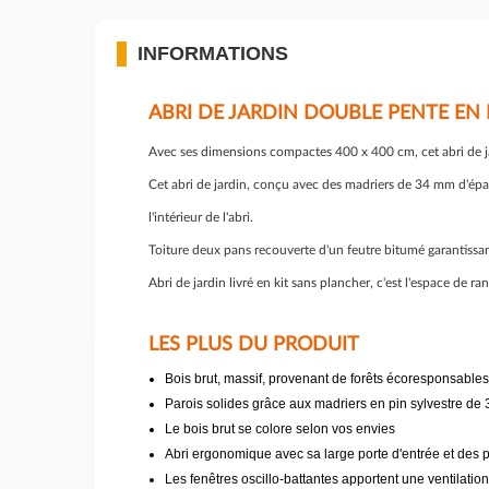
INFORMATIONS
ABRI DE JARDIN DOUBLE PENTE EN 
Avec ses dimensions compactes 400 x 400 cm, cet abri de 
Cet abri de jardin, conçu avec des madriers de 34 mm d'épai
l'intérieur de l'abri.
Toiture deux pans recouverte d'un feutre bitumé garantissan
Abri de jardin livré en kit sans plancher, c'est l'espace de ra
LES PLUS DU PRODUIT
Bois brut, massif, provenant de forêts écoresponsables,
Parois solides grâce aux madriers en pin sylvestre de
Le bois brut se colore selon vos envies
Abri ergonomique avec sa large porte d'entrée et des
Les fenêtres oscillo-battantes apportent une ventilation