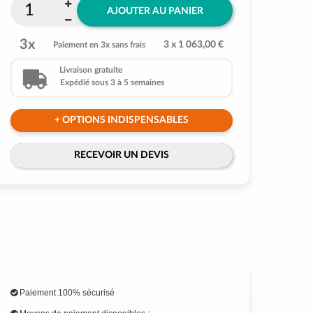
AJOUTER AU PANIER
3x
3 x 1 063,00 €
Paiement en 3x sans frais
Livraison gratuite
Expédié sous 3 à 5 semaines
+ OPTIONS INDISPENSABLES
RECEVOIR UN DEVIS
Paiement 100% sécurisé