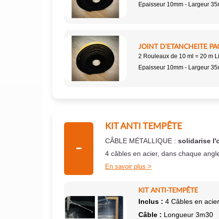
Epaisseur 10mm - Largeur 3
JOINT D'ETANCHEITE PA
2 Rouleaux de 10 ml = 20 m L
Epaisseur 10mm - Largeur 3
KIT ANTI TEMPÊTE
CÂBLE MÉTALLIQUE :
solidarise l'
4 câbles en acier, dans chaque angl
En savoir plus
KIT ANTI-TEMPÊTE
Inclus :
4 Câbles en acier
Câble :
Longueur 3m30