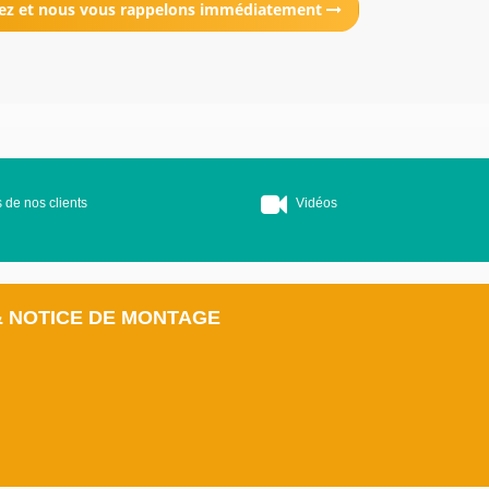
ez et nous vous rappelons immédiatement
 de nos clients
Vidéos
& NOTICE DE MONTAGE