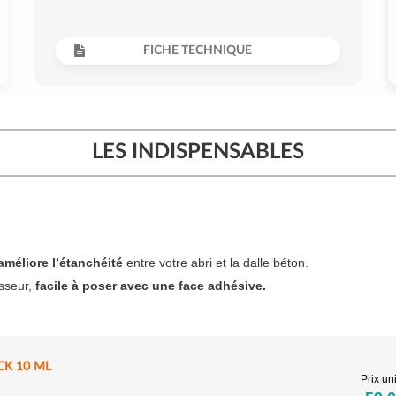
FICHE TECHNIQUE
LES INDISPENSABLES
améliore l’étanchéité
entre votre abri et la dalle béton.
sseur,
facile à poser
avec une face adhésive.
CK 10 ML
Prix uni