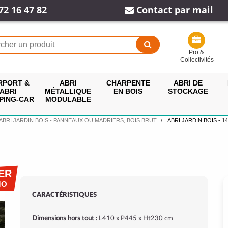
72 16 47 82
Contact par mail
Pro &
Collectivités
RPORT &
ABRI
CHARPENTE
ABRI DE
ABRI
MÉTALLIQUE
EN BOIS
STOCKAGE
PING-CAR
MODULABLE
ABRI JARDIN BOIS - PANNEAUX OU MADRIERS, BOIS BRUT
ABRI JARDIN BOIS - 1
ER
MO
CARACTÉRISTIQUES
Dimensions hors tout :
L410 x P445 x Ht230 cm