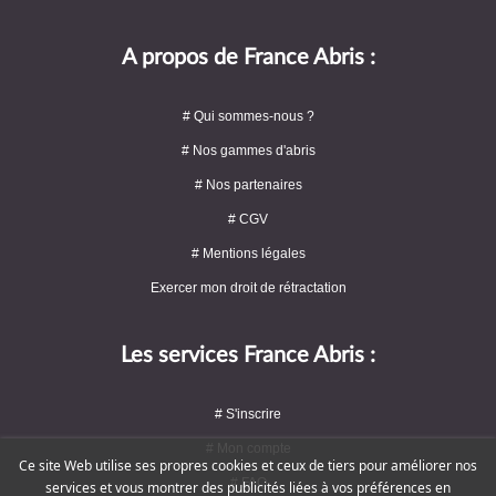
A propos de France Abris :
# Qui sommes-nous ?
# Nos gammes d'abris
# Nos partenaires
# CGV
# Mentions légales
Exercer mon droit de rétractation
Les services France Abris :
# S'inscrire
# Mon compte
Ce site Web utilise ses propres cookies et ceux de tiers pour améliorer nos
# FAQ
services et vous montrer des publicités liées à vos préférences en