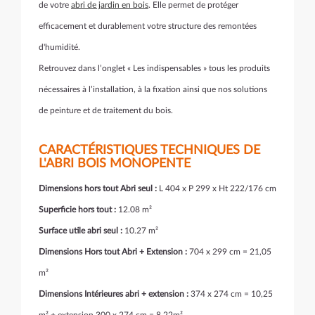
de votre
abri de jardin en bois
. Elle permet de protéger
efficacement et durablement votre structure des remontées
d'humidité.
Retrouvez dans l’onglet « Les indispensables » tous les produits
nécessaires à l’installation, à la fixation ainsi que nos solutions
de peinture et de traitement du bois.
CARACTÉRISTIQUES TECHNIQUES DE
L'ABRI BOIS MONOPENTE
Dimensions hors tout Abri seul :
L 404 x P 299 x Ht 222/176 cm
Superficie hors tout :
12.08 m²
Surface utile abri seul :
10.27 m²
Dimensions Hors tout Abri + Extension :
704 x 299 cm = 21,05
m²
Dimensions Intérieures abri + extension :
374 x 274 cm = 10,25