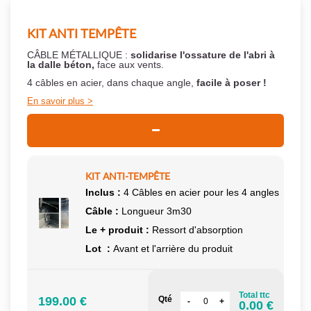
KIT ANTI TEMPÊTE
CÂBLE MÉTALLIQUE :
solidarise l'ossature de l'abri à
la dalle béton,
face aux vents.
4 câbles en acier, dans chaque angle,
facile à poser !
En savoir plus
KIT ANTI-TEMPÊTE
Inclus :
4 Câbles en acier pour les 4 angles
Câble :
Longueur 3m30
Le + produit :
Ressort d'absorption
Lot :
Avant et l'arrière du produit
Total ttc
199.00 €
Qté
0.00 €