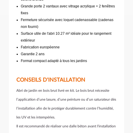
Grande porte 2 vantaux avec vitrage acrylique + 2 fenêtres
fixes
Fermeture sécurisée avec loquet cadenassable (cadenas
non fourni)
Surface utile de l'abri 10.27 m² idéale pour le rangement
extérieur
Fabrication européenne
Garantie 2 ans
Format compact adapté à tous les jardins
CONSEILS D'INSTALLATION
Abri de jardin en bois brut livré en kit. Le bois brut nécessite
l’application d’une lasure, d’une peinture ou d’un saturateur dès
l’installation afin de le protéger durablement contre l’humidité,
les UV et les intempéries.
Il est recommandé de réaliser une dalle béton avant l'installation