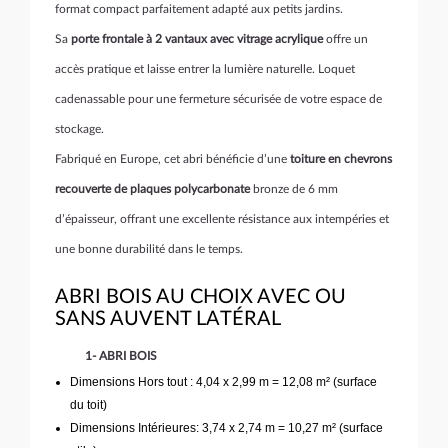
format compact parfaitement adapté aux petits jardins.
Sa
porte frontale à 2 vantaux avec vitrage acrylique
offre un
accès pratique et laisse entrer la lumière naturelle. Loquet
cadenassable pour une fermeture sécurisée de votre espace de
stockage.
Fabriqué en Europe, cet abri bénéficie d’une
toiture en chevrons
recouverte de plaques polycarbonate
bronze de 6 mm
d’épaisseur, offrant une excellente résistance aux intempéries et
une bonne durabilité dans le temps.
ABRI BOIS AU CHOIX AVEC OU
SANS AUVENT LATÉRAL
1- ABRI BOIS
Dimensions Hors tout : 4,04 x 2,99 m = 12,08 m² (surface
du toit)
Dimensions Intérieures: 3,74 x 2,74 m = 10,27 m² (surface