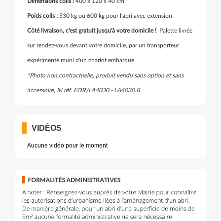
Dimensions colis :
400 x 120 x 40 cm
Poids colis :
530 kg ou 600 kg pour l'abri avec extension
Côté livraison, c'est gratuit jusqu'à votre domicile !
Palette livrée
sur rendez-vous devant votre domicile, par un transporteur
expérimenté muni d'un chariot embarqué
*Photo non contractuelle, produit vendu sans option et sans
accessoire, IK réf. FOR/LA4030 - LA4030.B
VIDÉOS
Aucune vidéo pour le moment