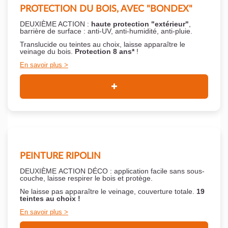
PROTECTION DU BOIS, AVEC "BONDEX"
DEUXIÈME ACTION :
haute protection "extérieur"
,
barrière de surface : anti-UV, anti-humidité, anti-pluie.
Translucide ou teintes au choix, laisse apparaître le
veinage du bois.
Protection 8 ans*
!
En savoir plus
PEINTURE RIPOLIN
DEUXIÈME ACTION DÉCO : application facile sans sous-
couche,
laisse respirer le bois et
protège.
Ne laisse pas apparaître le veinage, couverture totale.
19
teintes au choix !
En savoir plus