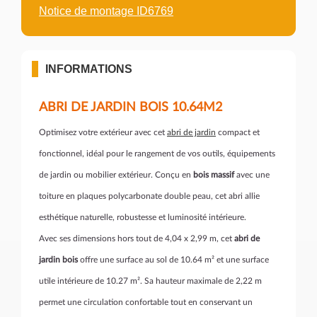
Notice de montage ID6769
INFORMATIONS
ABRI DE JARDIN BOIS 10.64M2
Optimisez votre extérieur avec cet
abri de jardin
compact et
fonctionnel, idéal pour le rangement de vos outils, équipements
de jardin ou mobilier extérieur. Conçu en
bois massif
avec une
toiture en plaques polycarbonate double peau, cet abri allie
esthétique naturelle, robustesse et luminosité intérieure.
Avec ses dimensions hors tout de 4,04 x 2,99 m, cet
abri de
jardin bois
offre une surface au sol de 10.64 m² et une surface
utile intérieure de 10.27 m². Sa hauteur maximale de 2,22 m
permet une circulation confortable tout en conservant un