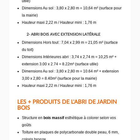
utile)
Dimensions Au sol : 3,80 x 2,80 m = 10,64 m² (surface pour
la mairie)
Hauteur maxi 2,22 m / Hauteur mini : 1,76 m
2- ABRI BOIS AVEC EXTENSION LATÉRALE
Dimensions Hors tout : 7,04 x 2,99 m = 21,05 m² (surface
du toit)
Dimensions Intérieures abri : 3,74 x 2,74 m = 10,25 m² +
extension 3.00 x 2.74 = 8.22m² (surface utile)
Dimensions Au sol : 3,80 x 2,80 m = 10.64 m² + extension
3,00 x 2,80 = 8.40m² (surface pour la mairie)
Hauteur maxi 2,22 m / Hauteur mini : 1,76 m
LES + PRODUITS DE L'ABRI DE JARDIN
BOIS
Structure en
bois massif
esthétique à colorer selon vos
goûts
Toiture en plaques de polycarbonate double peau, 6 mm,
coloris bronze