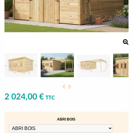
2 024,00 €
TTC
ABRI BOIS