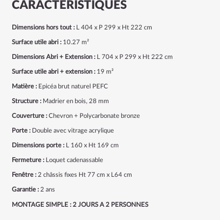
CARACTÉRISTIQUES
Dimensions hors tout :
L 404 x P 299 x Ht 222 cm
Surface utile abri :
10.27 m²
Dimensions Abri + Extension :
L 704 x P 299 x Ht 222 cm
Surface utile abri + extension :
19 m²
Matière :
Epicéa brut naturel PEFC
Structure :
Madrier en bois, 28 mm
Couverture :
Chevron + Polycarbonate bronze
Porte :
Double avec vitrage acrylique
Dimensions porte :
L 160 x Ht 169 cm
Fermeture :
Loquet cadenassable
Fenêtre :
2 châssis fixes Ht 77 cm x L64 cm
Garantie :
2 ans
MONTAGE SIMPLE : 2 JOURS A 2 PERSONNES