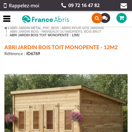
09 72 16 47 82
Rappelez-moi
/
ABRI JARDIN MÉTAL, PVC, BOIS - ABRIS POUR VOS JARDINS
ABRI JARDIN BOIS - PANNEAUX OU MADRIERS, BOIS BRUT
ABRI JARDIN BOIS TOIT MONOPENTE - 12M2
ABRI JARDIN BOIS TOIT MONOPENTE - 12M2
Référence :
ID6769