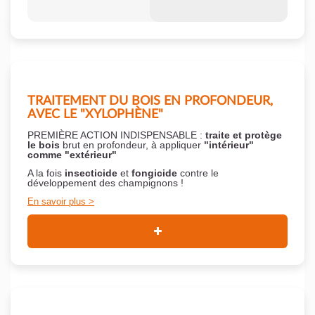
TRAITEMENT DU BOIS EN PROFONDEUR,
AVEC LE "XYLOPHÈNE"
PREMIÈRE ACTION INDISPENSABLE :
traite et protège
le bois
brut en profondeur, à appliquer
"intérieur"
comme "extérieur"
A la fois
insecticide
et
fongicide
contre le
développement des champignons !
En savoir plus