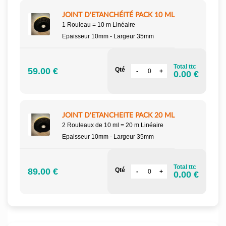
JOINT D'ETANCHÉITÉ PACK 10 ML
1 Rouleau = 10 m Linéaire
Epaisseur 10mm - Largeur 35mm
Total ttc
59.00 €
Qté
0.00 €
JOINT D'ETANCHEITE PACK 20 ML
2 Rouleaux de 10 ml = 20 m Linéaire
Epaisseur 10mm - Largeur 35mm
Total ttc
89.00 €
Qté
0.00 €