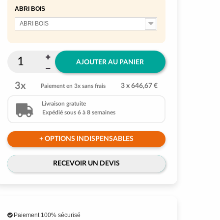
ABRI BOIS
ABRI BOIS
AJOUTER AU PANIER
3x
3 x 646,67 €
Paiement en 3x sans frais
Livraison gratuite
Expédié sous 6 à 8 semaines
+ OPTIONS INDISPENSABLES
RECEVOIR UN DEVIS
Paiement 100% sécurisé