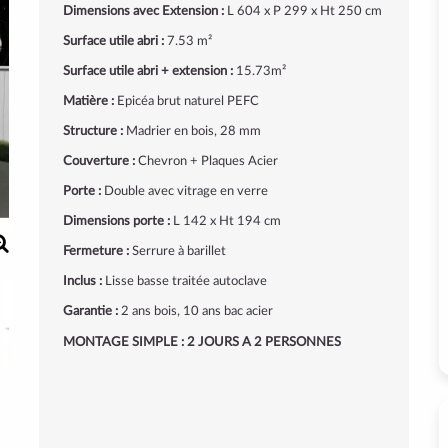
Dimensions avec Extension :
L 604 x P 299 x Ht 250 cm
Surface utile abri :
7.53 m²
Surface utile abri + extension :
15.73m²
Matière :
Epicéa brut naturel PEFC
Structure :
Madrier en bois, 28 mm
Couverture :
Chevron + Plaques Acier
Porte :
Double avec vitrage en verre
Dimensions porte :
L 142 x Ht 194 cm
Fermeture :
Serrure à barillet
Inclus :
Lisse basse traitée autoclave
Garantie :
2 ans bois, 10 ans bac acier
MONTAGE SIMPLE : 2 JOURS A 2 PERSONNES