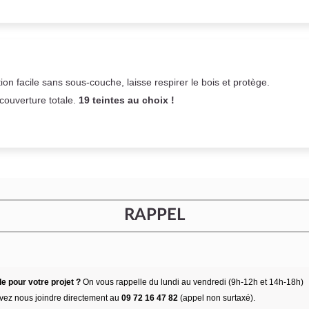
on facile sans sous-couche,
laisse respirer le bois et
protège.
 couverture totale.
19 teintes au choix !
RAPPEL
e pour votre projet ?
On vous rappelle du lundi au vendredi (9h-12h et 14h-18h)
vez nous joindre directement au
09 72 16 47 82
(appel non surtaxé).