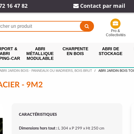
72 16 47 82
Contact par mail
Pro &
Collectivités
RPORT &
ABRI
CHARPENTE
ABRI DE
ABRI
MÉTALLIQUE
EN BOIS
STOCKAGE
PING-CAR
MODULABLE
ABRI JARDIN BOIS - PANNEAUX OU MADRIERS, BOIS BRUT
ABRI JARDIN BOIS TOI
ACIER - 9M2
CARACTÉRISTIQUES
Dimensions hors tout :
L 304 x P 299 x Ht 250 cm