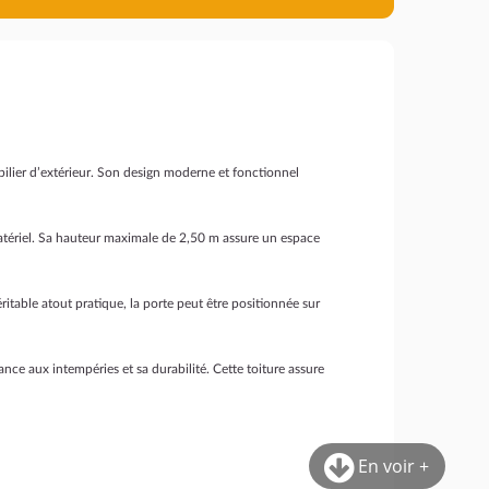
bilier d’extérieur. Son design moderne et fonctionnel
matériel. Sa hauteur maximale de 2,50 m assure un espace
éritable atout pratique, la porte peut être positionnée sur
ance aux intempéries et sa durabilité. Cette toiture assure
En voir +