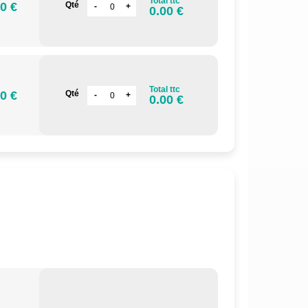
Total ttc
0 €
Qté
0.00 €
Total ttc
0 €
Qté
0.00 €