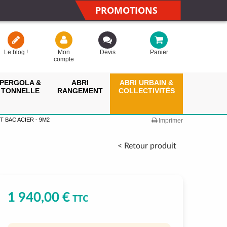
PROMOTIONS
Le blog !
Mon
Devis
Panier
compte
PERGOLA &
ABRI
ABRI URBAIN &
TONNELLE
RANGEMENT
COLLECTIVITÉS
T BAC ACIER - 9M2
Imprimer
< Retour produit
1 940,00 €
TTC