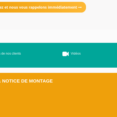
ez et nous vous rappelons immédiatement
 de nos clients
Vidéos
& NOTICE DE MONTAGE