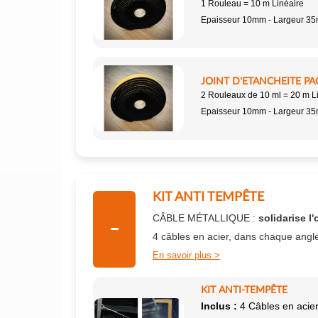
1 Rouleau = 10 m Linéaire
Epaisseur 10mm - Largeur 3
JOINT D'ETANCHEITE PA
2 Rouleaux de 10 ml = 20 m L
Epaisseur 10mm - Largeur 3
KIT ANTI TEMPÊTE
CÂBLE MÉTALLIQUE :
solidarise l'
4 câbles en acier, dans chaque angl
En savoir plus
KIT ANTI-TEMPÊTE
Inclus :
4 Câbles en acier