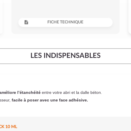
FICHE TECHNIQUE
LES INDISPENSABLES
améliore l’étanchéité
entre votre abri et la dalle béton.
sseur,
facile à poser
avec une face adhésive.
CK 10 ML