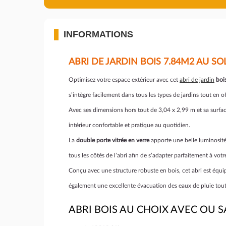
INFORMATIONS
ABRI DE JARDIN BOIS 7.84M2 AU SO
Optimisez votre espace extérieur avec cet
abri de jardin
boi
s’intègre facilement dans tous les types de jardins tout en 
Avec ses dimensions hors tout de 3,04 x 2,99 m et sa surfac
intérieur confortable et pratique au quotidien.
La
double porte vitrée en verre
apporte une belle luminosité n
tous les côtés de l’abri afin de s’adapter parfaitement à vo
Conçu avec une structure robuste en bois, cet abri est équi
également une excellente évacuation des eaux de pluie tout
ABRI BOIS AU CHOIX AVEC OU 