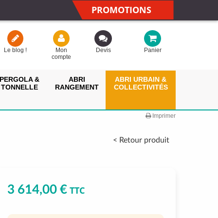
PROMOTIONS
Le blog !
Mon
Devis
Panier
compte
PERGOLA &
ABRI
ABRI URBAIN &
TONNELLE
RANGEMENT
COLLECTIVITÉS
Imprimer
< Retour produit
3 614,00 €
TTC