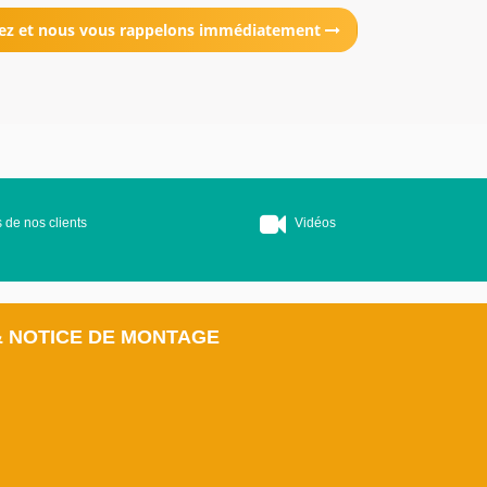
ez et nous vous rappelons immédiatement
 de nos clients
Vidéos
& NOTICE DE MONTAGE