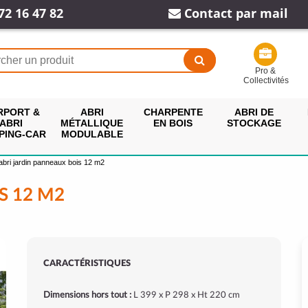
72 16 47 82
Contact par mail
Pro &
Collectivités
RPORT &
ABRI
CHARPENTE
ABRI DE
ABRI
MÉTALLIQUE
EN BOIS
STOCKAGE
PING-CAR
MODULABLE
abri jardin panneaux bois 12 m2
S 12 M2
CARACTÉRISTIQUES
Dimensions hors tout :
L 399 x P 298 x Ht 220 cm