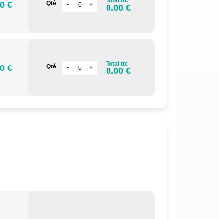
Total ttc
0 €
Qté
0.00 €
Total ttc
0 €
Qté
0.00 €