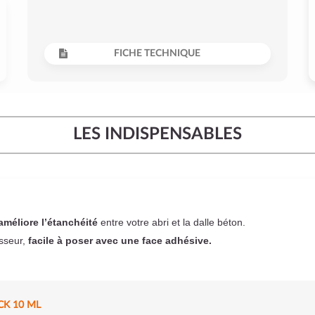
FICHE TECHNIQUE
LES INDISPENSABLES
améliore l’étanchéité
entre votre abri et la dalle béton.
sseur,
facile à poser
avec une face adhésive.
CK 10 ML