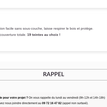
on facile sans sous-couche,
laisse respirer le bois et
protège.
 couverture totale.
19 teintes au choix !
RAPPEL
e pour votre projet ?
On vous rappelle du lundi au vendredi (9h-12h et 14h-18h)
vez nous joindre directement au
09 72 16 47 82
(appel non surtaxé).