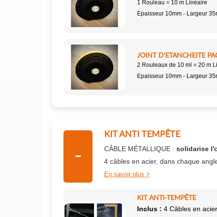
1 Rouleau = 10 m Linéaire
Epaisseur 10mm - Largeur 3
JOINT D'ETANCHEITE PA
2 Rouleaux de 10 ml = 20 m L
Epaisseur 10mm - Largeur 3
KIT ANTI TEMPÊTE
CÂBLE MÉTALLIQUE :
solidarise l'
4 câbles en acier, dans chaque angl
En savoir plus
KIT ANTI-TEMPÊTE
Inclus :
4 Câbles en acier