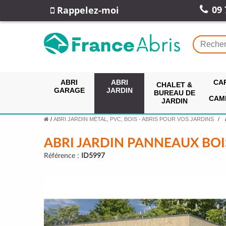
09 
Rappelez-moi
ABRI
ABRI
CA
CHALET &
GARAGE
JARDIN
BUREAU DE
CAM
JARDIN
/
ABRI JARDIN MÉTAL, PVC, BOIS - ABRIS POUR VOS JARDINS
ABRI JARDIN PANNEAUX BOI
Référence :
ID5997