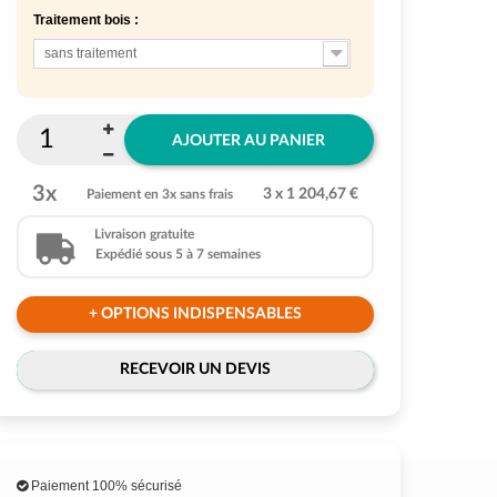
Traitement bois :
sans traitement
AJOUTER AU PANIER
3x
3 x 1 204,67 €
Paiement en 3x sans frais
Livraison gratuite
Expédié sous 5 à 7 semaines
+ OPTIONS INDISPENSABLES
RECEVOIR UN DEVIS
Paiement 100% sécurisé