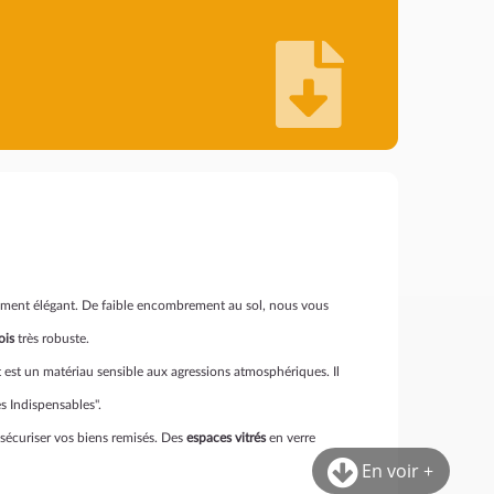
ngement élégant. De faible encombrement au sol, nous vous
ois
très robuste.
rut est un matériau sensible aux agressions atmosphériques. Il
s Indispensables".
 sécuriser vos biens remisés. Des
espaces vitrés
en verre
En voir +