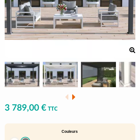
3 789,00 €
TTC
Couleurs