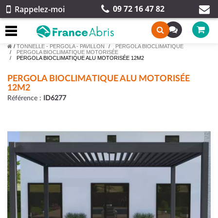
09 72 16 47 82
Rappelez-moi
/
TONNELLE - PERGOLA - PAVILLON
PERGOLA BIOCLIMATIQUE
PERGOLA BIOCLIMATIQUE MOTORISÉE
PERGOLA BIOCLIMATIQUE ALU MOTORISÉE 12M2
PERGOLA BIOCLIMATIQUE ALU MOTORISÉE
12M2
Référence :
ID6277