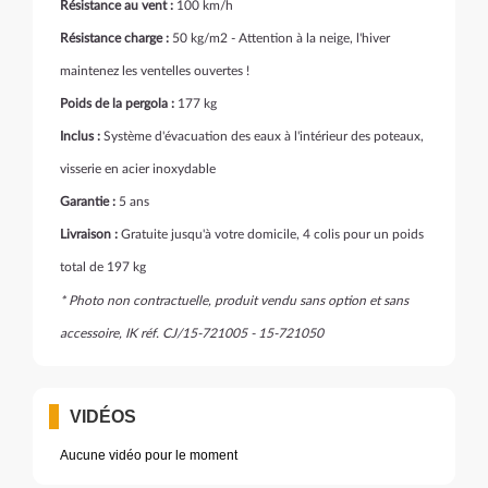
Résistance au vent :
100 km/h
Résistance charge :
50 kg/m2 - Attention à la neige, l'hiver
maintenez les ventelles ouvertes !
Poids de la pergola :
177 kg
Inclus :
Système d'évacuation des eaux à l'intérieur des poteaux,
visserie en acier inoxydable
Garantie :
5 ans
Livraison :
Gratuite jusqu'à votre domicile, 4 colis pour un poids
total de 197 kg
* Photo non contractuelle, produit vendu sans option et sans
accessoire, IK réf. CJ/15-721005 - 15-721050
VIDÉOS
Aucune vidéo pour le moment