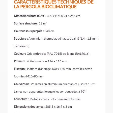
CARACTÉRISTIQUES TECHNIQUES DE
LA PERGOLA BIOCLIMATIQUE
Dimensions hors tout :
L 300 x P 400 x Ht 256 cm
Surface structure :
12 m²
Hauteur sous pergola :
248 cm
Structure :
Aluminium thermolaqué haute qualité (1,4 - 1.8 mm
d'épaisseur)
Couleur :
Gris anthracite (RAL 7015) ou Blanc (RAL9016)
Poteaux :
4 Pieds section 116 x 116 mm
Fixation :
Platines d'ancrage 160 x 160 mm, chevilles béton
fournies (M10x80mm)
Couverture :
25 lames en aluminium orientables jusqu'à 135° -
Lames non apparentes lorsqu'elles sont ouvertes à 90°
Fermeture :
Motorisée avec télécommande fournie
Dimensions des lames
: 285.5 x 16.9 x 3 cm