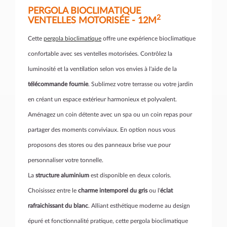
PERGOLA BIOCLIMATIQUE
2
VENTELLES MOTORISÉE - 12M
Cette
pergola bioclimatique
offre une expérience bioclimatique
confortable avec ses ventelles motorisées. Contrôlez la
luminosité et la ventilation selon vos envies à l'aide de la
télécommande fournie
. Sublimez votre terrasse ou votre jardin
en créant un espace extérieur harmonieux et polyvalent.
Aménagez un coin détente avec un spa ou un coin repas pour
partager des moments conviviaux. En option nous vous
proposons des stores ou des panneaux brise vue pour
personnaliser votre tonnelle.
La
structure aluminium
est disponible en deux coloris.
Choisissez entre le
charme intemporel du gris
ou l'
éclat
rafraichissant du blanc
. Alliant esthétique moderne au design
épuré et fonctionnalité pratique, cette pergola bioclimatique