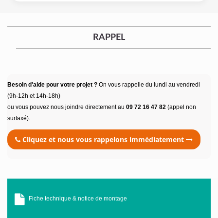
RAPPEL
Besoin d'aide pour votre projet ?
On vous rappelle du lundi au vendredi
(9h-12h et 14h-18h)
ou vous pouvez nous joindre directement au
09 72 16 47 82
(appel non
surtaxé).
Cliquez et nous vous rappelons immédiatement
Fiche technique & notice de montage