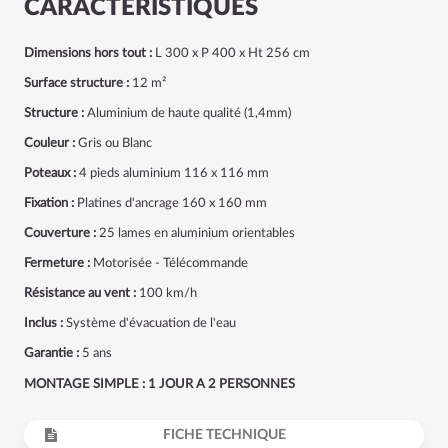
CARACTÉRISTIQUES
Dimensions hors tout :
L 300 x P 400 x Ht 256 cm
Surface structure :
12 m²
Structure :
Aluminium de haute qualité (1,4mm)
Couleur :
Gris ou Blanc
Poteaux :
4 pieds aluminium 116 x 116 mm
Fixation :
Platines d'ancrage 160 x 160 mm
Couverture :
25 lames en aluminium orientables
Fermeture :
Motorisée - Télécommande
Résistance au vent :
100 km/h
Inclus :
Système d'évacuation de l'eau
Garantie :
5 ans
MONTAGE SIMPLE : 1 JOUR A 2 PERSONNES
FICHE TECHNIQUE