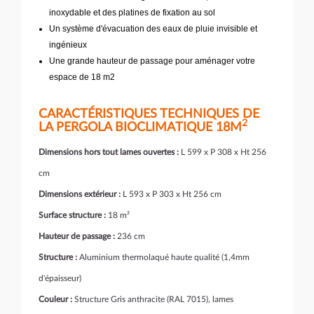
inoxydable et des platines de fixation au sol
Un système d'évacuation des eaux de pluie invisible et
ingénieux
Une grande hauteur de passage pour aménager votre
espace de 18 m2
CARACTÉRISTIQUES TECHNIQUES DE
2
LA PERGOLA BIOCLIMATIQUE 18M
Dimensions hors tout lames ouvertes :
L 599 x P 308 x Ht 256
cm
Dimensions extérieur :
L 593 x P 303 x Ht 256 cm
Surface structure :
18 m²
Hauteur de passage :
236 cm
Structure :
Aluminium thermolaqué haute qualité (1,4mm
d'épaisseur)
Couleur :
Structure Gris anthracite (RAL 7015), lames