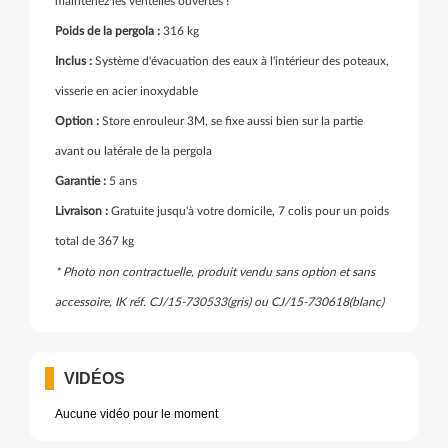
maintenez les ventelles ouvertes !
Poids de la pergola :
316 kg
Inclus :
Système d'évacuation des eaux à l'intérieur des poteaux,
visserie en acier inoxydable
Option :
Store enrouleur 3M, se fixe aussi bien sur la partie
avant ou latérale de la pergola
Garantie :
5 ans
Livraison :
Gratuite jusqu'à votre domicile, 7 colis pour un poids
total de 367 kg
* Photo non contractuelle, produit vendu sans option et sans
accessoire, IK réf. CJ/15-730533(gris) ou CJ/15-730618(blanc)
VIDÉOS
Aucune vidéo pour le moment