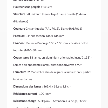
Hauteur sous pergola :
248 cm
Structure :
Aluminium thermolaqué haute qualité (1,4mm
d'épaisseur)
Couleur :
Gris anthracite (RAL 7015), Blanc (RAL9016)
Poteaux :
3 Pieds section 136 x 136 mm
Fixation :
Platines d'ancrage 160 x 160 mm, chevilles béton
fournies (M10x80mm)
Couverture :
38 lames en aluminium orientables jusqu'à 135° -
Lames non apparentes lorsqu'elles sont ouvertes à 90°
Fermeture :
2 Manivelles afin de réguler la lumière en 2 parties
indépendantes
Dimensions des lames
: 365.4 x 16.6 x 3.8 cm
Résistance au vent :
100 km/h
Résistance charge :
50 kg/m2 - Attention à la neige, l'hiver