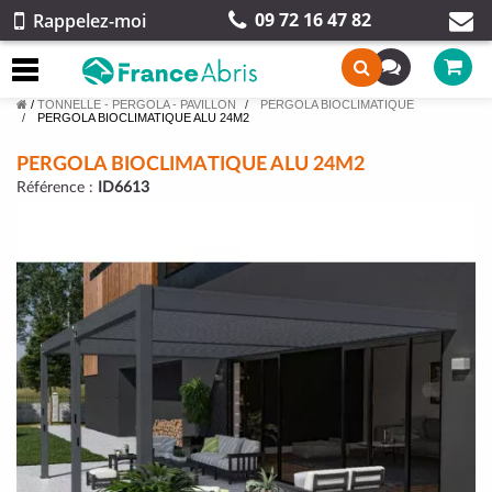
09 72 16 47 82
Rappelez-moi
/
TONNELLE - PERGOLA - PAVILLON
PERGOLA BIOCLIMATIQUE
PERGOLA BIOCLIMATIQUE ALU 24M2
PERGOLA BIOCLIMATIQUE ALU 24M2
Référence :
ID6613