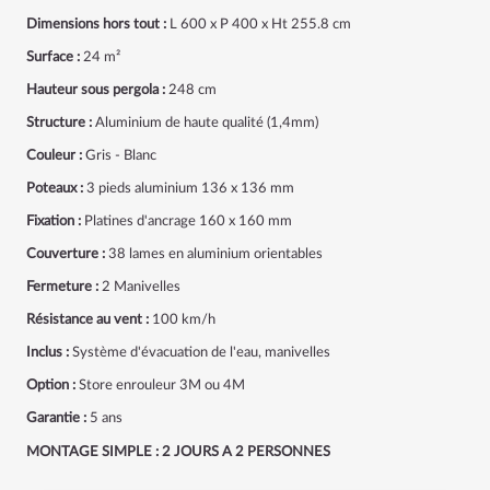
Dimensions hors tout :
L 600 x P 400 x Ht 255.8 cm
Surface :
24 m²
Hauteur sous pergola :
248 cm
Structure :
Aluminium de haute qualité (1,4mm)
Couleur :
Gris - Blanc
Poteaux :
3 pieds aluminium 136 x 136 mm
Fixation :
Platines d'ancrage 160 x 160 mm
Couverture :
38 lames en aluminium orientables
Fermeture :
2 Manivelles
Résistance au vent :
100 km/h
Inclus :
Système d'évacuation de l'eau, manivelles
Option :
Store enrouleur 3M ou 4M
Garantie :
5 ans
MONTAGE SIMPLE : 2 JOURS A 2 PERSONNES