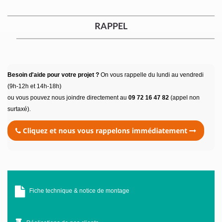
RAPPEL
Besoin d'aide pour votre projet ?
On vous rappelle du lundi au vendredi
(9h-12h et 14h-18h)
ou vous pouvez nous joindre directement au
09 72 16 47 82
(appel non
surtaxé).
Cliquez et nous vous rappelons immédiatement
Fiche technique & notice de montage