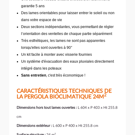
garantie 5 ans
Des lames orientables pour laisser entrer le soleil ou non
dans votre espace de vie
Deux sections indépendantes, vous permettant de régler
l’orientation des ventelles de chaque partie séparément
Très esthétiques, les lames ne sont pas apparentes
lorsqu'elles sont ouvertes à 90°
Un kit facile à monter avec visserie fournies
Un système d'évacuation des eaux pluviales directement
intégré dans les poteaux
Sans entretien
, c'est très économique !
CARACTÉRISTIQUES TECHNIQUES DE
2
LA PERGOLA BIOCLIMATIQUE 24M
Dimensions hors tout lames ouvertes :
L 604 x P 403 x Ht 255.8
cm
Dimensions extérieur :
L 600 x P 400 x Ht 255.8 cm
Surface structure :
24 m²