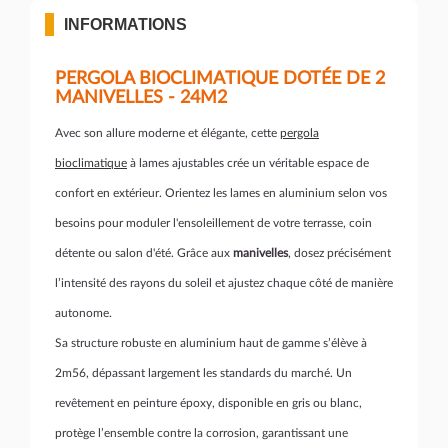
INFORMATIONS
PERGOLA BIOCLIMATIQUE DOTÉE DE 2
MANIVELLES - 24M2
Avec son allure moderne et élégante, cette
pergola
bioclimatique
à lames ajustables crée un véritable espace de
confort en extérieur. Orientez les lames en aluminium selon vos
besoins pour moduler l'ensoleillement de votre terrasse, coin
détente ou salon d'été. Grâce aux
manivelles
, dosez précisément
l’intensité des rayons du soleil et ajustez chaque côté de manière
autonome.
Sa structure robuste en aluminium haut de gamme s’élève à
2m56, dépassant largement les standards du marché. Un
revêtement en peinture époxy, disponible en gris ou blanc,
protège l’ensemble contre la corrosion, garantissant une