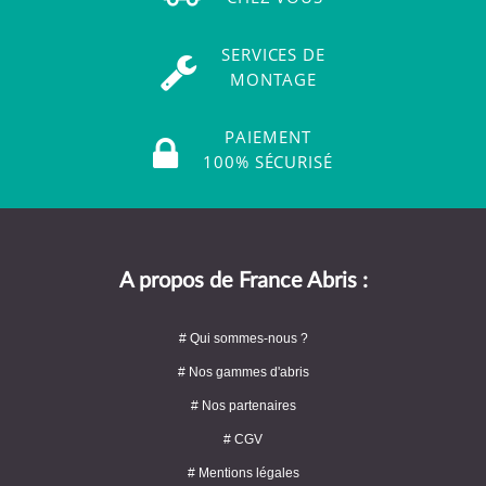
SERVICES DE
MONTAGE
PAIEMENT
100% SÉCURISÉ
A propos de France Abris :
# Qui sommes-nous ?
# Nos gammes d'abris
# Nos partenaires
# CGV
# Mentions légales