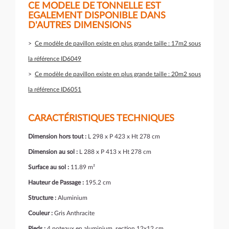
CE MODELE DE TONNELLE EST
EGALEMENT DISPONIBLE DANS
D'AUTRES DIMENSIONS
>
Ce modèle de pavillon existe en plus grande taille : 17m2 sous
la référence ID6049
>
Ce modèle de pavillon existe en plus grande taille : 20m2 sous
la référence ID6051
CARACTÉRISTIQUES TECHNIQUES
Dimension hors tout :
L 298 x P 423 x Ht 278 cm
Dimension au sol :
L 288 x P 413 x Ht 278 cm
Surface au sol :
11.89 m²
Hauteur de Passage :
195.2 cm
Structure :
Aluminium
Couleur :
Gris Anthracite
Pieds :
4 poteaux en aluminium, section 12x12 cm