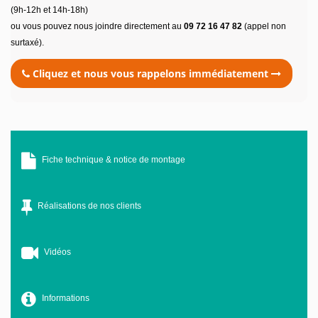
(9h-12h et 14h-18h)
ou vous pouvez nous joindre directement au
09 72 16 47 82
(appel non
surtaxé).
Cliquez et nous vous rappelons immédiatement
Fiche technique & notice de montage
Réalisations de nos clients
Vidéos
Informations