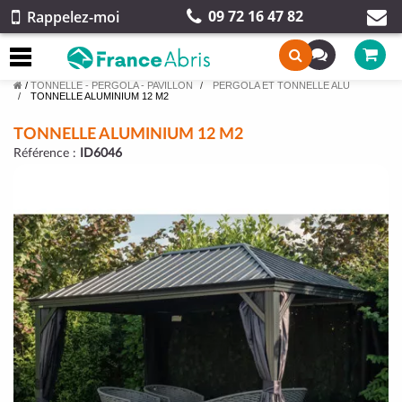
09 72 16 47 82
Rappelez-moi
/
TONNELLE - PERGOLA - PAVILLON
PERGOLA ET TONNELLE ALU
TONNELLE ALUMINIUM 12 M2
TONNELLE ALUMINIUM 12 M2
Référence :
ID6046