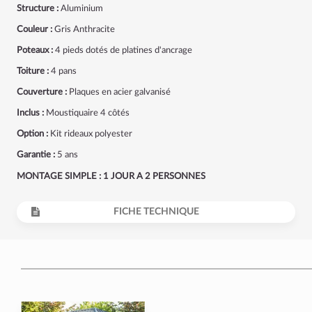
Structure :
Aluminium
Couleur :
Gris Anthracite
Poteaux :
4 pieds dotés de platines d'ancrage
Toiture :
4 pans
Couverture :
Plaques en acier galvanisé
Inclus :
Moustiquaire 4 côtés
Option :
Kit rideaux polyester
Garantie :
5 ans
MONTAGE SIMPLE : 1 JOUR A 2 PERSONNES
FICHE TECHNIQUE