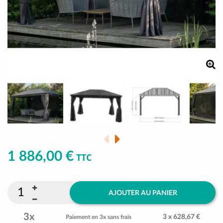
1 886,00 €
TTC
AJOUTER AU PANIER
3x
3 x 628,67 €
Paiement en 3x sans frais