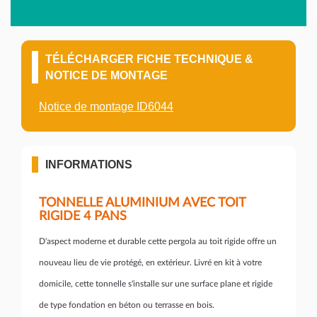
TÉLÉCHARGER FICHE TECHNIQUE &
NOTICE DE MONTAGE
Notice de montage ID6044
INFORMATIONS
TONNELLE ALUMINIUM AVEC TOIT
RIGIDE 4 PANS
D'aspect moderne et durable cette pergola au toit rigide offre un
nouveau lieu de vie protégé, en extérieur. Livré en kit à votre
domicile, cette tonnelle s'installe sur une surface plane et rigide
de type fondation en béton ou terrasse en bois.