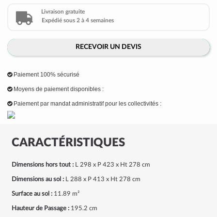
Livraison gratuite
Expédié sous 2 à 4 semaines
RECEVOIR UN DEVIS
Paiement 100% sécurisé
Moyens de paiement disponibles :
Paiement par mandat administratif pour les collectivités :
CARACTÉRISTIQUES
Dimensions hors tout :
L 298 x P 423 x Ht 278 cm
Dimensions au sol :
L 288 x P 413 x Ht 278 cm
Surface au sol :
11.89 m²
Hauteur de Passage :
195.2 cm