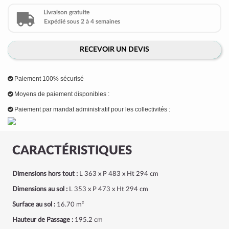
Livraison gratuite
Expédié sous 2 à 4 semaines
RECEVOIR UN DEVIS
Paiement 100% sécurisé
Moyens de paiement disponibles :
Paiement par mandat administratif pour les collectivités :
CARACTÉRISTIQUES
Dimensions hors tout :
L 363 x P 483 x Ht 294 cm
Dimensions au sol :
L 353 x P 473 x Ht 294 cm
Surface au sol :
16.70 m²
Hauteur de Passage :
195.2 cm