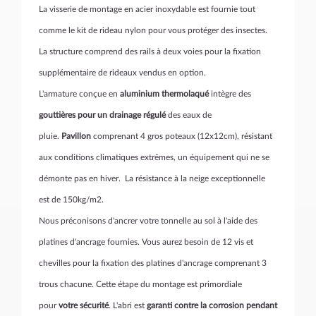
La visserie de montage en acier inoxydable est fournie tout
comme le kit de rideau nylon pour vous protéger des insectes.
La structure comprend des rails à deux voies pour la fixation
supplémentaire de rideaux vendus en option.
L'armature conçue en
aluminium thermolaqué
intègre des
gouttières pour un drainage régulé
des eaux de
pluie.
Pavillon
comprenant 4 gros poteaux (12x12cm), résistant
aux conditions climatiques extrêmes, un équipement qui ne se
démonte pas en hiver. La résistance à la neige exceptionnelle
est de 150kg/m2.
Nous préconisons d'ancrer votre tonnelle au sol à l'aide des
platines d'ancrage fournies. Vous aurez besoin de 12 vis et
chevilles pour la fixation des platines d'ancrage comprenant 3
trous chacune. Cette étape du montage est primordiale
pour
votre sécurité
. L'abri est
garanti contre la corrosion pendant