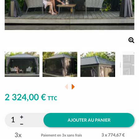
2 324,00 €
TTC
AJOUTER AU PANIER
3x
3 x 774,67 €
Paiement en 3x sans frais