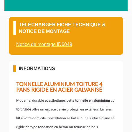
TÉLÉCHARGER FICHE TECHNIQUE &
NOTICE DE MONTAGE
Notice de montage ID6049
INFORMATIONS
TONNELLE ALUMINIUM TOITURE 4
PANS RIGIDE EN ACIER GALVANISÉ
Moderne, durable et esthétique, cette
tonnelle en aluminium
au
toit rigide
offre un espace de vie protégé, en extérieur. Livré en
kit
à votre domicile, l'installation se fait sur une surface plane et
rigide de type fondation en béton ou terrasse en bois.