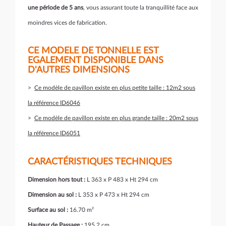
une période de 5 ans
, vous assurant toute la tranquillité face aux
moindres vices de fabrication.
CE MODELE DE TONNELLE EST
EGALEMENT DISPONIBLE DANS
D'AUTRES DIMENSIONS
>
Ce modèle de pavillon existe en plus petite taille : 12m2 sous
la référence ID6046
>
Ce modèle de pavillon existe en plus grande taille : 20m2 sous
la référence ID6051
CARACTÉRISTIQUES TECHNIQUES
Dimension hors tout :
L 363 x P 483 x Ht 294 cm
Dimension au sol :
L 353 x P 473 x Ht 294 cm
Surface au sol :
16.70 m²
Hauteur de Passage :
195.2 cm