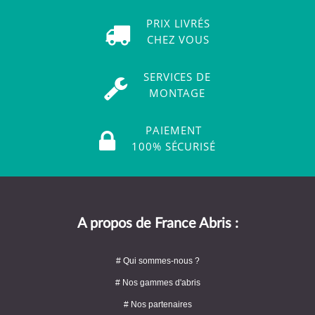
PRIX LIVRÉS
CHEZ VOUS
SERVICES DE
MONTAGE
PAIEMENT
100% SÉCURISÉ
A propos de France Abris :
# Qui sommes-nous ?
# Nos gammes d'abris
# Nos partenaires