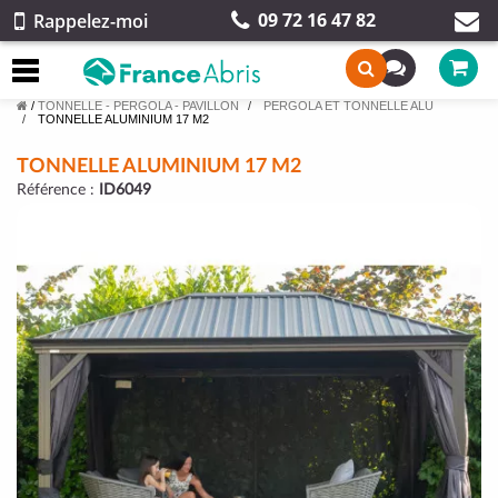
09 72 16 47 82
Rappelez-moi
/
TONNELLE - PERGOLA - PAVILLON
PERGOLA ET TONNELLE ALU
TONNELLE ALUMINIUM 17 M2
TONNELLE ALUMINIUM 17 M2
Référence :
ID6049