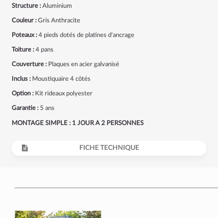
Structure :
Aluminium
Couleur :
Gris Anthracite
Poteaux :
4 pieds dotés de platines d'ancrage
Toiture :
4 pans
Couverture :
Plaques en acier galvanisé
Inclus :
Moustiquaire 4 côtés
Option :
Kit rideaux polyester
Garantie :
5 ans
MONTAGE SIMPLE : 1 JOUR A 2 PERSONNES
FICHE TECHNIQUE