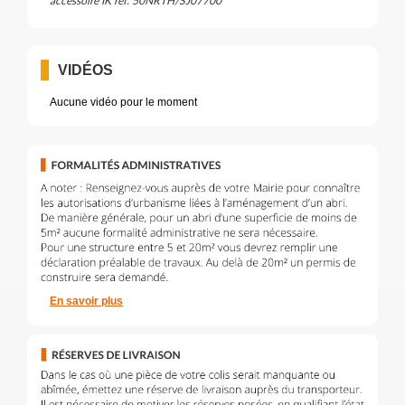
accessoire IK réf. 50NRTH/SJ07700
VIDÉOS
Aucune vidéo pour le moment
En savoir plus