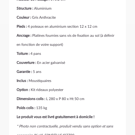
Structure :
Aluminium
Couleur :
Gris Anthracite
Pieds :
4 poteaux en aluminium section 12 x 12 cm
Ancrage :
Platines fournies sans vis de fixation au sol (à définir
en fonction de votre support)
Toiture :
4 pans
Couverture :
En acier galvanisé
Garantie :
5 ans
Inclus :
Moustiquaires
Option :
Kit rideaux polyester
Dimensions colis :
L 280 x P 80 x Ht 50 cm
Poids colis :
135 kg
Le produit vous est livré gratuitement à domicile !
* Photo non contractuelle, produit vendu sans option et sans