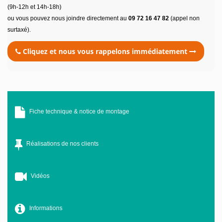
(9h-12h et 14h-18h)
ou vous pouvez nous joindre directement au
09 72 16 47 82
(appel non
surtaxé).
Cliquez et nous vous rappelons immédiatement
Fiche technique & notice de montage
Réalisations de nos clients
Vidéos
Informations