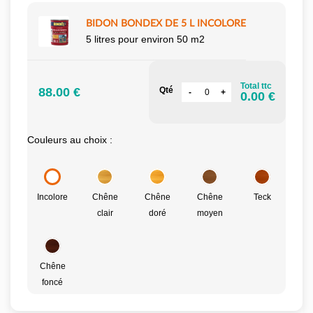
BIDON BONDEX DE 5 L INCOLORE
5 litres pour environ 50 m2
Total ttc
88.00 €
Qté
0.00 €
Couleurs au choix :
Incolore
Chêne
Chêne
Chêne
Teck
clair
doré
moyen
Chêne
foncé