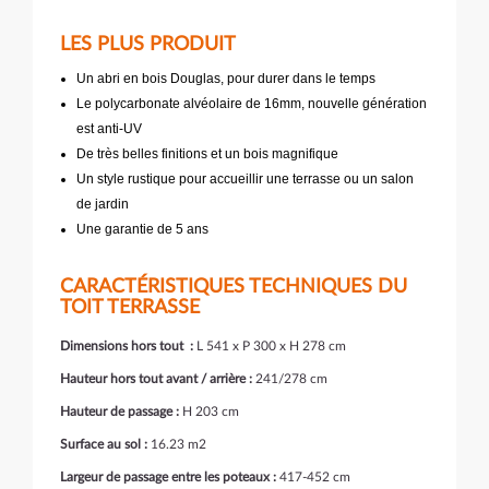
LES PLUS PRODUIT
Un abri en bois Douglas, pour durer dans le temps
Le polycarbonate alvéolaire de 16mm, nouvelle génération
est anti-UV
De très belles finitions et un bois magnifique
Un style rustique pour accueillir une terrasse ou un salon
de jardin
Une garantie de 5 ans
CARACTÉRISTIQUES TECHNIQUES DU
TOIT TERRASSE
Dimensions hors tout :
L 541 x P 300 x H 278 cm
Hauteur hors tout avant / arrière :
241/278 cm
Hauteur de passage :
H 203 cm
Surface au sol :
16.23 m2
Largeur de passage entre les poteaux :
417-452 cm