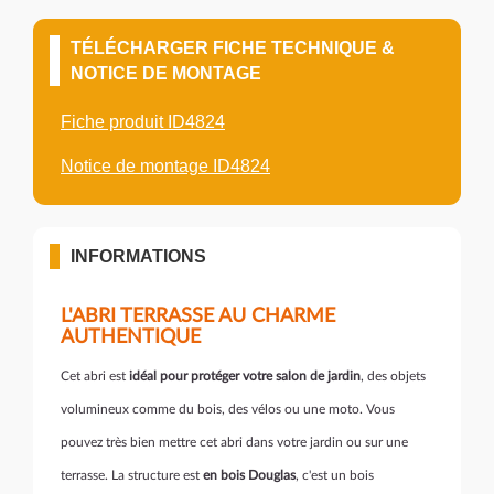
TÉLÉCHARGER FICHE TECHNIQUE &
NOTICE DE MONTAGE
Fiche produit ID4824
Notice de montage ID4824
INFORMATIONS
L'ABRI TERRASSE AU CHARME
AUTHENTIQUE
Cet abri est
idéal pour protéger votre salon de jardin
, des objets
volumineux comme du bois, des vélos ou une moto. Vous
pouvez très bien mettre cet abri dans votre jardin ou sur une
terrasse. La structure est
en bois Douglas
, c'est un bois