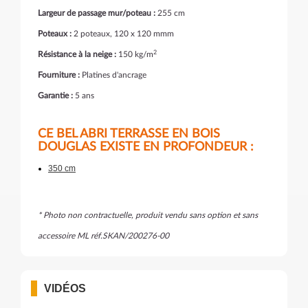
Largeur de passage mur/poteau :
255 cm
Poteaux :
2 poteaux, 120 x 120 mmm
2
Résistance à la neige :
150 kg/m
Fourniture :
Platines d'ancrage
Garantie :
5 ans
CE BEL ABRI TERRASSE EN BOIS
DOUGLAS EXISTE EN PROFONDEUR :
350 cm
* Photo non contractuelle, produit vendu sans option et sans
accessoire ML réf.SKAN/200276-00
VIDÉOS