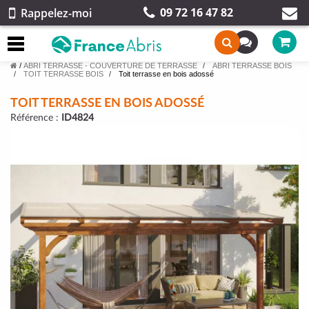
09 72 16 47 82
Rappelez-moi
/
ABRI TERRASSE - COUVERTURE DE TERRASSE
ABRI TERRASSE BOIS
TOIT TERRASSE BOIS
Toit terrasse en bois adossé
TOIT TERRASSE EN BOIS ADOSSÉ
Référence :
ID4824