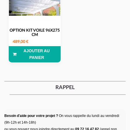
OPTION KIT VOILE 96X275
CM
489,00 €
AJOUTER AU
PANIER
RAPPEL
Besoin d'aide pour votre projet ?
On vous rappelle du lundi au vendredi
(9h-12h et 14h-18h)
ou vous pouvez nous joindre directement au
09 72 16 47 82
(appel non