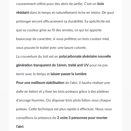
couramment utilisé pour des abris de jardin. C'est un
bois
résistant
dans le temps et naturellement riche en résine. De quoi
prolonger encore efficacement sa durabilité. Sa spécificité est
que sa couleur grise au fil des années, ce qui lui apporte
beaucoup de caractère, si vous préférez un bois couleur miel,
vous pouvez le traiter avec une lasure colorée.
La couverture du toit est en
polycarbonate alvéolaire nouvelle
génération transparent de 16mm, traité anti UV
pour ne pas
ternir avec le temps et
laisser passer la lumière
.
Pour une meilleure stabilisation
de l'abri, il faudra réaliser une
dalle en béton et y fixer les trois poteaux grâce à des platines
d'ancrage fournies. Ou disposer trois plots béton sous chaque
poteau. Cette technique est plus rapide à effectuer. Nous vous
conseillons la présence de
2 voire 3 personnes pour monter
l'abri
.