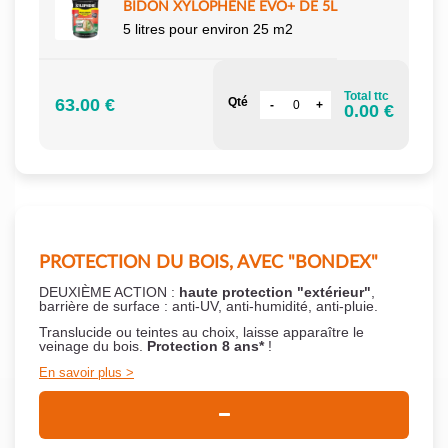
BIDON XYLOPHÈNE EVO+ DE 5L
5 litres pour environ 25 m2
Total ttc
63.00 €
Qté
0.00 €
PROTECTION DU BOIS, AVEC "BONDEX"
DEUXIÈME ACTION :
haute protection "extérieur"
,
barrière de surface : anti-UV, anti-humidité, anti-pluie.
Translucide ou teintes au choix, laisse apparaître le
veinage du bois.
Protection 8 ans*
!
En savoir plus