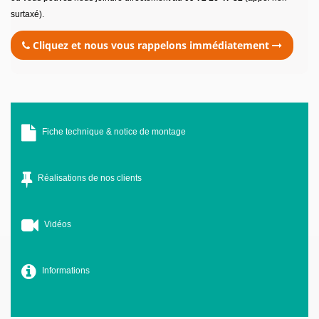
surtaxé).
Cliquez et nous vous rappelons immédiatement
Fiche technique & notice de montage
Réalisations de nos clients
Vidéos
Informations