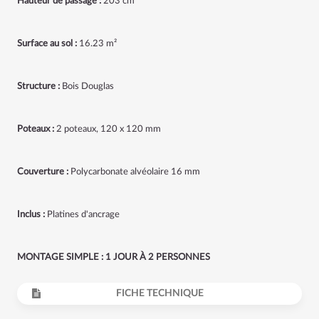
Hauteur de passage :
203 cm
Surface au sol :
16.23 m²
Structure :
Bois Douglas
Poteaux :
2 poteaux, 120 x 120 mm
Couverture :
Polycarbonate alvéolaire 16 mm
Inclus :
Platines d'ancrage
MONTAGE SIMPLE : 1 JOUR À 2 PERSONNES
FICHE TECHNIQUE