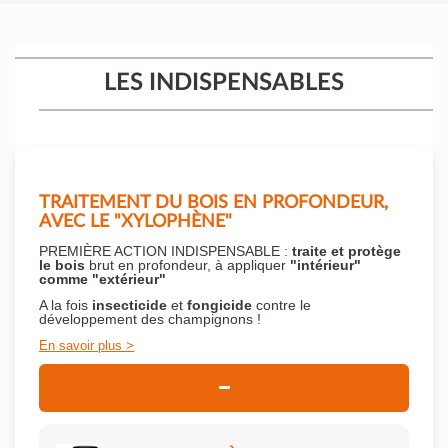
LES INDISPENSABLES
TRAITEMENT DU BOIS EN PROFONDEUR,
AVEC LE "XYLOPHÈNE"
PREMIÈRE ACTION INDISPENSABLE :
traite et protège
le bois
brut en profondeur, à appliquer
"intérieur"
comme "extérieur"
A la fois
insecticide
et
fongicide
contre le
développement des champignons !
En savoir plus