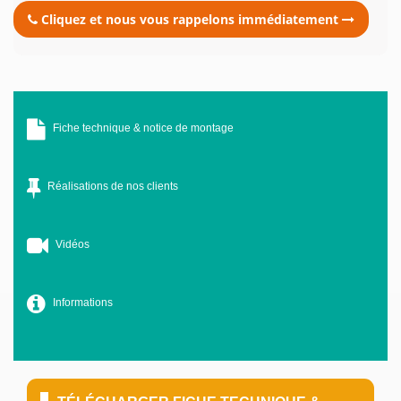
Cliquez et nous vous rappelons immédiatement
Fiche technique & notice de montage
Réalisations de nos clients
Vidéos
Informations