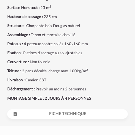
2
Surface Hors tout :
23 m
Hauteur de passage :
235 cm
Structure :
Charpente bois Douglas naturel
Assemblage :
Tenon et mortaise chevillé
Poteaux :
4 poteaux contre collés 160x160 mm
Fixation :
Platines d'ancrage au sol ajustables
Couverture :
Non fournie
2
Toiture :
2 pans décalés, charge max. 100kg/m
Livraison :
Camion 38T
Déchargement :
Prévoir au moins 2 personnes
MONTAGE SIMPLE : 2 JOURS À 4 PERSONNES
FICHE TECHNIQUE