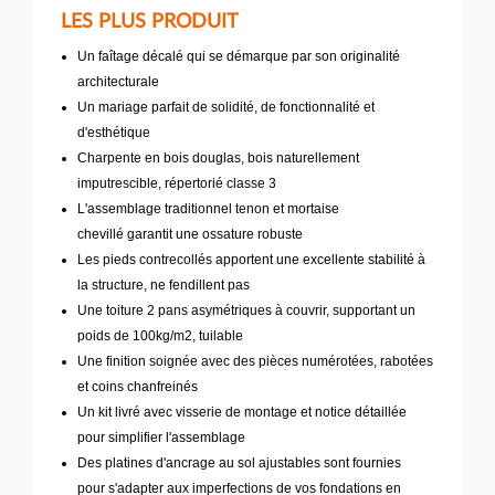
LES PLUS PRODUIT
Un faîtage décalé qui se démarque par son originalité
architecturale
Un mariage parfait de solidité, de fonctionnalité et
d'esthétique
Charpente en bois douglas, bois naturellement
imputrescible, répertorié classe 3
L'assemblage traditionnel tenon et mortaise
chevillé garantit une ossature robuste
Les pieds contrecollés apportent une excellente stabilité à
la structure, ne fendillent pas
Une toiture 2 pans asymétriques à couvrir, supportant un
poids de 100kg/m2, tuilable
Une finition soignée avec des pièces numérotées, rabotées
et coins chanfreinés
Un kit livré avec visserie de montage et notice détaillée
pour simplifier l'assemblage
Des platines d'ancrage au sol ajustables sont fournies
pour s'adapter aux imperfections de vos fondations en