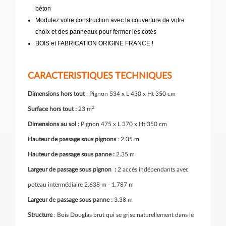
béton
Modulez votre construction avec la couverture de votre
choix et des panneaux pour fermer les côtés
BOIS et FABRICATION ORIGINE FRANCE !
CARACTERISTIQUES TECHNIQUES
Dimensions hors tout
: Pignon 534 x L 430 x Ht 350 cm
2
Surface hors tout :
23 m
Dimensions au sol
:
Pignon 475 x L 370 x Ht 350 cm
Hauteur de passage
sous pignons
: 2.35 m
Hauteur de passage sous panne :
2.35 m
Largeur de passage sous pignon :
2 accès indépendants avec
poteau intermédiaire 2.638 m - 1.787 m
Largeur de passage sous panne :
3.38 m
Structure
: Bois Douglas brut qui se grise naturellement dans le