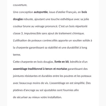
couverture.
Une conception
autoportée
, issue d'atelier Français, en
bois
douglas
robuste, ajoutant une touche esthétique avec sa jolie
couleur brune au veinage prononcé. C'est un bois répertorié
classe 3, imputrescible sans ajout de traitement chimique.
L'utilisation de poteaux contrecollés apporte un soutien solide à
la charpente garantissant sa stabilité et une durabilité à long
terme.
Cette charpente en bois douglas,
livrée en kit
, bénéficie
d'un
assemblage traditionnel à tenon et mortaise
garantissant des
jointures résistantes et durables entre les poutres et les poteaux
avec beaucoup moins de vis. L'assemblage en est simplifié. Des
platines d'ancrage au sol ajustables sont fournies afin
de sécuriser au mieux votre installation.