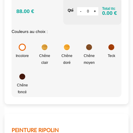
Total ttc
88.00 €
Qté
0.00 €
Couleurs au choix :
Incolore
Chêne
Chêne
Chêne
Teck
clair
doré
moyen
Chêne
foncé
PEINTURE RIPOLIN