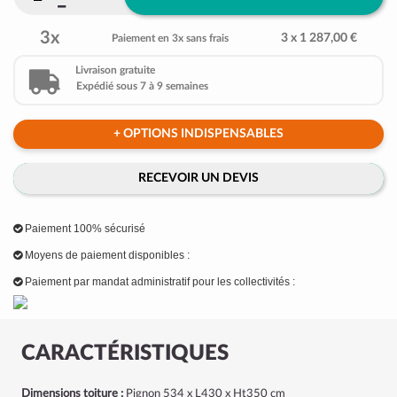
3x
3 x 1 287,00 €
Paiement en 3x sans frais
Livraison gratuite
Expédié sous 7 à 9 semaines
+ OPTIONS INDISPENSABLES
RECEVOIR UN DEVIS
Paiement 100% sécurisé
Moyens de paiement disponibles :
Paiement par mandat administratif pour les collectivités :
CARACTÉRISTIQUES
Dimensions toiture :
Pignon 534 x L430 x Ht350 cm