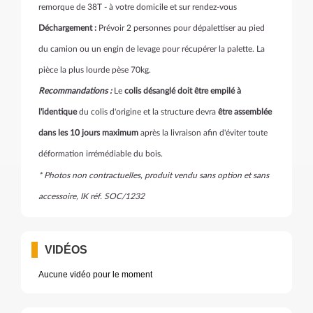
remorque de 38T - à votre domicile et sur rendez-vous
Déchargement :
Prévoir 2 personnes pour dépalettiser au pied
du camion ou un engin de levage pour récupérer la palette. La
pièce la plus lourde pèse 70kg.
Recommandations :
Le
colis désanglé doit
être empilé à
l'identique
du colis d'origine et la structure devra
être assemblée
dans les 10 jours maximum
après la livraison afin d'éviter toute
déformation irrémédiable du bois.
* Photos non contractuelles, produit vendu sans option et sans
accessoire, IK réf. SOC/1232
VIDÉOS
Aucune vidéo pour le moment