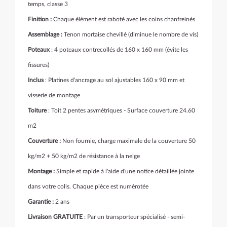
temps, classe 3
Finition :
Chaque élément est raboté avec les coins chanfreinés
Assemblage :
Tenon mortaise chevillé (diminue le nombre de vis)
Poteaux
: 4 poteaux contrecollés de 160 x 160 mm (évite les
fissures)
Inclus
: Platines d'ancrage au sol ajustables 160 x 90 mm et
visserie de montage
Toiture
: Toit 2 pentes asymétriques - Surface couverture 24.60
m2
Couverture :
Non fournie, charge maximale de la couverture 50
kg/m2 + 50 kg/m2 de résistance à la neige
Montage :
Simple et rapide à l'aide d'une notice détaillée jointe
dans votre colis. Chaque pièce est numérotée
Garantie :
2 ans
Livraison GRATUITE
: Par un transporteur spécialisé - semi-