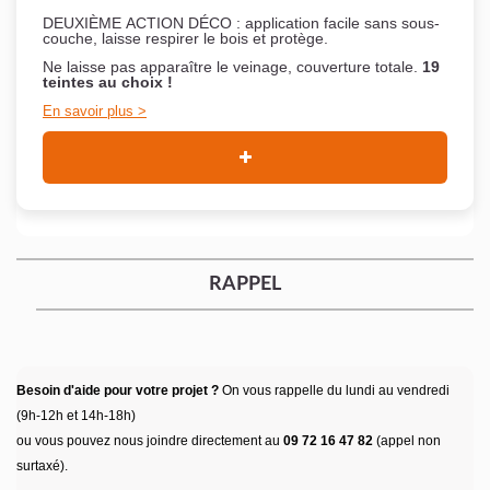
DEUXIÈME ACTION DÉCO : application facile sans sous-
couche,
laisse respirer le bois et
protège.
Ne laisse pas apparaître le veinage, couverture totale.
19
teintes au choix !
En savoir plus
RAPPEL
Besoin d'aide pour votre projet ?
On vous rappelle du lundi au vendredi
(9h-12h et 14h-18h)
ou vous pouvez nous joindre directement au
09 72 16 47 82
(appel non
surtaxé).