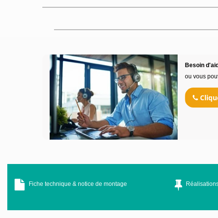
Besoin d'aid
ou vous pou
Cliqu
Fiche technique & notice de montage
Réalisations