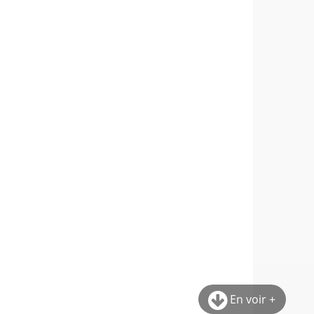
En voir +