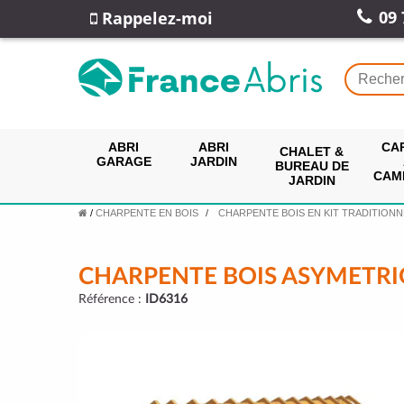
09 
Rappelez-moi
ABRI
ABRI
CA
CHALET &
GARAGE
JARDIN
BUREAU DE
CAM
JARDIN
/
CHARPENTE EN BOIS
CHARPENTE BOIS EN KIT TRADITIONN
CHARPENTE BOIS ASYMETRI
Référence :
ID6316