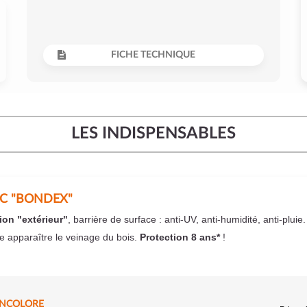
FICHE TECHNIQUE
LES INDISPENSABLES
EC "BONDEX"
ion "extérieur"
, barrière de surface : anti-UV, anti-humidité, anti-pluie
se apparaître le veinage du bois.
Protection 8 ans*
!
INCOLORE