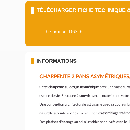
TÉLÉCHARGER FICHE TECHNIQUE 
Fiche produit ID6316
INFORMATIONS
CHARPENTE 2 PANS ASYMÉTRIQUES,
Cette
charpente au design asymétrique
offre une vaste surf
espace de vie. Structure
à couvrir
avec le matériau de votre 
Une conception architecturale attrayante avec sa couleur b
naturelle aux intempéries. La méthode d'
assemblage traditio
Des platines d'ancrage au sol ajustables sont livrés avec le 