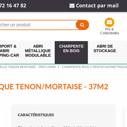
72 16 47 82
Contact par mail
Pro &
Collectivités
RPORT &
ABRI
CHARPENTE
ABRI DE
ABRI
MÉTALLIQUE
EN BOIS
STOCKAGE
PING-CAR
MODULABLE
ELLE TENON MORTAISE - PRIX USINE
CHARPENTE BOIS 2 PENTES ASYMETRIQU
QUE TENON/MORTAISE - 37M2
CARACTÉRISTIQUES