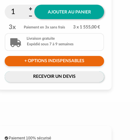
AJOUTER AU PANIER
3x
3 x 1 555,00 €
Paiement en 3x sans frais
Livraison gratuite
Expédié sous 7 à 9 semaines
+ OPTIONS INDISPENSABLES
RECEVOIR UN DEVIS
Paiement 100% sécurisé