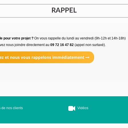
RAPPEL
e pour votre projet ?
On vous rappelle du lundi au vendredi (9h-12h et 14h-18h)
vez nous joindre directement au
09 72 16 47 82
(appel non surtaxé).
ez et nous vous rappelons immédiatement
 de nos clients
Vidéos