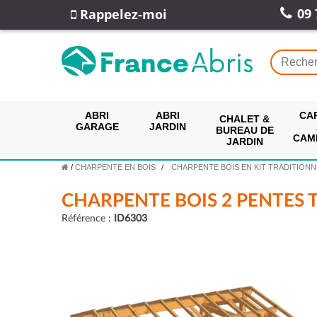
09 
Rappelez-moi
ABRI
ABRI
CA
CHALET &
GARAGE
JARDIN
BUREAU DE
CAM
JARDIN
/
CHARPENTE EN BOIS
CHARPENTE BOIS EN KIT TRADITIONN
CHARPENTE BOIS 2 PENTES 
Référence :
ID6303