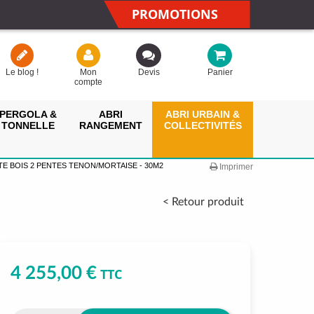
PROMOTIONS
Le blog !
Mon
Devis
Panier
compte
PERGOLA &
ABRI
ABRI URBAIN &
TONNELLE
RANGEMENT
COLLECTIVITÉS
E BOIS 2 PENTES TENON/MORTAISE - 30M2
Imprimer
< Retour produit
4 255,00 €
TTC