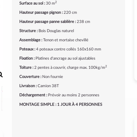
2
Surface au sol :
30 m
Hauteur passage pignon :
220 cm
Hauteur passage panne sablière :
238 cm
Structure :
Bois Douglas naturel
Assemblage :
Tenon et mortaise chevillé
Poteaux :
4 poteaux contre collés 160x160 mm
Fixation :
Platines d'ancrage au sol ajustables
2
Toiture :
2 pentes à couvrir, charge max. 100kg/m
Couverture :
Non fournie
Livraison :
Camion 38T
Déchargement :
Prévoir au moins 2 personnes
MONTAGE SIMPLE : 1 JOUR À 4 PERSONNES