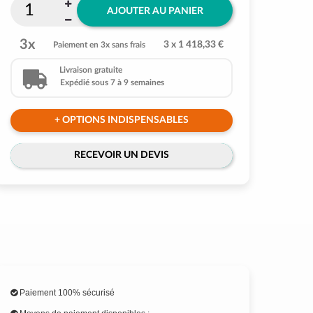
AJOUTER AU PANIER
3x
3 x 1 418,33 €
Paiement en 3x sans frais
Livraison gratuite
Expédié sous 7 à 9 semaines
+ OPTIONS INDISPENSABLES
RECEVOIR UN DEVIS
Paiement 100% sécurisé