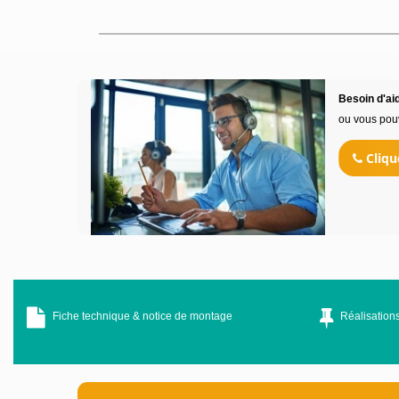
Besoin d'aid
ou vous pou
Cliqu
Fiche technique & notice de montage
Réalisations