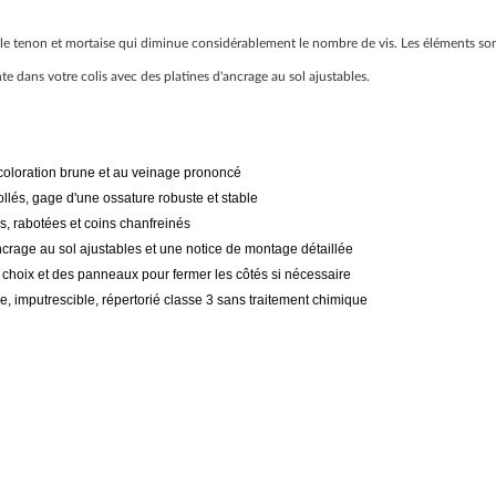
le tenon et mortaise qui diminue considérablement le nombre de vis. Les éléments sont
e dans votre colis avec des platines d'ancrage au sol ajustables.
coloration brune et au veinage prononcé
llés, gage d'une ossature robuste et stable
s, rabotées et coins chanfreinés
ancrage au sol ajustables et une notice de montage détaillée
 choix et des panneaux pour fermer les côtés si nécessaire
 imputrescible, répertorié classe 3 sans traitement chimique