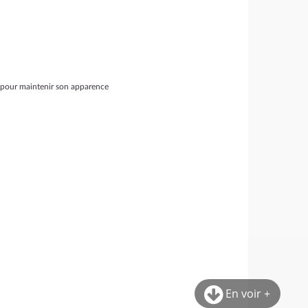
ce pour maintenir son apparence
En voir +