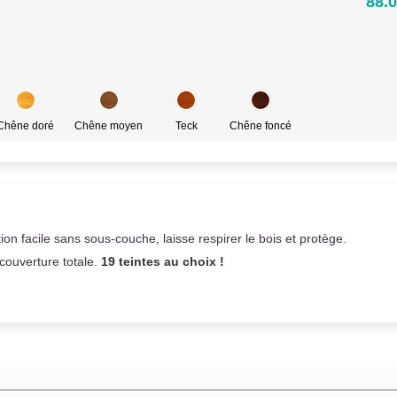
88.0
Chêne doré
Chêne moyen
Teck
Chêne foncé
on facile sans sous-couche,
laisse respirer le bois et
protège.
 couverture totale.
19 teintes au choix !