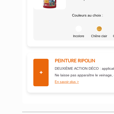
Couleurs au choix :
Incolore
Chêne clair
PEINTURE RIPOLIN
DEUXIÈME ACTION DÉCO : applicati
Ne laisse pas apparaître le veinage,
En savoir plus