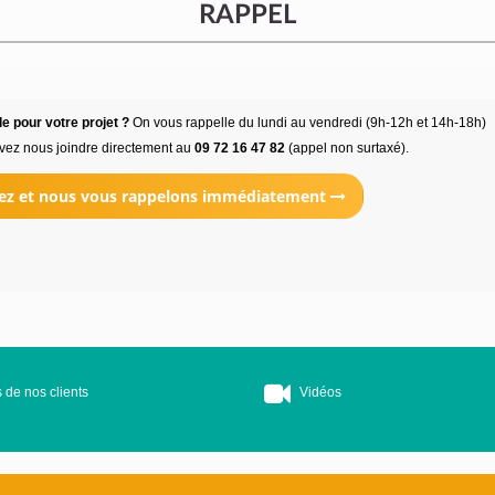
RAPPEL
e pour votre projet ?
On vous rappelle du lundi au vendredi (9h-12h et 14h-18h)
vez nous joindre directement au
09 72 16 47 82
(appel non surtaxé).
ez et nous vous rappelons immédiatement
 de nos clients
Vidéos