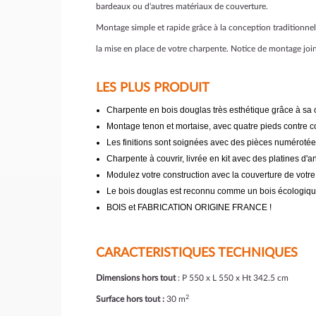
bardeaux ou d'autres matériaux de couverture.
Montage simple et rapide grâce à la conception traditionnel
la mise en place de votre charpente. Notice de montage joint
LES PLUS PRODUIT
Charpente en bois douglas très esthétique grâce à sa 
Montage tenon et mortaise, avec quatre pieds contre co
Les finitions sont soignées avec des pièces numérotée
Charpente à couvrir, livrée en kit avec des platines d'
Modulez votre construction avec la couverture de votre
Le bois douglas est reconnu comme un bois écologique,
BOIS et FABRICATION ORIGINE FRANCE !
CARACTERISTIQUES TECHNIQUES
Dimensions hors tout
: P 550 x L 550 x Ht 342.5 cm
2
Surface hors tout :
30 m