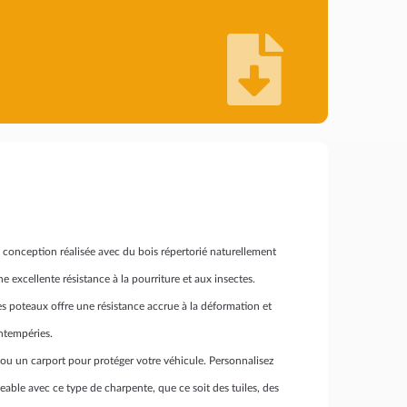
 conception réalisée avec du bois répertorié naturellement
e excellente résistance à la pourriture et aux insectes.
 poteaux offre une résistance accrue à la déformation et
intempéries.
 ou un carport pour protéger votre véhicule. Personnalisez
eable avec ce type de charpente, que ce soit des tuiles, des