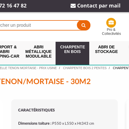
72 16 47 82
Contact par mail
Pro &
Collectivités
RPORT &
ABRI
CHARPENTE
ABRI DE
ABRI
MÉTALLIQUE
EN BOIS
STOCKAGE
PING-CAR
MODULABLE
ELLE TENON MORTAISE - PRIX USINE
CHARPENTE BOIS 2 PENTES
CHARPENT
TENON/MORTAISE - 30M2
CARACTÉRISTIQUES
Dimensions toiture :
P550 x L550 x Ht343 cm