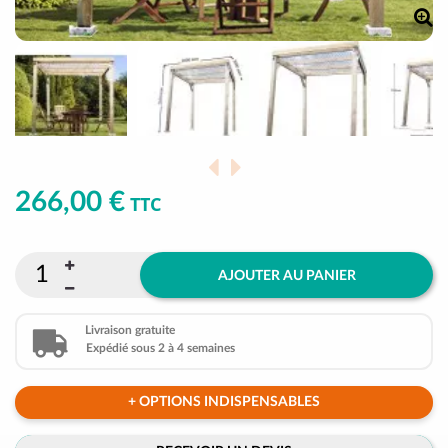
266,00 €
TTC
AJOUTER AU PANIER
Livraison gratuite
Expédié sous 2 à 4 semaines
+ OPTIONS INDISPENSABLES