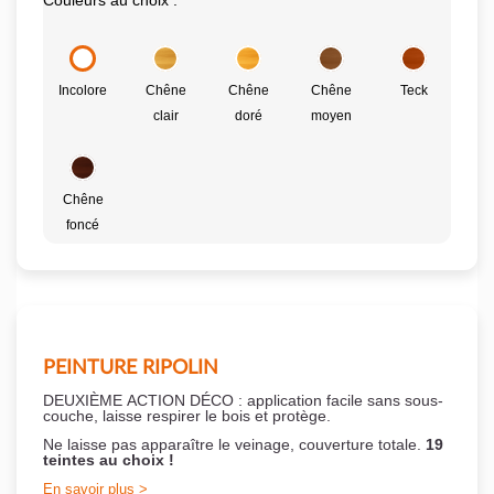
Couleurs au choix :
Incolore
Chêne
Chêne
Chêne
Teck
clair
doré
moyen
Chêne
foncé
PEINTURE RIPOLIN
DEUXIÈME ACTION DÉCO : application facile sans sous-
couche,
laisse respirer le bois et
protège.
Ne laisse pas apparaître le veinage, couverture totale.
19
teintes au choix !
En savoir plus