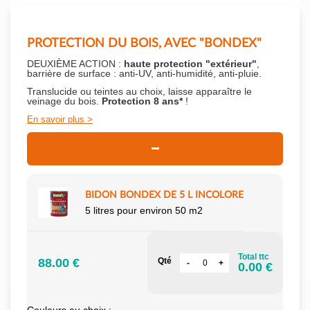
PROTECTION DU BOIS, AVEC "BONDEX"
DEUXIÈME ACTION :
haute protection "extérieur"
,
barrière de surface : anti-UV, anti-humidité, anti-pluie.
Translucide ou teintes au choix, laisse apparaître le
veinage du bois.
Protection 8 ans*
!
En savoir plus
BIDON BONDEX DE 5 L INCOLORE
5 litres pour environ 50 m2
Total ttc
88.00 €
Qté
0.00 €