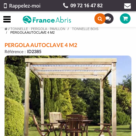
09 72 16 47 82
Rappelez-moi
/
TONNELLE - PERGOLA - PAVILLON
TONNELLE BOIS
PERGOLA AUTOCLAVE 4 M2
PERGOLA AUTOCLAVE 4 M2
Référence :
ID2385