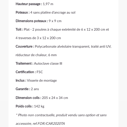
Hauteur passage :
1,97 m
Poteaux :
4 sans platine d'ancrage au sol
Dimensions poteaux :
9 x 9 cm
Toit :
Plat - 2 poutres à chaque extrémité de 6 x 12 x 200 cm et
4 traverses de 3 x 12 x 200 cm
Couverture :
Polycarbonate alvéolaire transparent, traité anti UV,
réducteur de chaleur, 6 mm
Traitement :
Autoclave classe III
Certification :
FSC
Inclus :
Visserie de montage
Garantie :
2 ans
Dimension colis :
205 x 24 x 34 cm
Poids colis :
142 kg
* Photo non contractuelle, produit vendu sans option et sans
accessoire, ref.FOR/CAR2020TA