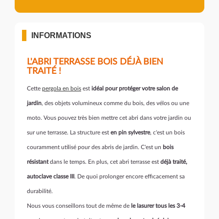
INFORMATIONS
L'ABRI TERRASSE BOIS DÉJÀ BIEN
TRAITÉ !
Cette
pergola en bois
est
idéal pour protéger votre salon de
jardin
, des objets volumineux comme du bois, des vélos ou une
moto. Vous pouvez très bien mettre cet abri dans votre jardin ou
sur une terrasse. La structure est
en pin sylvestre
, c'est un bois
couramment utilisé pour des abris de jardin. C'est un
bois
résistant
dans le temps. En plus, cet abri terrasse est
déjà traité,
autoclave classe III
. De quoi prolonger encore efficacement sa
durabilité.
Nous vous conseillons tout de même de
le lasurer tous les 3-4