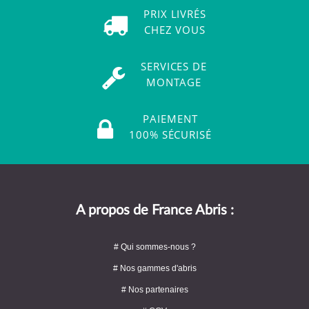
PRIX LIVRÉS
CHEZ VOUS
SERVICES DE
MONTAGE
PAIEMENT
100% SÉCURISÉ
A propos de France Abris :
# Qui sommes-nous ?
# Nos gammes d'abris
# Nos partenaires