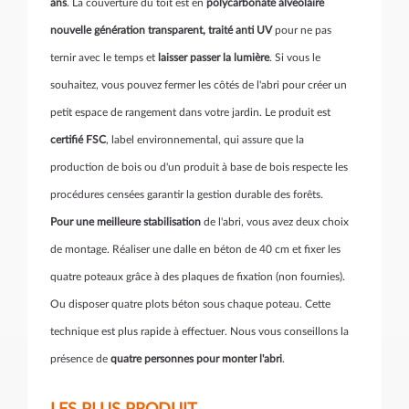
ans
. La couverture du toit est en
polycarbonate alvéolaire
nouvelle génération transparent, traité anti UV
pour ne pas
ternir avec le temps et
laisser passer la lumière
. Si vous le
souhaitez, vous pouvez fermer les côtés de l'abri pour créer un
petit espace de rangement dans votre jardin. Le produit est
certifié FSC
, label environnemental, qui assure que la
production de bois ou d'un produit à base de bois respecte les
procédures censées garantir la gestion durable des forêts.
Pour une meilleure stabilisation
de l'abri, vous avez deux choix
de montage. Réaliser une dalle en béton de 40 cm et fixer les
quatre poteaux grâce à des plaques de fixation (non fournies).
Ou disposer quatre plots béton sous chaque poteau. Cette
technique est plus rapide à effectuer. Nous vous conseillons la
présence de
quatre personnes pour monter l'abri
.