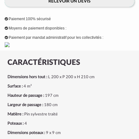
RECEVOIR UN DEVIS
Paiement 100% sécurisé
Moyens de paiement disponibles :
Paiement par mandat administratif pour les collectivités :
CARACTÉRISTIQUES
Dimensions hors tout :
L 200 x P 200 x H 210 cm
Surface :
4 m²
Hauteur de passage :
197 cm
Largeur de passage :
180 cm
Matière :
Pin sylvestre traité
Poteaux :
4
Dimensions poteaux :
9 x 9 cm