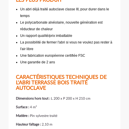
LES PLUS PRODUIT
Un abri déjà traité autoclave classe III, pour durer dans le
temps
Le polycarbonate alvéolaire, nouvelle génération est
réducteur de chaleur
Un rapport qualité/prix imbattable
La possibilité de fermer l'abri si vous ne voulez pas rester à
l'air libre
Une fabrication européenne certifiée FSC
Une garantie de 2 ans
CARACTÉRISTIQUES TECHNIQUES DE
L'ABRI TERRASSE BOIS TRAITÉ
AUTOCLAVE
Dimensions hors tout :
L 200 x P 200 x H 210 cm
Surface :
4 m²
Matière :
Pin sylvestre traité
Hauteur faîtage :
2,10 m