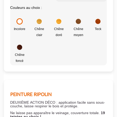
Couleurs au choix :
Incolore
Chêne
Chêne
Chêne
Teck
clair
doré
moyen
Chêne
foncé
PEINTURE RIPOLIN
DEUXIÈME ACTION DÉCO : application facile sans sous-
couche,
laisse respirer le bois et
protège.
Ne laisse pas apparaître le veinage, couverture totale.
19
teintes au choix !