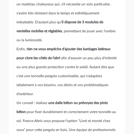
un matériau chaleureux qui, s'il nécessite un soin particulier,
s'avère très résistant dans le temps et esthétiquement
imbattable. D'autant plus qu'
il dispose de 3 modules de
ventelles mobiles et réglables
, permettant de jouer avec l'ombre
ou la luminosité.
Enfin,
rien ne vous empêche d'ajouter des bardages latéraux
pour clore les côtés de l'abri
afin d'assurer un peu plus d'intimité
ou une plus grande protection contre le soleil. Autant dire que
c'est une tonnelle-pergola customisable, qui s'adaptera
idéalement à vos besoins, vos désirs et vos problématiques
d'extérieur.
Un conseil : réalisez
une dalle béton ou prévoyez des plots
béton
pour fixer durablement et correctement votre tonnelle au
sol. France-Abris vous propose l'option "Livré et monté chez
vous" pour cette pergola en bois. Une équipe de professionnels