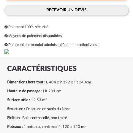
RECEVOIR UN DEVIS
Paiement 100% sécurisé
Moyens de paiement disponibles :
Paiement par mandat administratif pour les collectivités :
CARACTÉRISTIQUES
Dimensions hors tout :
L 404 x P 392 x Ht 240cm
Hauteur de passage :
Ht 201 cm
Surface utile :
12,53 m²
Structure :
Ossature en sapin du Nord
Finition :
Bois contrecollé, non traité
Poteaux :
4 poteaux, contrecollé, 120 x 120 mm