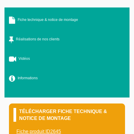
Fiche technique & notice de montage
Réalisations de nos clients
Vidéos
Informations
TÉLÉCHARGER FICHE TECHNIQUE &
NOTICE DE MONTAGE
Fiche produit ID2645