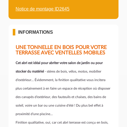
Notice de montage ID2645
INFORMATIONS
UNE TONNELLE EN BOIS POUR VOTRE
TERRASSE AVEC VENTELLES MOBILES
Cet abri est idéal pour abriter votre salon de jardin ou pour
stocker du matériel
- stères de bois, vélos, motos, mobilier
d'extérieur… Évidemment, la finition qualitative vous incitera
plus certainement à en faire un espace de réception où disposer
des canapés d'extérieur, des fauteuils et chaises, des bains de
soleil, voire un bar ou une cuisine d'été ! Du plus bel effet à
proximité d'une piscine…
Finition qualitative, oui, car cet abri terrasse est conçu en bois,