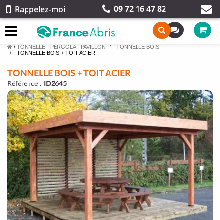
09 72 16 47 82
Rappelez-moi
/
TONNELLE - PERGOLA - PAVILLON
TONNELLE BOIS
TONNELLE BOIS + TOIT ACIER
TONNELLE BOIS + TOIT ACIER
Référence :
ID2645