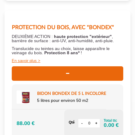
PROTECTION DU BOIS, AVEC "BONDEX"
DEUXIÈME ACTION :
haute protection "extérieur"
,
barrière de surface : anti-UV, anti-humidité, anti-pluie.
Translucide ou teintes au choix, laisse apparaître le
veinage du bois.
Protection 8 ans*
!
En savoir plus
BIDON BONDEX DE 5 L INCOLORE
5 litres pour environ 50 m2
Total ttc
88.00 €
Qté
0.00 €