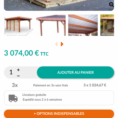
3 074,00 €
TTC
AJOUTER AU PANIER
3x
3 x 1 024,67 €
Paiement en 3x sans frais
Livraison gratuite
Expédié sous 2 à 6 semaines
+ OPTIONS INDISPENSABLES