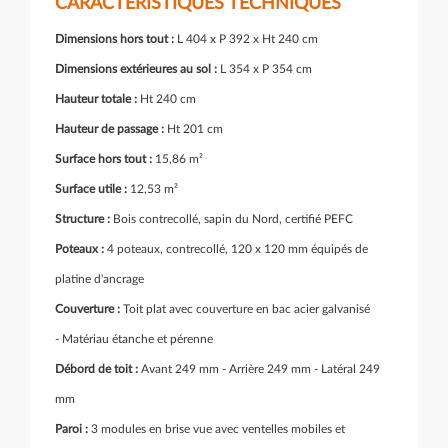
CARACTÉRISTIQUES TECHNIQUES
Dimensions hors tout :
L 404 x P 392 x Ht 240 cm
Dimensions extérieures au sol :
L 354 x P 354 cm
Hauteur totale :
Ht 240 cm
Hauteur de passage :
Ht 201 cm
Surface hors tout :
15,86 m²
Surface utile :
12,53 m²
Structure :
Bois contrecollé, sapin du Nord, certifié PEFC
Poteaux :
4 poteaux, contrecollé, 120 x 120 mm équipés de
platine d'ancrage
Couverture :
Toit plat avec couverture en bac acier galvanisé
- Matériau étanche et pérenne
Débord de toit :
Avant 249 mm - Arrière 249 mm - Latéral 249
mm
Paroi :
3 modules en brise vue avec ventelles mobiles et