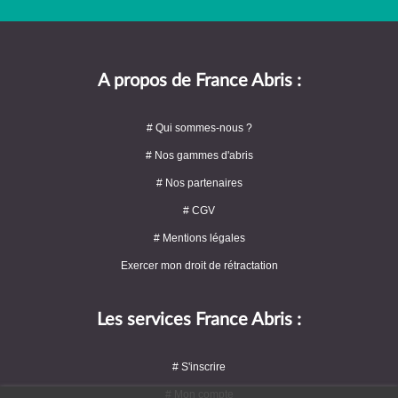
A propos de France Abris :
# Qui sommes-nous ?
# Nos gammes d'abris
# Nos partenaires
# CGV
# Mentions légales
Exercer mon droit de rétractation
Les services France Abris :
# S'inscrire
# Mon compte