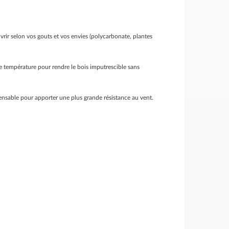
rir selon vos gouts et vos envies (polycarbonate, plantes
te température pour rendre le bois imputrescible sans
pensable pour apporter une plus grande résistance au vent.