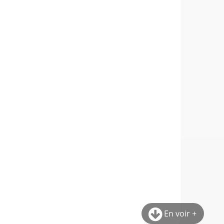
En voir +