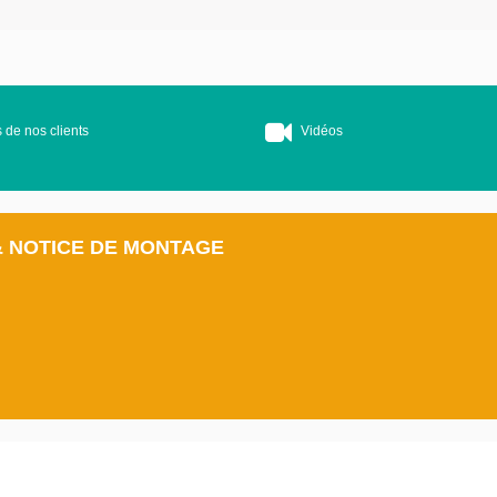
 de nos clients
Vidéos
& NOTICE DE MONTAGE