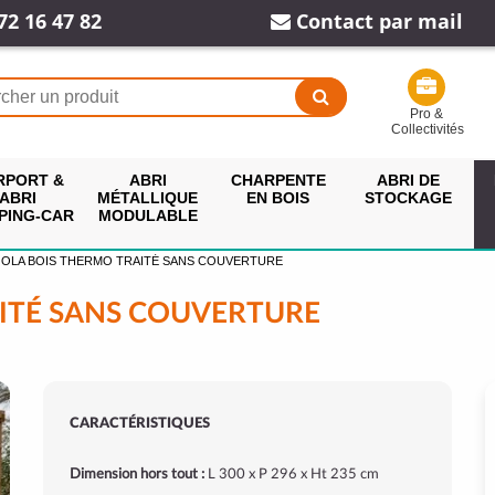
72 16 47 82
Contact par mail
Pro &
Collectivités
RPORT &
ABRI
CHARPENTE
ABRI DE
ABRI
MÉTALLIQUE
EN BOIS
STOCKAGE
PING-CAR
MODULABLE
OLA BOIS THERMO TRAITÉ SANS COUVERTURE
ITÉ SANS COUVERTURE
CARACTÉRISTIQUES
Dimension hors tout :
L 300 x P 296 x Ht 235 cm