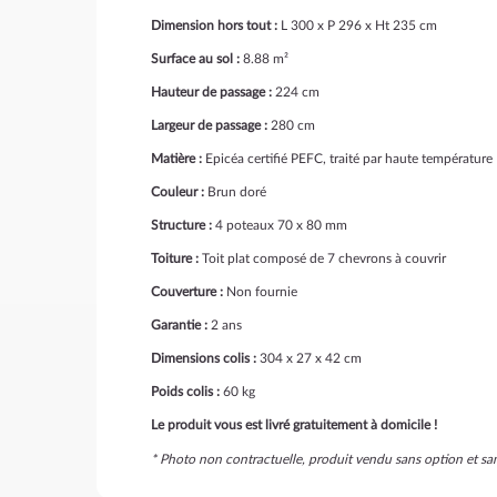
Dimension hors tout :
L 300 x P 296 x Ht 235 cm
Surface au sol :
8.88 m²
Hauteur de passage :
224 cm
Largeur de passage :
280 cm
Matière :
Epicéa certifié PEFC, traité par haute température
Couleur :
Brun doré
Structure :
4 poteaux 70 x 80 mm
Toiture :
Toit plat composé de 7 chevrons à couvrir
Couverture :
Non fournie
Garantie :
2 ans
Dimensions colis :
304 x 27 x 42 cm
Poids colis :
60 kg
Le produit vous est livré gratuitement à domicile !
* Photo non contractuelle, produit vendu sans option et s