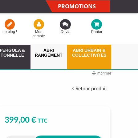
PROMOTIONS
Le blog !
Mon
Devis
Panier
compte
PERGOLA &
ABRI
ABRI URBAIN &
TONNELLE
RANGEMENT
COLLECTIVITÉS
Imprimer
< Retour produit
399,00 €
TTC