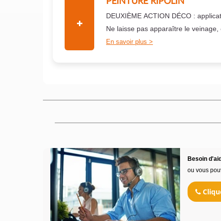
PEINTURE RIPOLIN
DEUXIÈME ACTION DÉCO : applicati
Ne laisse pas apparaître le veinage,
En savoir plus
Besoin d'aid
ou vous pou
Cliqu