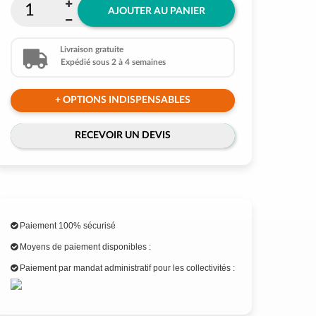
AJOUTER AU PANIER
Livraison gratuite
Expédié sous 2 à 4 semaines
+ OPTIONS INDISPENSABLES
RECEVOIR UN DEVIS
Paiement 100% sécurisé
Moyens de paiement disponibles :
Paiement par mandat administratif pour les collectivités :