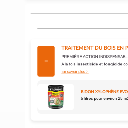
TRAITEMENT DU BOIS EN 
PREMIÈRE ACTION INDISPENSABL
A la fois
insecticide
et
fongicide
co
En savoir plus
BIDON XYLOPHÈNE EVO+
5 litres pour environ 25 m