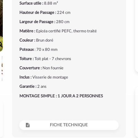
Surface utile :
8.88 m²
Hauteur de Passage :
224 cm
Largeur de Passage :
280 cm
Matière :
Epicéa certifié PEFC, thermo traité
Couleur :
Brun doré
Poteaux
: 70 x 80 mm
Toiture :
Toit plat - 7 chevrons
Couverture :
Non fournie
Inclus :
Visserie de montage
Garantie :
2 ans
MONTAGE SIMPLE : 1 JOUR A 2 PERSONNES
FICHE TECHNIQUE