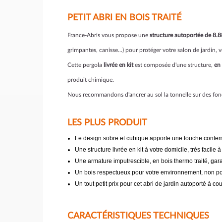
PETIT ABRI EN BOIS TRAITÉ
France-Abris vous propose une
structure autoportée de 8.
grimpantes, canisse...) pour protéger votre salon de jardin, 
Cette pergola
livrée en kit
est composée d'une structure,
en 
produit chimique.
Nous recommandons d'ancrer au sol la tonnelle sur des fonda
LES PLUS PRODUIT
Le design sobre et cubique apporte une touche contem
Une structure livrée en kit à votre domicile, très facile à 
Une armature imputrescible, en bois thermo traité, gar
Un bois respectueux pour votre environnement, non pol
Un tout petit prix pour cet abri de jardin autoporté à cou
CARACTÉRISTIQUES TECHNIQUES