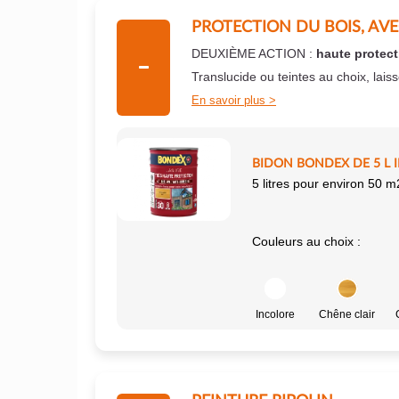
PROTECTION DU BOIS, AV
DEUXIÈME ACTION :
haute protect
Translucide ou teintes au choix, lais
En savoir plus
BIDON BONDEX DE 5 L 
5 litres pour environ 50 m
Couleurs au choix :
Incolore
Chêne clair