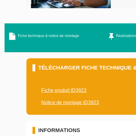
Fiche technique & notice de montage
Réalisations
TÉLÉCHARGER FICHE TECHNIQUE 
Fiche produit ID3923
Notice de montage ID3923
INFORMATIONS