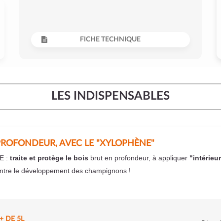
FICHE TECHNIQUE
LES INDISPENSABLES
PROFONDEUR, AVEC LE "XYLOPHÈNE"
E :
traite et protège le bois
brut en profondeur, à appliquer
"intérieu
ntre le développement des champignons !
 DE 5L