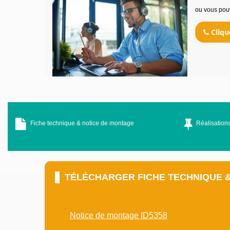
ou vous pou
Cliqu
Fiche technique & notice de montage
Réalisations
TÉLÉCHARGER FICHE TECHNIQUE 
Notice de montage ID5358