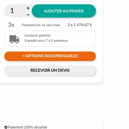
AJOUTER AU PANIER
3x
3 x 1 476,67 €
Paiement en 3x sans frais
Livraison gratuite
Expédié sous 7 à 9 semaines
+ OPTIONS INDISPENSABLES
RECEVOIR UN DEVIS
Paiement 100% sécurisé