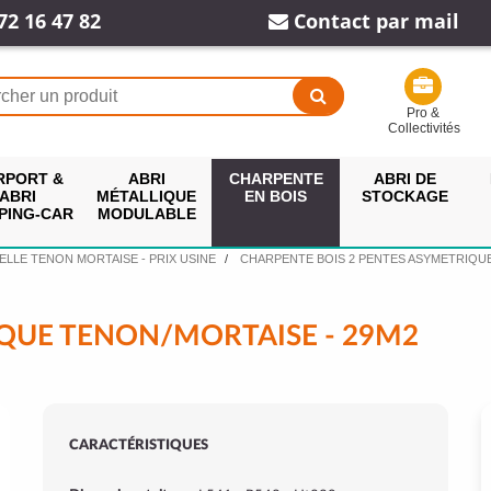
72 16 47 82
Contact par mail
Pro &
Collectivités
RPORT &
ABRI
CHARPENTE
ABRI DE
ABRI
MÉTALLIQUE
EN BOIS
STOCKAGE
PING-CAR
MODULABLE
ELLE TENON MORTAISE - PRIX USINE
CHARPENTE BOIS 2 PENTES ASYMETRIQU
QUE TENON/MORTAISE - 29M2
CARACTÉRISTIQUES