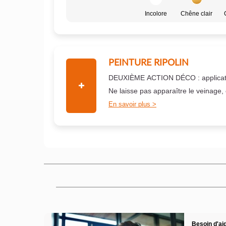
Incolore
Chêne clair
PEINTURE RIPOLIN
DEUXIÈME ACTION DÉCO : applicati
Ne laisse pas apparaître le veinage,
En savoir plus
Besoin d'aid