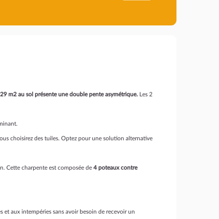
e 29 m2 au sol présente une
double pente asymétrique.
Les 2
ominant.
ous choisirez des tuiles. Optez pour une solution alternative
ion. Cette charpente est composée de
4 poteaux contre
res et aux intempéries sans avoir besoin de recevoir un