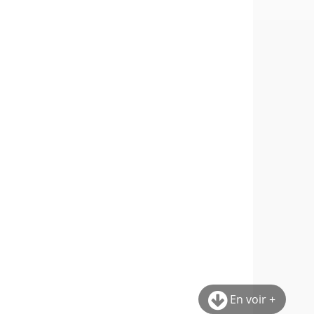
En voir +