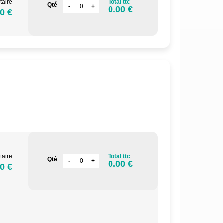
taire
Total ttc
Qté
0.00 €
0 €
.
taire
Total ttc
Qté
0.00 €
0 €