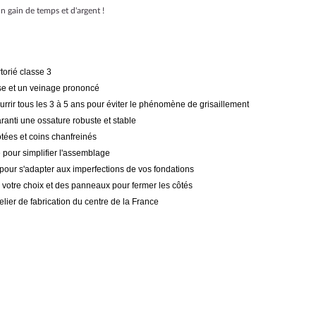
n gain de temps et d'argent !
torié classe 3
se et un veinage prononcé
ourrir tous les 3 à 5 ans pour éviter le phénomène de grisaillement
ranti une ossature robuste et stable
tées et coins chanfreinés
e pour simplifier l'assemblage
 pour s'adapter aux imperfections de vos fondations
 votre choix et des panneaux pour fermer les côtés
lier de fabrication du centre de la France