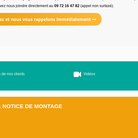
vez nous joindre directement au
09 72 16 47 82
(appel non surtaxé).
ez et nous vous rappelons immédiatement
 de nos clients
Vidéos
& NOTICE DE MONTAGE