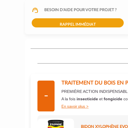
BESOIN D'AIDE POUR VOTRE PROJET ?
RAPPEL IMMÉDIAT
TRAITEMENT DU BOIS EN 
PREMIÈRE ACTION INDISPENSABL
A la fois
insecticide
et
fongicide
co
En savoir plus
BIDON XYLOPHÈNE EVO+