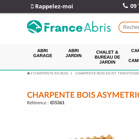
09 
Rappelez-moi
ABRI
ABRI
CA
CHALET &
GARAGE
JARDIN
BUREAU DE
CAM
JARDIN
/
CHARPENTE EN BOIS
CHARPENTE BOIS EN KIT TRADITIONN
CHARPENTE BOIS ASYMETRI
Référence :
ID5361