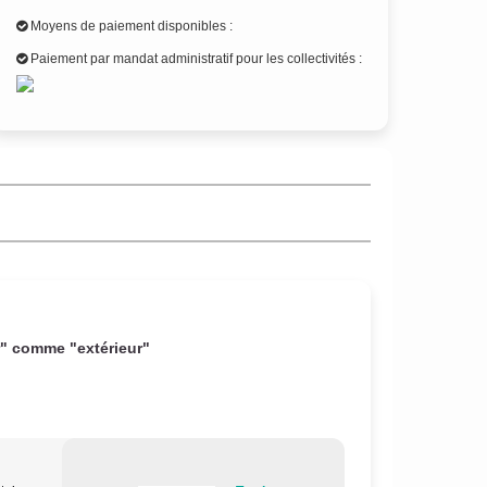
Moyens de paiement disponibles :
Paiement par mandat administratif pour les collectivités :
r" comme "extérieur"