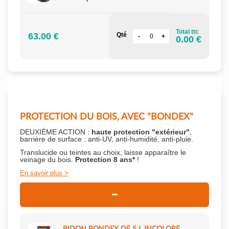
Total ttc
63.00 €
Qté
0.00 €
PROTECTION DU BOIS, AVEC "BONDEX"
DEUXIÈME ACTION :
haute protection "extérieur"
,
barrière de surface : anti-UV, anti-humidité, anti-pluie.
Translucide ou teintes au choix, laisse apparaître le
veinage du bois.
Protection 8 ans*
!
En savoir plus