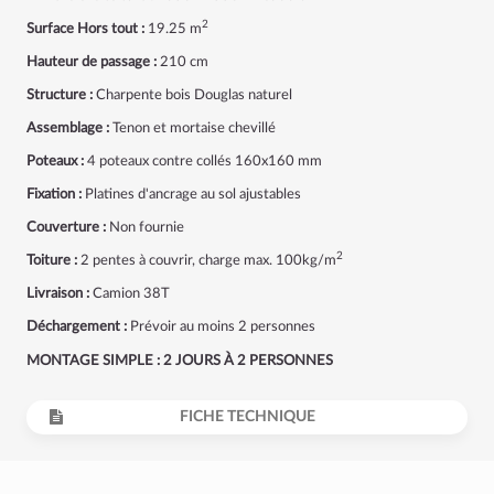
2
Surface Hors tout :
19.25 m
Hauteur de passage :
210 cm
Structure :
Charpente bois Douglas naturel
Assemblage :
Tenon et mortaise chevillé
Poteaux :
4 poteaux contre collés 160x160 mm
Fixation :
Platines d'ancrage au sol ajustables
Couverture :
Non fournie
2
Toiture :
2 pentes à couvrir, charge max. 100kg/m
Livraison :
Camion 38T
Déchargement :
Prévoir au moins 2 personnes
MONTAGE SIMPLE : 2 JOURS À 2 PERSONNES
FICHE TECHNIQUE