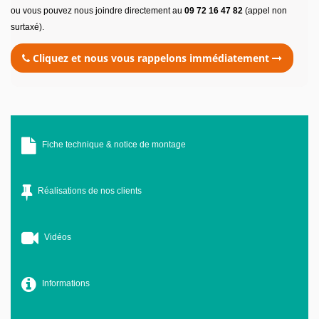
ou vous pouvez nous joindre directement au
09 72 16 47 82
(appel non
surtaxé).
Cliquez et nous vous rappelons immédiatement
Fiche technique & notice de montage
Réalisations de nos clients
Vidéos
Informations