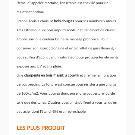
"femelle" appelée mortaise, l'ensemble est chevillé pour un
maintient optimal.
France-Abris à choisi l
e bois douglas
pour ses nombreux atouts.
Très esthétique, ce bois imputrescible, naturellement de classe 3,
arbore une jolie couleur brune au veinage prononcé. Pour
conserver son aspect d'origine et éviter l'effet de grisaillement, il
vous suffira d'appliquer un saturateur pour protéger les éléments
exposés aux UV et à la pluie.
Une
charpente en bois massif, à couvrir
et à fermer en fonction
de vos besoins. La toiture est conçue pour résister à une charge
de 100kg/m2. Vous pouvez donc poser une couverture lourde
telle que des tuiles. D'autres possibilité s'offrent à vous tel qu'un
bac acier dont l'étanchéité est irréprochable.
LES PLUS PRODUIT