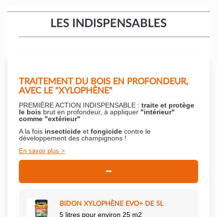
LES INDISPENSABLES
TRAITEMENT DU BOIS EN PROFONDEUR,
AVEC LE "XYLOPHÈNE"
PREMIÈRE ACTION INDISPENSABLE :
traite et protège
le bois
brut en profondeur, à appliquer
"intérieur"
comme "extérieur"
A la fois
insecticide
et
fongicide
contre le
développement des champignons !
En savoir plus
BIDON XYLOPHÈNE EVO+ DE 5L
5 litres pour environ 25 m2