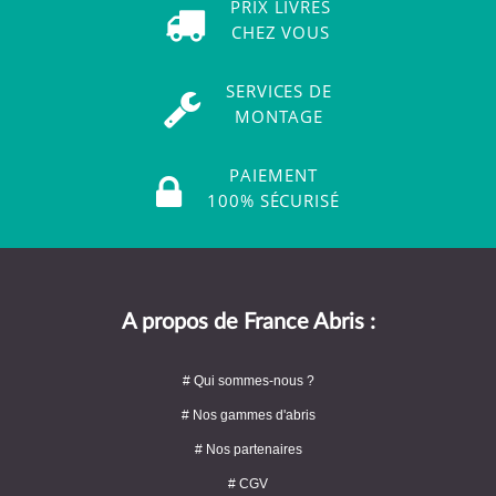
PRIX LIVRÉS
CHEZ VOUS
SERVICES DE
MONTAGE
PAIEMENT
100% SÉCURISÉ
A propos de France Abris :
# Qui sommes-nous ?
# Nos gammes d'abris
# Nos partenaires
# CGV