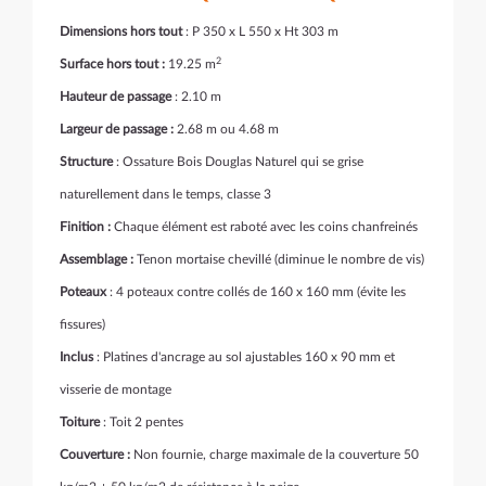
Dimensions hors tout
: P 350 x L 550 x Ht 303 m
2
Surface hors tout :
19.25 m
Hauteur de passage
: 2.10 m
Largeur de passage :
2.68 m ou 4.68 m
Structure
: Ossature Bois Douglas Naturel qui se grise
naturellement dans le temps, classe 3
Finition :
Chaque élément est raboté avec les coins chanfreinés
Assemblage :
Tenon mortaise chevillé (diminue le nombre de vis)
Poteaux
: 4 poteaux contre collés de 160 x 160 mm (évite les
fissures)
Inclus
: Platines d'ancrage au sol ajustables 160 x 90 mm et
visserie de montage
Toiture
: Toit 2 pentes
Couverture :
Non fournie, charge maximale de la couverture 50