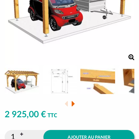
2 925,00 €
TTC
AJOUTER AU PANIER