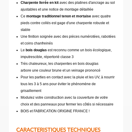
Charpente livrée en kit
avec des platines d'ancrage au sol
ajustables et une notice de montage détaillée
Ce
montage traditionnel tenon et mortaise
avec quatre
pieds contre collés est gage d'une charpente robuste et
stable
Une finition soignée avec des pièces numérotées, rabotées
et coins chanfreinés
Le
bois douglas
est reconnu comme un bois écologique,
imputrescible, répertorié classe 3
Très chaleureux, les charpentes en bois douglas
arbore une couleur brune et un veinage prononcé
Pour les parties en contact avec la pluie et les UV, à nourrir
tous les 3 à 5 ans pour éviter le phénomène de
grisaillement
Modulez votre construction avec la couverture de votre
choix et des panneaux pour fermer les côtés si nécessaire
BOIS et FABRICATION ORIGINE FRANCE !
CARACTERISTIQUES TECHNIQUES