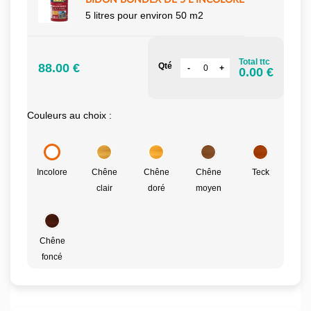
BIDON BONDEX DE 5 L INCOLORE
5 litres pour environ 50 m2
Total ttc
88.00 €
Qté
0.00 €
Couleurs au choix :
Incolore
Chêne
Chêne
Chêne
Teck
clair
doré
moyen
Chêne
foncé