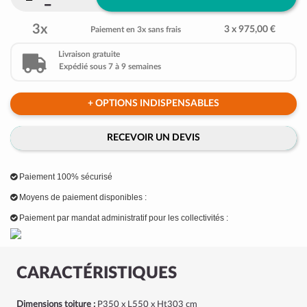
3x
3 x 975,00 €
Paiement en 3x sans frais
Livraison gratuite
Expédié sous 7 à 9 semaines
+ OPTIONS INDISPENSABLES
RECEVOIR UN DEVIS
Paiement 100% sécurisé
Moyens de paiement disponibles :
Paiement par mandat administratif pour les collectivités :
CARACTÉRISTIQUES
Dimensions toiture :
P350 x L550 x Ht303 cm