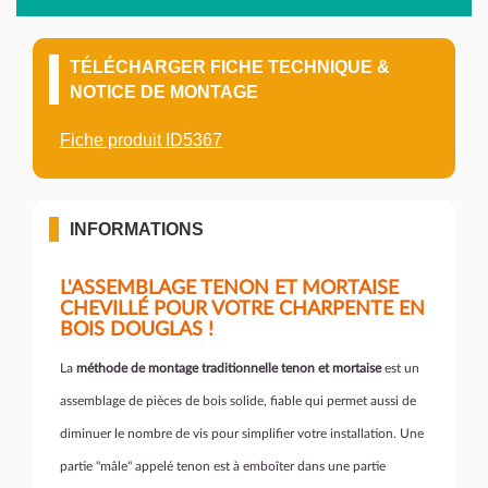
TÉLÉCHARGER FICHE TECHNIQUE &
NOTICE DE MONTAGE
Fiche produit ID5367
INFORMATIONS
L'ASSEMBLAGE TENON ET MORTAISE
CHEVILLÉ POUR VOTRE CHARPENTE EN
BOIS DOUGLAS !
La
méthode de montage traditionnelle tenon et mortaise
est un
assemblage de pièces de bois solide, fiable qui permet aussi de
diminuer le nombre de vis pour simplifier votre installation. Une
partie "mâle" appelé tenon est à emboîter dans une partie