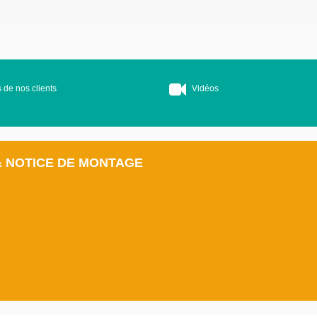
 de nos clients
Vidéos
& NOTICE DE MONTAGE