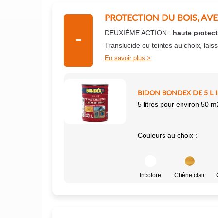
PROTECTION DU BOIS, AV
DEUXIÈME ACTION :
haute protect
Translucide ou teintes au choix, lais
En savoir plus
BIDON BONDEX DE 5 L 
5 litres pour environ 50 m
Couleurs au choix :
Incolore
Chêne clair