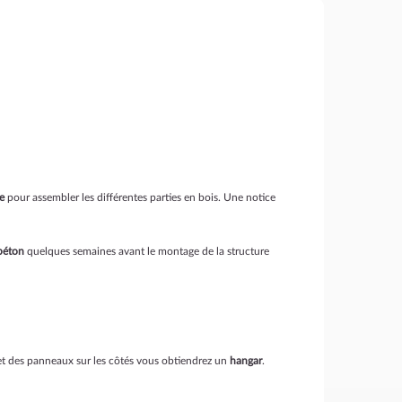
e
pour assembler les différentes parties en bois. Une notice
 béton
quelques semaines avant le montage de la structure
e et des panneaux sur les côtés vous obtiendrez un
hangar
.