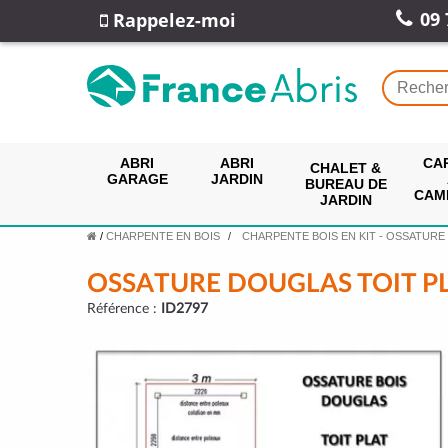
09 
Rappelez-moi
ABRI
ABRI
CA
CHALET &
GARAGE
JARDIN
BUREAU DE
CAM
JARDIN
/
CHARPENTE EN BOIS
CHARPENTE BOIS EN KIT - OSSATURE
OSSATURE DOUGLAS TOIT P
Référence :
ID2797