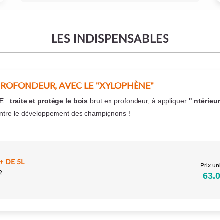
LES INDISPENSABLES
PROFONDEUR, AVEC LE "XYLOPHÈNE"
E :
traite et protège le bois
brut en profondeur, à appliquer
"intérieu
ntre le développement des champignons !
 DE 5L
Prix uni
2
63.0