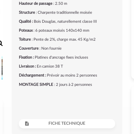
Hauteur de passage
: 2.50 m
Structure
: Charpente traditionnelle moisée
Qualité :
Bois Douglas, naturellement classe III
Poteaux
: 6 poteaux moisés 140x140 mm
Toiture
: Pente de 2%, charge max. 45 Kg/m2
Couverture
: Non fournie
Fixation :
Platines d'ancrage fixes incluses
Livraison :
En camion 38 T
Déchargement :
Prévoir au moins 2 personnes
MONTAGE SIMPLE
: 2 jours à 2 personnes
FICHE TECHNIQUE