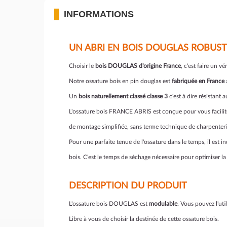
INFORMATIONS
UN ABRI EN BOIS DOUGLAS ROBUST
Choisir le
bois DOUGLAS d'origine France
, c'est faire un v
Notre ossature bois en pin douglas est
fabriquée en France
Un
bois naturellement classé classe 3
c'est à dire résistant
L'ossature bois FRANCE ABRIS est conçue pour vous faciliter
de montage simplifiée, sans terme technique de charpenterie
Pour une parfaite tenue de l'ossature dans le temps, il est 
bois. C'est le temps de séchage nécessaire pour optimiser la 
DESCRIPTION DU PRODUIT
L'ossature bois DOUGLAS est
modulable
. Vous pouvez l'ut
Libre à vous de choisir la destinée de cette ossature bois.