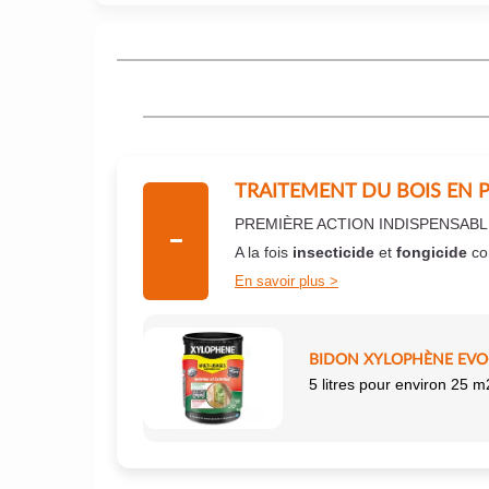
TRAITEMENT DU BOIS EN 
PREMIÈRE ACTION INDISPENSABL
A la fois
insecticide
et
fongicide
co
En savoir plus
BIDON XYLOPHÈNE EVO+
5 litres pour environ 25 m