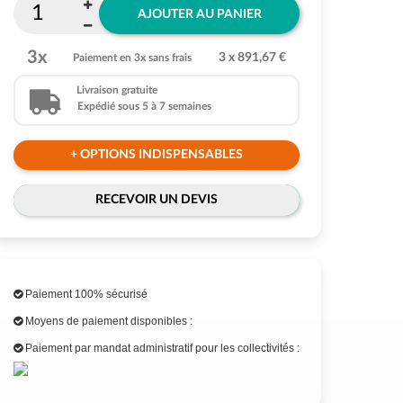
AJOUTER AU PANIER
3x
3 x 891,67 €
Paiement en 3x sans frais
Livraison gratuite
Expédié sous 5 à 7 semaines
+ OPTIONS INDISPENSABLES
RECEVOIR UN DEVIS
Paiement 100% sécurisé
Moyens de paiement disponibles :
Paiement par mandat administratif pour les collectivités :