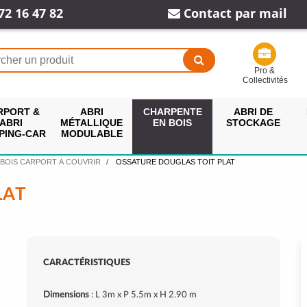
72 16 47 82
Contact par mail
Pro &
Collectivités
RPORT &
ABRI
CHARPENTE
ABRI DE
ABRI
MÉTALLIQUE
EN BOIS
STOCKAGE
PING-CAR
MODULABLE
 BOIS CARPORT À COUVRIR
OSSATURE DOUGLAS TOIT PLAT
LAT
CARACTÉRISTIQUES
Dimensions
: L 3m x P 5.5m x H 2.90 m