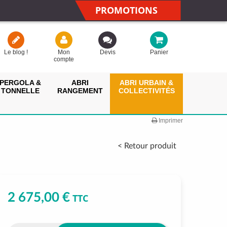
PROMOTIONS
Le blog !
Mon
Devis
Panier
compte
PERGOLA &
ABRI
ABRI URBAIN &
TONNELLE
RANGEMENT
COLLECTIVITÉS
Imprimer
< Retour produit
2 675,00 €
TTC