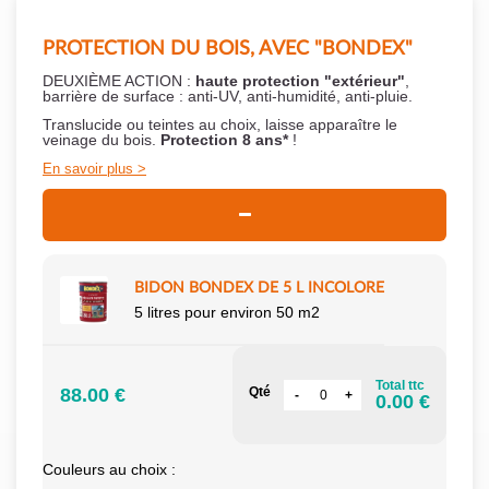
PROTECTION DU BOIS, AVEC "BONDEX"
DEUXIÈME ACTION :
haute protection "extérieur"
,
barrière de surface : anti-UV, anti-humidité, anti-pluie.
Translucide ou teintes au choix, laisse apparaître le
veinage du bois.
Protection 8 ans*
!
En savoir plus
BIDON BONDEX DE 5 L INCOLORE
5 litres pour environ 50 m2
Total ttc
88.00 €
Qté
0.00 €
Couleurs au choix :