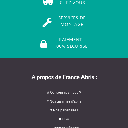
CHEZ VOUS
SERVICES DE
MONTAGE
PAIEMENT
100% SÉCURISÉ
A propos de France Abris :
# Qui sommes-nous ?
# Nos gammes d'abris
# Nos partenaires
# CGV
# Mentions légales