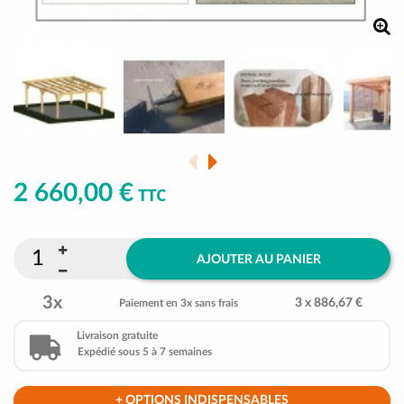
2 660,00 €
TTC
AJOUTER AU PANIER
3x
3 x 886,67 €
Paiement en 3x sans frais
Livraison gratuite
Expédié sous 5 à 7 semaines
+ OPTIONS INDISPENSABLES