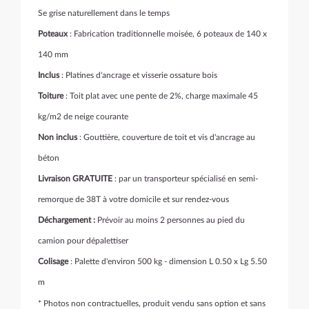
Se grise naturellement dans le temps
Poteaux
: Fabrication traditionnelle moisée, 6 poteaux de 140 x
140 mm
Inclus
: Platines d'ancrage et visserie ossature bois
Toiture
: Toit plat avec une pente de 2%, charge maximale 45
kg/m2 de neige courante
Non inclus
: Gouttière, couverture de toit et vis d'ancrage au
béton
Livraison
GRATUITE
: par un transporteur spécialisé en semi-
remorque de 38T à votre domicile et sur rendez-vous
Déchargement :
Prévoir au moins 2 personnes au pied du
camion pour dépalettiser
Colisage
: Palette d'environ 500 kg - dimension L 0.50 x Lg 5.50
m
* Photos non contractuelles, produit vendu sans option et sans