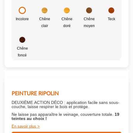
Incolore
Chêne
Chêne
Chêne
Teck
clair
doré
moyen
Chêne
foncé
PEINTURE RIPOLIN
DEUXIÈME ACTION DÉCO : application facile sans sous-
couche,
laisse respirer le bois et
protège.
Ne laisse pas apparaître le veinage, couverture totale.
19
teintes au choix !
En savoir plus