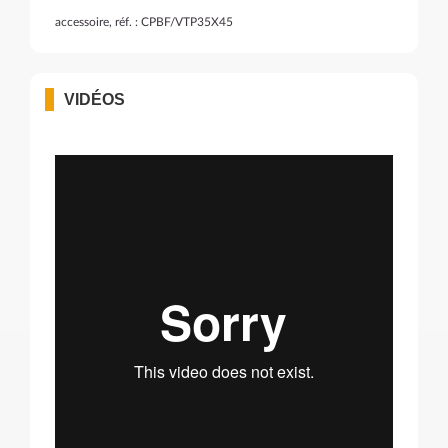
accessoire, réf. : CPBF/VTP35X45
VIDÉOS