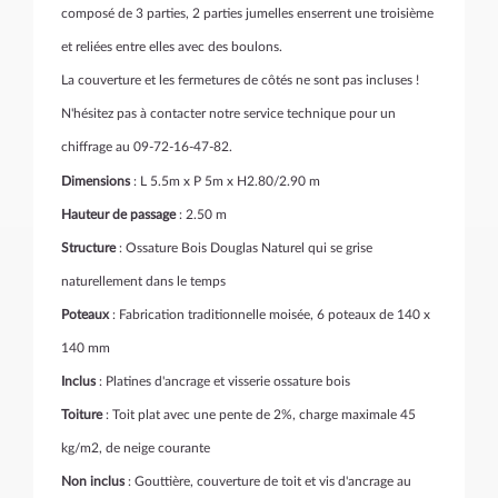
composé de 3 parties, 2 parties jumelles enserrent une troisième
et reliées entre elles avec des boulons.
La couverture et les fermetures de côtés ne sont pas incluses !
N'hésitez pas à contacter notre service technique pour un
chiffrage au 09-72-16-47-82.
Dimensions
: L 5.5m x P 5m x H2.80/2.90 m
Hauteur de passage
: 2.50 m
Structure
: Ossature Bois Douglas Naturel qui se grise
naturellement dans le temps
Poteaux
: Fabrication traditionnelle moisée, 6 poteaux de 140 x
140 mm
Inclus
: Platines d'ancrage et visserie ossature bois
Toiture
: Toit plat avec une pente de 2%, charge maximale 45
kg/m2, de neige courante
Non inclus
: Gouttière, couverture de toit et vis d'ancrage au