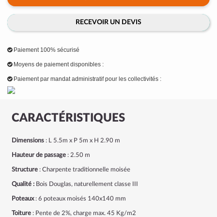
RECEVOIR UN DEVIS
Paiement 100% sécurisé
Moyens de paiement disponibles :
Paiement par mandat administratif pour les collectivités :
CARACTÉRISTIQUES
Dimensions
: L 5.5m x P 5m x H 2.90 m
Hauteur de passage
: 2.50 m
Structure
: Charpente traditionnelle moisée
Qualité :
Bois Douglas, naturellement classe III
Poteaux
: 6 poteaux moisés 140x140 mm
Toiture
: Pente de 2%, charge max. 45 Kg/m2