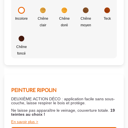
Incolore
Chêne
Chêne
Chêne
Teck
clair
doré
moyen
Chêne
foncé
PEINTURE RIPOLIN
DEUXIÈME ACTION DÉCO : application facile sans sous-
couche,
laisse respirer le bois et
protège.
Ne laisse pas apparaître le veinage, couverture totale.
19
teintes au choix !
En savoir plus