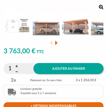
3 763,00 €
TTC
AJOUTER AU PANIER
3x
3 x 1 254,33 €
Paiement en 3x sans frais
Livraison gratuite
Expédié sous 5 à 7 semaines
+ OPTIONS INDISPENSABLES