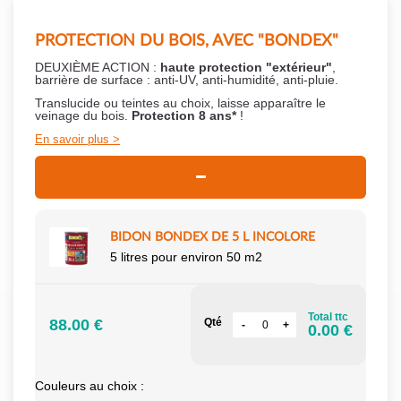
PROTECTION DU BOIS, AVEC "BONDEX"
DEUXIÈME ACTION :
haute protection "extérieur"
,
barrière de surface : anti-UV, anti-humidité, anti-pluie.
Translucide ou teintes au choix, laisse apparaître le
veinage du bois.
Protection 8 ans*
!
En savoir plus
BIDON BONDEX DE 5 L INCOLORE
5 litres pour environ 50 m2
Total ttc
88.00 €
Qté
0.00 €
Couleurs au choix :