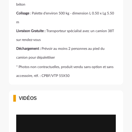
béton
Colisage
: Palette d'environ 500 kg - dimension L 0.50 x Lg 5.50
m
Livraison Gratuite :
Transporteur spécialisé avec un camion 38T
sur rendez-vous
Déchargement :
Prévoir au moins 2 personnes au pied du
camion pour dépalettiser
* Photos non contractuelles, produit vendu sans option et sans
accessoire, réf. : CPBF/VTP 55X50
VIDÉOS