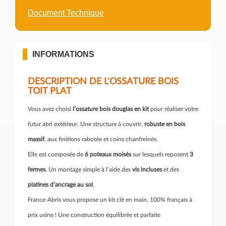
Document Technique
INFORMATIONS
DESCRIPTION DE L'OSSATURE BOIS
TOIT PLAT
Vous avez choisi
l’ossature bois douglas en kit
pour réaliser votre
futur abri extérieur. Une structure à couvrir,
robuste en bois
massif
, aux finitions rabotée et coins chanfreinés.
Elle est composée de
6 poteaux moisés
sur lesquels reposent
3
fermes
. Un montage simple à l’aide des
vis incluses
et des
platines d’ancrage au sol
.
France-Abris vous propose un kit clé en main, 100% français à
prix usine ! Une construction équilibrée et parfaite