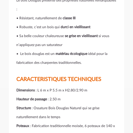
Le bois Douglas présente des propriétés naturelles remarquables
:
• Résistant, naturellement de
classe III
• Robuste, c’est un bois qui
durci en vieillissant
• Sa belle couleur chaleureuse
se grise en vieillissant
si vous
n’appliquez pas un saturateur
• Le bois douglas est un
matériau écologique
idéal pour la
fabrication des charpentes traditionnelles.
CARACTERISTIQUES TECHNIQUES
Dimensions
: L 6 m x P 5.5 m x H2.80/2.90 m
Hauteur de passage
: 2.50 m
Structure
: Ossature Bois Douglas Naturel qui se grise
naturellement dans le temps
Poteaux
: Fabrication traditionnelle moisée, 6 poteaux de 140 x