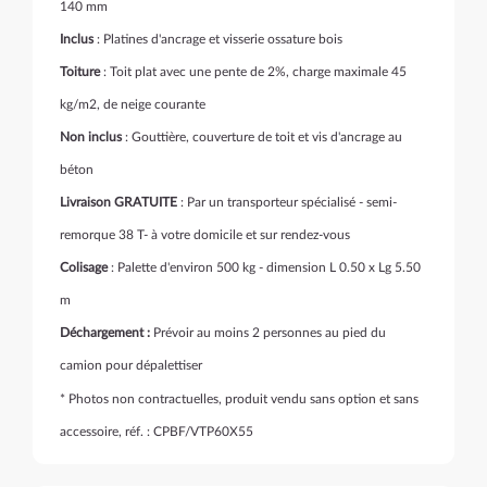
140 mm
Inclus
: Platines d'ancrage et visserie ossature bois
Toiture
: Toit plat avec une pente de 2%, charge maximale 45
kg/m2, de neige courante
Non inclus
: Gouttière, couverture de toit et vis d'ancrage au
béton
Livraison GRATUITE
: Par un transporteur spécialisé - semi-
remorque 38 T- à votre domicile et sur rendez-vous
Colisage
: Palette d'environ 500 kg - dimension L 0.50 x Lg 5.50
m
Déchargement :
Prévoir au moins 2 personnes au pied du
camion pour dépalettiser
* Photos non contractuelles, produit vendu sans option et sans
accessoire, réf. : CPBF/VTP60X55