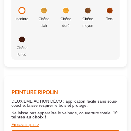
Incolore
Chêne
Chêne
Chêne
Teck
clair
doré
moyen
Chêne
foncé
PEINTURE RIPOLIN
DEUXIÈME ACTION DÉCO : application facile sans sous-
couche,
laisse respirer le bois et
protège.
Ne laisse pas apparaître le veinage, couverture totale.
19
teintes au choix !
En savoir plus