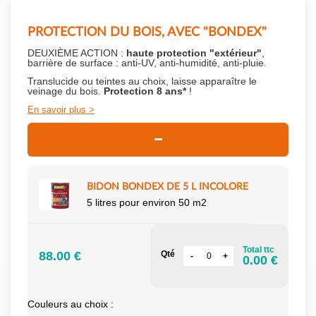
PROTECTION DU BOIS, AVEC "BONDEX"
DEUXIÈME ACTION :
haute protection "extérieur"
,
barrière de surface : anti-UV, anti-humidité, anti-pluie.
Translucide ou teintes au choix, laisse apparaître le
veinage du bois.
Protection 8 ans*
!
En savoir plus
BIDON BONDEX DE 5 L INCOLORE
5 litres pour environ 50 m2
Total ttc
88.00 €
Qté
0.00 €
Couleurs au choix :