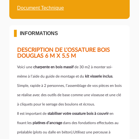
Document Technique
INFORMATIONS
DESCRIPTION DE L’OSSATURE BOIS
DOUGLAS 6 M X 5.5 M
Voici une
charpente en bois massif
de 30 m2 à monter soi-
même à l’aide du guide de montage et du
kit visserie inclus
.
Simple, rapide à 2 personnes, l’assemblage de vos pièces en bois
se réalise avec des outils de base comme une visseuse et une clé
à cliquets pour le serrage des boulons et écrous.
Il est important de
stabiliser votre ossature bois à couvrir
en
fixant les
platines d’ancrage
dans des fondations effectuées au
préalable (plots ou dalle en béton).Utilisez une perceuse à