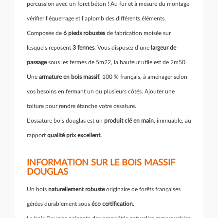
percussion avec un foret béton ! Au fur et à mesure du montage
vérifier l’équerrage et l’aplomb des différents éléments.
Composée de
6 pieds robustes
de fabrication moisée sur
lesquels reposent
3 fermes
. Vous disposez d’une
largeur de
passage
sous les fermes de 5m22, la hauteur utile est de 2m50.
Une
armature en bois massif
, 100 % français, à aménager selon
vos besoins en fermant un ou plusieurs côtés. Ajouter une
toiture pour rendre étanche votre ossature.
L’ossature bois douglas est un
produit clé en main
, immuable, au
rapport
qualité prix excellent.
INFORMATION SUR LE BOIS MASSIF
DOUGLAS
Un bois
naturellement robuste
originaire de forêts françaises
gérées durablement sous
éco certification.