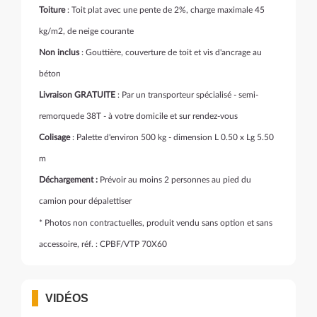
Toiture
: Toit plat avec une pente de 2%, charge maximale 45
kg/m2, de neige courante
Non inclus
: Gouttière, couverture de toit et vis d'ancrage au
béton
Livraison GRATUITE
: Par un transporteur spécialisé - semi-
remorquede 38T - à votre domicile et sur rendez-vous
Colisage
: Palette d'environ 500 kg - dimension L 0.50 x Lg 5.50
m
Déchargement :
Prévoir au moins 2 personnes au pied du
camion pour dépalettiser
* Photos non contractuelles, produit vendu sans option et sans
accessoire, réf. : CPBF/VTP 70X60
VIDÉOS