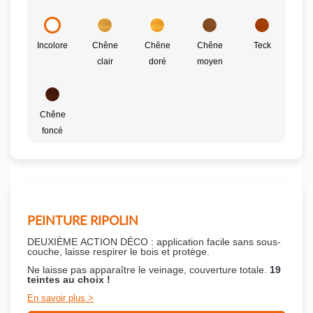
Incolore
Chêne
Chêne
Chêne
Teck
clair
doré
moyen
Chêne
foncé
PEINTURE RIPOLIN
DEUXIÈME ACTION DÉCO : application facile sans sous-
couche,
laisse respirer le bois et
protège.
Ne laisse pas apparaître le veinage, couverture totale.
19
teintes au choix !
En savoir plus