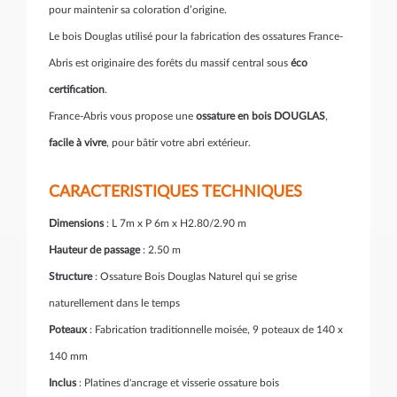
pour maintenir sa coloration d’origine.
Le bois Douglas utilisé pour la fabrication des ossatures France-
Abris est originaire des forêts du massif central sous
éco
certification
.
France-Abris vous propose une
ossature en bois DOUGLAS
,
facile à vivre
, pour bâtir votre abri extérieur.
CARACTERISTIQUES TECHNIQUES
Dimensions
: L 7m x P 6m x H2.80/2.90 m
Hauteur de passage
: 2.50 m
Structure
: Ossature Bois Douglas Naturel qui se grise
naturellement dans le temps
Poteaux
: Fabrication traditionnelle moisée, 9 poteaux de 140 x
140 mm
Inclus
: Platines d'ancrage et visserie ossature bois