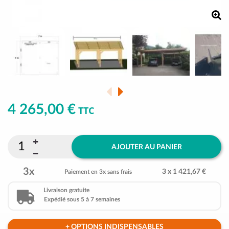
4 265,00 €
TTC
AJOUTER AU PANIER
3x
3 x 1 421,67 €
Paiement en 3x sans frais
Livraison gratuite
Expédié sous 5 à 7 semaines
+ OPTIONS INDISPENSABLES