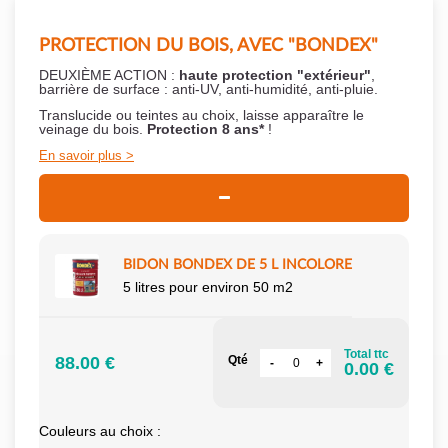
PROTECTION DU BOIS, AVEC "BONDEX"
DEUXIÈME ACTION :
haute protection "extérieur"
,
barrière de surface : anti-UV, anti-humidité, anti-pluie.
Translucide ou teintes au choix, laisse apparaître le
veinage du bois.
Protection 8 ans*
!
En savoir plus
BIDON BONDEX DE 5 L INCOLORE
5 litres pour environ 50 m2
Total ttc
88.00 €
Qté
0.00 €
Couleurs au choix :