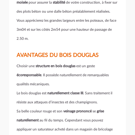
moisée
pour assurer la
stabilité
de votre construction, à fixer sur
des plots béton ou une dalle béton préalablement réalisées.
Vous apprécierez les grandes largeurs entre les poteaux, de face
3m04 et sur les côtés 2m54 pour une hauteur de passage de
2.50 m.
AVANTAGES DU BOIS DOUGLAS
Choisir une
structure en bois douglas
est un geste
écoresponsable
. Il possède naturellement de remarquables
qualités mécaniques.
Le bois douglas est
naturellement classe III
. Sans traitement il
résiste aux attaques d’insectes et des champignons.
Sa belle couleur rouge et son
veinage prononcé
se
grise
naturellement
au fil du temps. Cependant vous pouvez
appliquer un saturateur acheté dans un magasin de bricolage