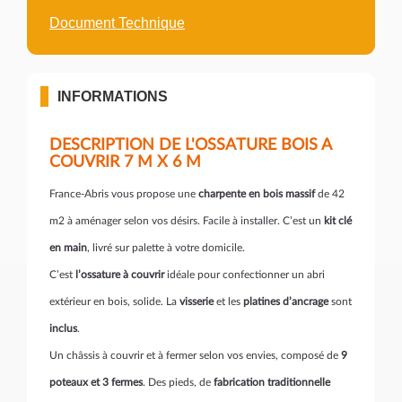
Document Technique
INFORMATIONS
DESCRIPTION DE L'OSSATURE BOIS A
COUVRIR 7 M X 6 M
France-Abris vous propose une
charpente en bois massif
de 42
m2 à aménager selon vos désirs. Facile à installer. C’est un
kit clé
en main
, livré sur palette à votre domicile.
C’est
l’ossature à couvrir
idéale pour confectionner un abri
extérieur en bois, solide. La
visserie
et les
platines d’ancrage
sont
inclus
.
Un châssis à couvrir et à fermer selon vos envies, composé de
9
poteaux et 3 fermes
. Des pieds, de
fabrication traditionnelle