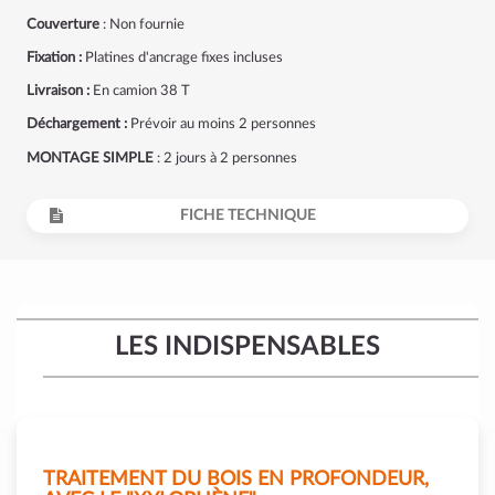
Couverture
: Non fournie
Fixation :
Platines d'ancrage fixes incluses
Livraison :
En camion 38 T
Déchargement :
Prévoir au moins 2 personnes
MONTAGE SIMPLE
: 2 jours à 2 personnes
FICHE TECHNIQUE
LES INDISPENSABLES
TRAITEMENT DU BOIS EN PROFONDEUR,