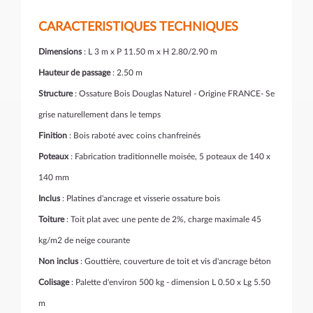
CARACTERISTIQUES TECHNIQUES
Dimensions
: L 3 m x P 11.50 m x H 2.80/2.90 m
Hauteur de passage
: 2.50 m
Structure
: Ossature Bois Douglas Naturel - Origine FRANCE- Se
grise naturellement dans le temps
Finition
: Bois raboté avec coins chanfreinés
Poteaux
: Fabrication traditionnelle moisée, 5 poteaux de 140 x
140 mm
Inclus
: Platines d'ancrage et visserie ossature bois
Toiture
: Toit plat avec une pente de 2%, charge maximale 45
kg/m2 de neige courante
Non inclus
: Gouttière, couverture de toit et vis d'ancrage béton
Colisage
: Palette d'environ 500 kg - dimension L 0.50 x Lg 5.50
m