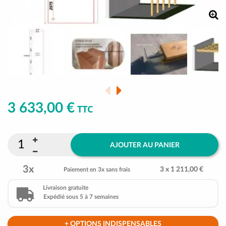
3 633,00 €
TTC
AJOUTER AU PANIER
3x
3 x 1 211,00 €
Paiement en 3x sans frais
Livraison gratuite
Expédié sous 5 à 7 semaines
+ OPTIONS INDISPENSABLES