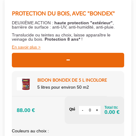
PROTECTION DU BOIS, AVEC "BONDEX"
DEUXIÈME ACTION :
haute protection "extérieur"
,
barrière de surface : anti-UV, anti-humidité, anti-pluie.
Translucide ou teintes au choix, laisse apparaître le
veinage du bois.
Protection 8 ans*
!
En savoir plus
BIDON BONDEX DE 5 L INCOLORE
5 litres pour environ 50 m2
Total ttc
88.00 €
Qté
0.00 €
Couleurs au choix :