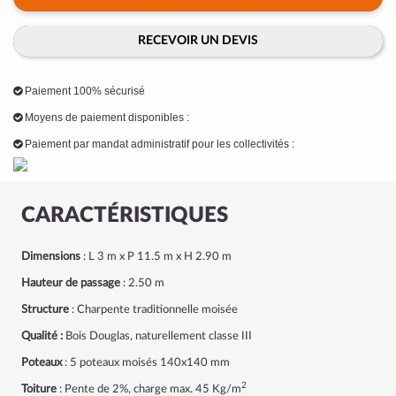
RECEVOIR UN DEVIS
Paiement 100% sécurisé
Moyens de paiement disponibles :
Paiement par mandat administratif pour les collectivités :
CARACTÉRISTIQUES
Dimensions
: L 3 m x P 11.5 m x H 2.90 m
Hauteur de passage
: 2.50 m
Structure
: Charpente traditionnelle moisée
Qualité :
Bois Douglas, naturellement classe III
Poteaux
: 5 poteaux moisés 140x140 mm
2
Toiture
: Pente de 2%, charge max. 45 Kg/m