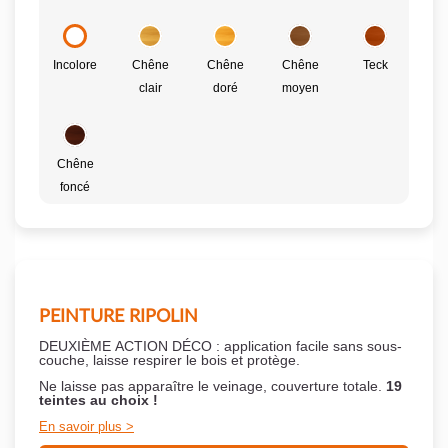
Incolore
Chêne
Chêne
Chêne
Teck
clair
doré
moyen
Chêne
foncé
PEINTURE RIPOLIN
DEUXIÈME ACTION DÉCO : application facile sans sous-
couche,
laisse respirer le bois et
protège.
Ne laisse pas apparaître le veinage, couverture totale.
19
teintes au choix !
En savoir plus