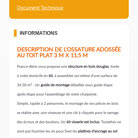
Document Technique
INFORMATIONS
DESCRIPTION DE L'OSSATURE ADOSSÉE
AU TOIT PLAT 3 M X 11.5 M
France-Abris vous propose une
structure en bois douglas
, livrée
à votre domicile en
kit
, à assembler soi-même d'une surface de
2
34.50 m
. Un
guide de montage
détaillée vous guide étape
après étape pour l'assemblage de votre charpente.
Simple, rapide à 2 personnes, le montage de vos pièces en bois
se réalise avec une visseuse et une clé à cliquets pour le serrage
des écrous et des boulons. Un
kit visserie est inclus
. Toutefois ne
sont pas fournies les vis pour fixer les
platines d'ancrage au sol