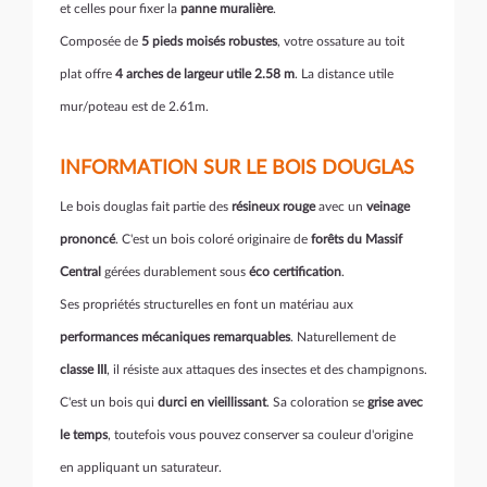
et celles pour fixer la
panne muralière
.
Composée de
5 pieds moisés robustes
, votre ossature au toit
plat offre
4 arches de largeur utile 2.58 m
. La distance utile
mur/poteau est de 2.61m.
INFORMATION SUR LE BOIS DOUGLAS
Le bois douglas fait partie des
résineux rouge
avec un
veinage
prononcé
. C'est un bois coloré originaire de
forêts du Massif
Central
gérées durablement sous
éco certification
.
Ses propriétés structurelles en font un matériau aux
performances mécaniques remarquables
. Naturellement de
classe III
, il résiste aux attaques des insectes et des champignons.
C'est un bois qui
durci en vieillissant
. Sa coloration se
grise avec
le temps
, toutefois vous pouvez conserver sa couleur d'origine
en appliquant un saturateur.