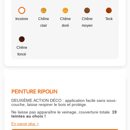
Incolore
Chêne
Chêne
Chêne
Teck
clair
doré
moyen
Chêne
foncé
PEINTURE RIPOLIN
DEUXIÈME ACTION DÉCO : application facile sans sous-
couche,
laisse respirer le bois et
protège.
Ne laisse pas apparaître le veinage, couverture totale.
19
teintes au choix !
En savoir plus