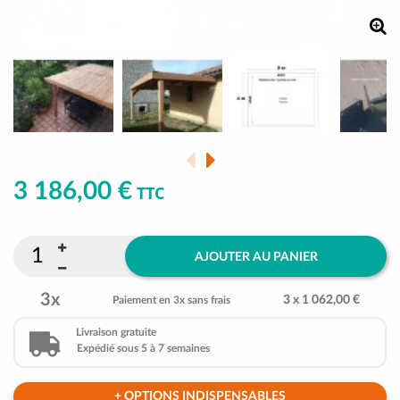
3 186,00 €
TTC
AJOUTER AU PANIER
3x
3 x 1 062,00 €
Paiement en 3x sans frais
Livraison gratuite
Expédié sous 5 à 7 semaines
+ OPTIONS INDISPENSABLES