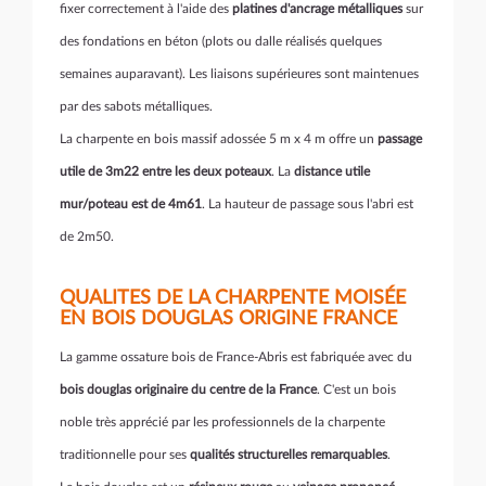
fixer correctement à l'aide des
platines d'ancrage métalliques
sur
des fondations en béton (plots ou dalle réalisés quelques
semaines auparavant). Les liaisons supérieures sont maintenues
par des sabots métalliques.
La charpente en bois massif adossée 5 m x 4 m offre un
passage
utile de 3m22 entre les deux poteaux
. La
distance utile
mur/poteau est de 4m61
. La hauteur de passage sous l'abri est
de 2m50.
QUALITES DE LA CHARPENTE MOISÉE
EN BOIS DOUGLAS ORIGINE FRANCE
La gamme ossature bois de France-Abris est fabriquée avec du
bois douglas originaire du centre de la France
. C'est un bois
noble très apprécié par les professionnels de la charpente
traditionnelle pour ses
qualités structurelles remarquables
.