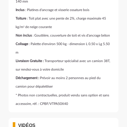
140 mm
Inclus
: Platines d'ancrage et visserie ossature bois
Toiture
: Toit plat avec une pente de 2%, charge maximale 45
kg/m
de neige courante
2
Non inclus
: Gouttière, couverture de toit et vis d'ancrage béton
Colisage
: Palette d'environ 500 kg - dimension L 0.50 x Lg 5.50
m
Livraison Gratuite :
Transporteur spécialisé avec un camion 38T,
sur rendez-vous à votre domicile
Déchargement :
Prévoir au moins 2 personnes au pied du
camion pour dépalettiser
* Photos non contractuelles, produit vendu sans option et sans
accessoire, réf. : CPBF/VTPA50X40
VIDÉOS