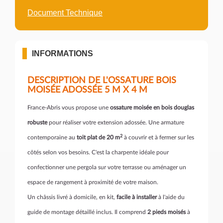
Document Technique
INFORMATIONS
DESCRIPTION DE L'OSSATURE BOIS
MOISÉE ADOSSÉE 5 M X 4 M
France-Abris vous propose une
ossature moisée en bois douglas
robuste
pour réaliser votre extension adossée. Une armature
2
contemporaine au
toit plat de 20 m
à couvrir et à fermer sur les
côtés selon vos besoins. C'est la charpente idéale pour
confectionner une pergola sur votre terrasse ou aménager un
espace de rangement à proximité de votre maison.
Un châssis livré à domicile, en kit,
facile à installer
à l'aide du
guide de montage détaillé inclus. Il comprend
2 pieds moisés
à