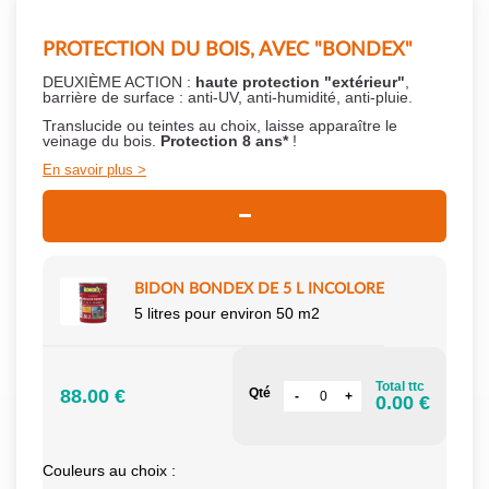
PROTECTION DU BOIS, AVEC "BONDEX"
DEUXIÈME ACTION :
haute protection "extérieur"
,
barrière de surface : anti-UV, anti-humidité, anti-pluie.
Translucide ou teintes au choix, laisse apparaître le
veinage du bois.
Protection 8 ans*
!
En savoir plus
BIDON BONDEX DE 5 L INCOLORE
5 litres pour environ 50 m2
Total ttc
88.00 €
Qté
0.00 €
Couleurs au choix :