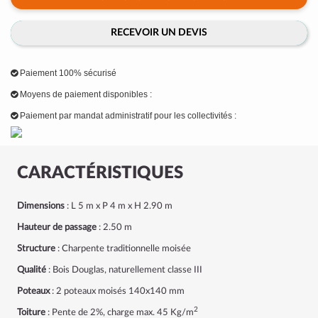
RECEVOIR UN DEVIS
Paiement 100% sécurisé
Moyens de paiement disponibles :
Paiement par mandat administratif pour les collectivités :
CARACTÉRISTIQUES
Dimensions
: L 5 m x P 4 m x H 2.90 m
Hauteur de passage
: 2.50 m
Structure
: Charpente traditionnelle moisée
Qualité
: Bois Douglas, naturellement classe III
Poteaux
: 2 poteaux moisés 140x140 mm
2
Toiture
: Pente de 2%, charge max. 45 Kg/m