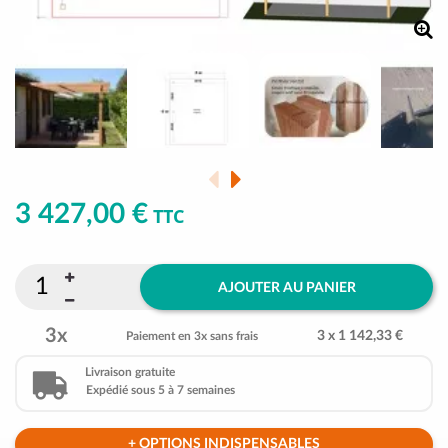
3 427,00 €
TTC
AJOUTER AU PANIER
3x
3 x 1 142,33 €
Paiement en 3x sans frais
Livraison gratuite
Expédié sous 5 à 7 semaines
+ OPTIONS INDISPENSABLES