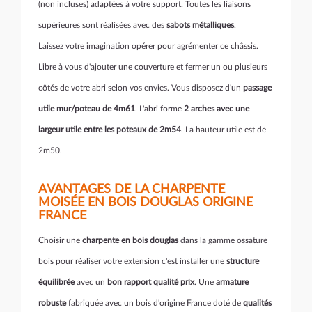
(non incluses) adaptées à votre support. Toutes les liaisons
supérieures sont réalisées avec des
sabots métalliques
.
Laissez votre imagination opérer pour agrémenter ce châssis.
Libre à vous d'ajouter une couverture et fermer un ou plusieurs
côtés de votre abri selon vos envies. Vous disposez d'un
passage
utile mur/poteau de 4m61
. L'abri forme
2 arches avec une
largeur utile entre les poteaux de 2m54
. La hauteur utile est de
2m50.
AVANTAGES DE LA CHARPENTE
MOISÉE EN BOIS DOUGLAS ORIGINE
FRANCE
Choisir une
charpente en bois douglas
dans la gamme ossature
bois pour réaliser votre extension c'est installer une
structure
équilibrée
avec un
bon rapport qualité prix
. Une
armature
robuste
fabriquée avec un bois d'origine France doté de
qualités