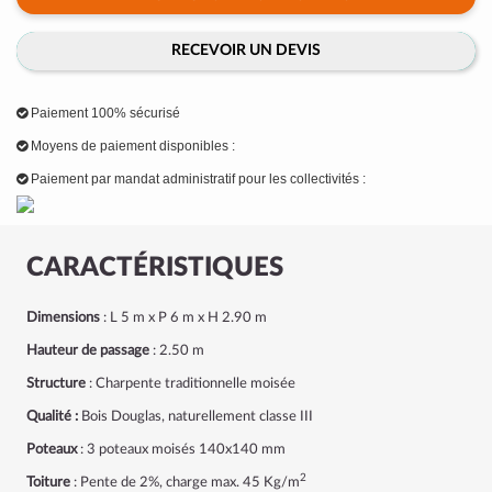
RECEVOIR UN DEVIS
Paiement 100% sécurisé
Moyens de paiement disponibles :
Paiement par mandat administratif pour les collectivités :
CARACTÉRISTIQUES
Dimensions
: L 5 m x P 6 m x H 2.90 m
Hauteur de passage
: 2.50 m
Structure
: Charpente traditionnelle moisée
Qualité :
Bois Douglas, naturellement classe III
Poteaux
: 3 poteaux moisés 140x140 mm
2
Toiture
: Pente de 2%, charge max. 45 Kg/m