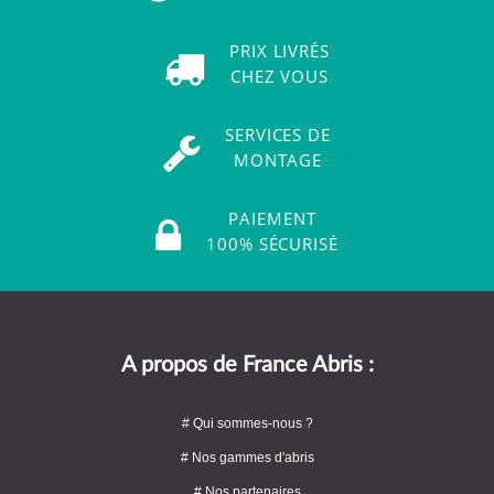
PRIX LIVRÉS
CHEZ VOUS
SERVICES DE
MONTAGE
PAIEMENT
100% SÉCURISÉ
A propos de France Abris :
# Qui sommes-nous ?
# Nos gammes d'abris
# Nos partenaires