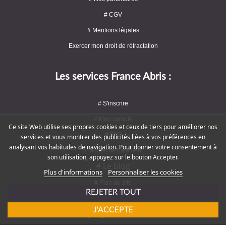
# CGV
# Mentions légales
Exercer mon droit de rétractation
Les services France Abris :
# S'inscrire
# Mon compte
Ce site Web utilise ses propres cookies et ceux de tiers pour améliorer nos
# FAQ
services et vous montrer des publicités liées à vos préférences en
analysant vos habitudes de navigation. Pour donner votre consentement à
# Modes de paiement
son utilisation, appuyez sur le bouton Accepter.
# Le blog
Plus d'informations
Personnaliser les cookies
# Plan du site
REJETER TOUT
J'ACCEPTE
Rejoignez-nous !