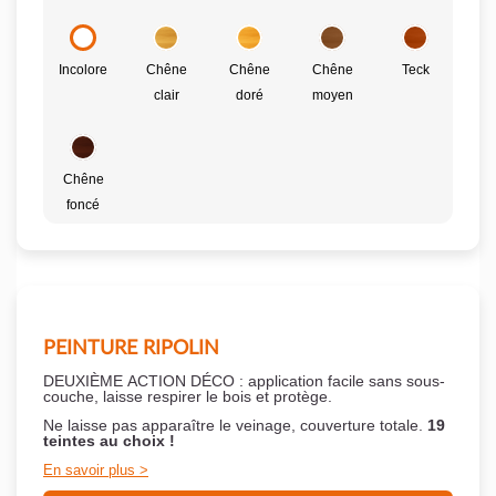
Incolore
Chêne
Chêne
Chêne
Teck
clair
doré
moyen
Chêne
foncé
PEINTURE RIPOLIN
DEUXIÈME ACTION DÉCO : application facile sans sous-
couche,
laisse respirer le bois et
protège.
Ne laisse pas apparaître le veinage, couverture totale.
19
teintes au choix !
En savoir plus