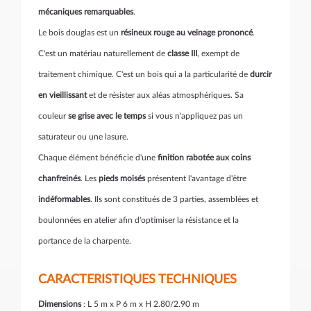
mécaniques remarquables
.
Le bois douglas est un
résineux rouge au veinage prononcé
.
C'est un matériau naturellement de
classe III
, exempt de
traitement chimique. C'est un bois qui a la particularité de
durcir
en vieillissant
et de résister aux aléas atmosphériques. Sa
couleur
se grise avec le temps
si vous n'appliquez pas un
saturateur ou une lasure.
Chaque élément bénéficie d'une
finition rabotée aux coins
chanfreinés
. Les
pieds moisés
présentent l'avantage d'être
indéformables
. Ils sont constitués de 3 parties, assemblées et
boulonnées en atelier afin d'optimiser la résistance et la
portance de la charpente.
CARACTERISTIQUES TECHNIQUES
Dimensions
: L 5 m x P 6 m x H 2.80/2.90 m