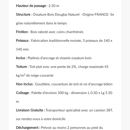
Hauteur de passage
: 2.50 m
Structure
: Ossature Bois Douglas Naturel - Origine FRANCE- Se
grise naturellement dans le temps
Finition
: Bois raboté avec coins chanfreinés
Poteaux
: Fabrication traditionnelle moisée, 3 poteaux de 140 x
140 mm
Inclus
: Platines d'ancrage et visserie ossature bois
Toiture
: Toit plat avec une pente de 2%, charge maximale 45
2
kg/m
de neige courante
Non inclus
: Gouttière, couverture de toit et vis d'ancrage béton
Colisage
: Palette d'environ 500 kg - dimension L 0.50 x Lg 5.50
m
Livraison Gratuite :
Transporteur spécialisé avec un camion 38T,
sur rendez-vous à votre domicile
Déchargement :
Prévoir au moins 2 personnes au pied du