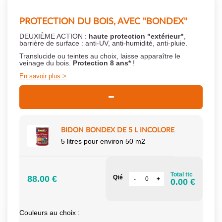
PROTECTION DU BOIS, AVEC "BONDEX"
DEUXIÈME ACTION :
haute protection "extérieur"
,
barrière de surface : anti-UV, anti-humidité, anti-pluie.
Translucide ou teintes au choix, laisse apparaître le
veinage du bois.
Protection 8 ans*
!
En savoir plus
BIDON BONDEX DE 5 L INCOLORE
5 litres pour environ 50 m2
Total ttc
88.00 €
Qté
0.00 €
Couleurs au choix :