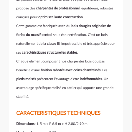
propose des
charpentes de professionnel
, équilibrées, robustes
conçues pour
optimiser l'auto construction
.
Cette gamme est fabriquée avec du
bois douglas originaire de
forêts du massif central
sous éco certification. C'est un bois
naturellement de la
classe III
, imputrescible et très apprécié pour
ses
caractéristiques structurelles stables
.
Chaque élément composant nos charpentes bois douglas
bénéficie d'une
finition rabotée avec coins chanfreinés
. Les
pieds moisés
présentent l'avantage d'être
indéformables
. Un
assemblage spécifique réalisé en atelier qui apporte une grande
stabilité.
CARACTERISTIQUES TECHNIQUES
Dimensions
: L 5 m x P 6.5 m x H 2.80/2.90 m