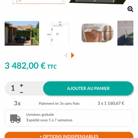
3 482,00 €
TTC
AJOUTER AU PANIER
3x
3 x 1 160,67 €
Paiement en 3x sans frais
Livraison gratuite
Expédié sous 5 à 7 semaines
+ OPTIONS INDISPENSABLES