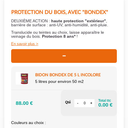
PROTECTION DU BOIS, AVEC "BONDEX"
DEUXIÈME ACTION :
haute protection "extérieur"
,
barrière de surface : anti-UV, anti-humidité, anti-pluie.
Translucide ou teintes au choix, laisse apparaître le
veinage du bois.
Protection 8 ans*
!
En savoir plus
BIDON BONDEX DE 5 L INCOLORE
5 litres pour environ 50 m2
Total ttc
88.00 €
Qté
0.00 €
Couleurs au choix :