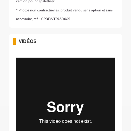
camion pour dépalettiser
* Photos non contractuelles, produit vendu sans option et sans
accessoire, réf. : CPBF/VTPA50X65
VIDÉOS