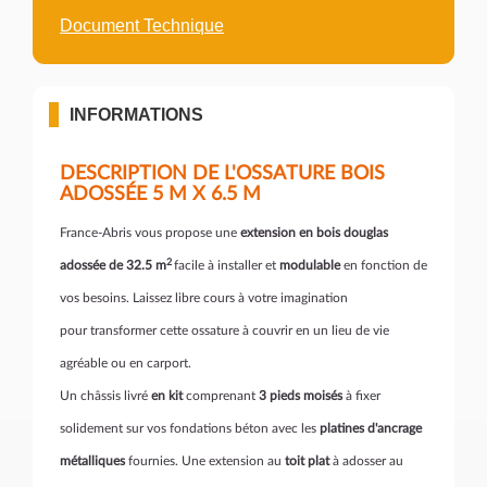
Document Technique
INFORMATIONS
DESCRIPTION DE L'OSSATURE BOIS
ADOSSÉE 5 M X 6.5 M
France-Abris vous propose une
extension en bois douglas
2
adossée de 32.5 m
facile à installer et
modulable
en fonction de
vos besoins. Laissez libre cours à votre imagination
pour transformer cette ossature à couvrir en un lieu de vie
agréable ou en carport.
Un châssis livré
en kit
comprenant
3 pieds moisés
à fixer
solidement sur vos fondations béton avec les
platines d'ancrage
métalliques
fournies. Une extension au
toit plat
à adosser au