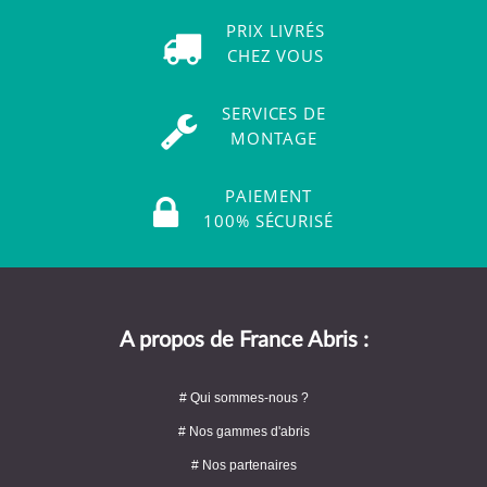
PRIX LIVRÉS
CHEZ VOUS
SERVICES DE
MONTAGE
PAIEMENT
100% SÉCURISÉ
A propos de France Abris :
# Qui sommes-nous ?
# Nos gammes d'abris
# Nos partenaires