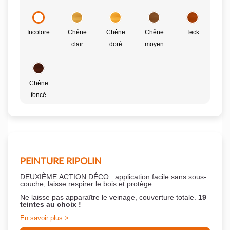
Incolore
Chêne
Chêne
Chêne
Teck
clair
doré
moyen
Chêne
foncé
PEINTURE RIPOLIN
DEUXIÈME ACTION DÉCO : application facile sans sous-
couche,
laisse respirer le bois et
protège.
Ne laisse pas apparaître le veinage, couverture totale.
19
teintes au choix !
En savoir plus