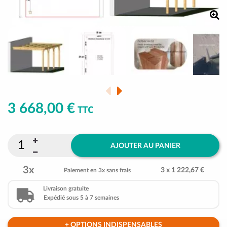
3 668,00 €
TTC
AJOUTER AU PANIER
3x
3 x 1 222,67 €
Paiement en 3x sans frais
Livraison gratuite
Expédié sous 5 à 7 semaines
+ OPTIONS INDISPENSABLES