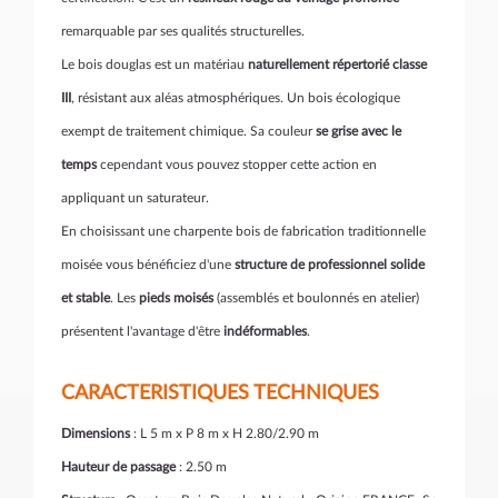
remarquable par ses qualités structurelles.
Le bois douglas est un matériau
naturellement répertorié classe
III
, résistant aux aléas atmosphériques. Un bois écologique
exempt de traitement chimique. Sa couleur
se grise avec le
temps
cependant vous pouvez stopper cette action en
appliquant un saturateur.
En choisissant une charpente bois de fabrication traditionnelle
moisée vous bénéficiez d'une
structure de professionnel solide
et stable
. Les
pieds moisés
(assemblés et boulonnés en atelier)
présentent l'avantage d'être
indéformables
.
CARACTERISTIQUES TECHNIQUES
Dimensions
: L 5 m x P 8 m x H 2.80/2.90 m
Hauteur de passage
: 2.50 m