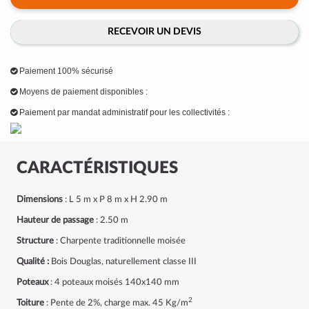
RECEVOIR UN DEVIS
Paiement 100% sécurisé
Moyens de paiement disponibles :
Paiement par mandat administratif pour les collectivités :
CARACTÉRISTIQUES
Dimensions
: L 5 m x P 8 m x H 2.90 m
Hauteur de passage
: 2.50 m
Structure
: Charpente traditionnelle moisée
Qualité :
Bois Douglas, naturellement classe III
Poteaux
: 4 poteaux moisés 140x140 mm
2
Toiture
: Pente de 2%, charge max. 45 Kg/m