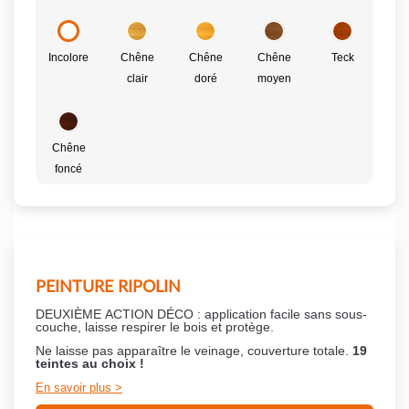
Incolore
Chêne
Chêne
Chêne
Teck
clair
doré
moyen
Chêne
foncé
PEINTURE RIPOLIN
DEUXIÈME ACTION DÉCO : application facile sans sous-
couche,
laisse respirer le bois et
protège.
Ne laisse pas apparaître le veinage, couverture totale.
19
teintes au choix !
En savoir plus