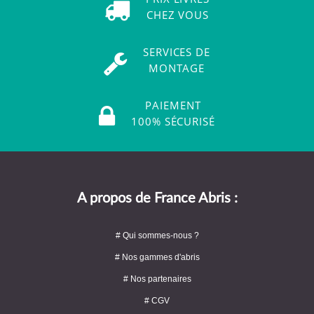
CHEZ VOUS
SERVICES DE
MONTAGE
PAIEMENT
100% SÉCURISÉ
A propos de France Abris :
# Qui sommes-nous ?
# Nos gammes d'abris
# Nos partenaires
# CGV