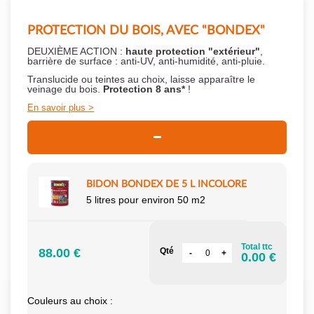
PROTECTION DU BOIS, AVEC "BONDEX"
DEUXIÈME ACTION :
haute protection "extérieur"
,
barrière de surface : anti-UV, anti-humidité, anti-pluie.
Translucide ou teintes au choix, laisse apparaître le
veinage du bois.
Protection 8 ans*
!
En savoir plus
BIDON BONDEX DE 5 L INCOLORE
5 litres pour environ 50 m2
Total ttc
88.00 €
Qté
0.00 €
Couleurs au choix :