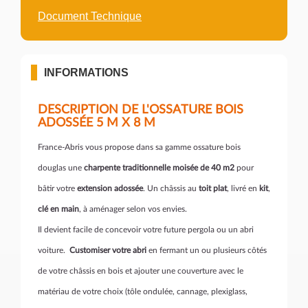
Document Technique
INFORMATIONS
DESCRIPTION DE L'OSSATURE BOIS
ADOSSÉE 5 M X 8 M
France-Abris vous propose dans sa gamme ossature bois
douglas une
charpente traditionnelle moisée de 40 m2
pour
bâtir votre
extension adossée
. Un châssis au
toit plat
, livré en
kit
,
clé en main
, à aménager selon vos envies.
Il devient facile de concevoir votre future pergola ou un abri
voiture.
Customiser votre abri
en fermant un ou plusieurs côtés
de votre châssis en bois et ajouter une couverture avec le
matériau de votre choix (tôle ondulée, cannage, plexiglass,