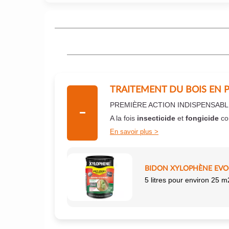
TRAITEMENT DU BOIS EN 
PREMIÈRE ACTION INDISPENSABL
A la fois
insecticide
et
fongicide
co
En savoir plus
BIDON XYLOPHÈNE EVO+
5 litres pour environ 25 m