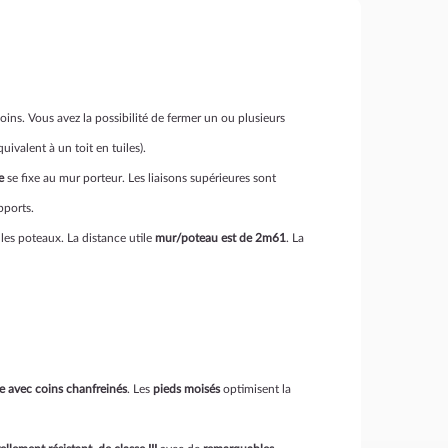
ins. Vous avez la possibilité de fermer un ou plusieurs
ivalent à un toit en tuiles).
e
se fixe au mur porteur. Les liaisons supérieures sont
pports.
 les poteaux. La distance utile
mur/poteau est de 2m61
. La
e avec coins chanfreinés
. Les
pieds moisés
optimisent la