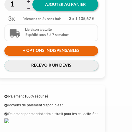
AJOUTER AU PANIER
3x
3 x 1 105,67 €
Paiement en 3x sans frais
Livraison gratuite
Expédié sous 5 à 7 semaines
+ OPTIONS INDISPENSABLES
RECEVOIR UN DEVIS
Paiement 100% sécurisé
Moyens de paiement disponibles :
Paiement par mandat administratif pour les collectivités :