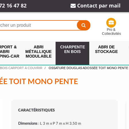
72 16 47 82
Contact par mail
Pro &
Collectivités
RPORT &
ABRI
CHARPENTE
ABRI DE
ABRI
MÉTALLIQUE
EN BOIS
STOCKAGE
PING-CAR
MODULABLE
 BOIS CARPORT À COUVRIR
OSSATURE DOUGLAS ADOSSÉE TOIT MONO PENTE
ÉE TOIT MONO PENTE
CARACTÉRISTIQUES
Dimensions
: L 3 m x P 7 m x H 3.50 m