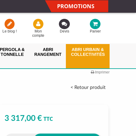
PROMOTIONS
Le blog !
Mon
Devis
Panier
compte
PERGOLA &
ABRI
ABRI URBAIN &
TONNELLE
RANGEMENT
COLLECTIVITÉS
Imprimer
< Retour produit
3 317,00 €
TTC