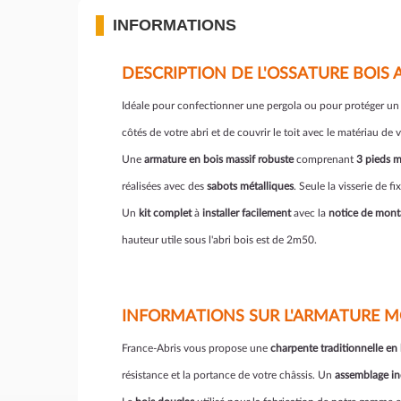
INFORMATIONS
DESCRIPTION DE L'OSSATURE BOIS 
Idéale pour confectionner une pergola ou pour protéger un
côtés de votre abri et de couvrir le toit avec le matériau de
Une
armature en bois massif robuste
comprenant
3 pieds m
réalisées avec des
sabots métalliques
. Seule la visserie de 
Un
kit complet
à
installer facilement
avec la
notice de mont
hauteur utile sous l'abri bois est de 2m50.
INFORMATIONS SUR L'ARMATURE MO
France-Abris vous propose une
charpente traditionnelle en b
résistance et la portance de votre châssis. Un
assemblage i