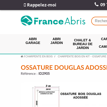
09 
Rappelez-moi
ABRI
ABRI
CA
CHALET &
GARAGE
JARDIN
BUREAU DE
CAM
JARDIN
/
CHARPENTE EN BOIS
CHARPENTE BOIS EN KIT - OSSATURE
OSSATURE DOUGLAS ADOSS
Référence :
ID2905