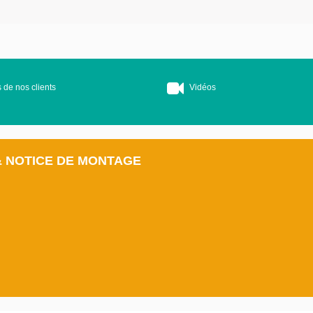
 de nos clients
Vidéos
& NOTICE DE MONTAGE