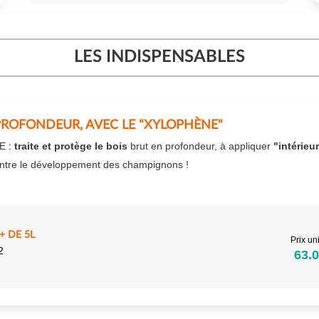
LES INDISPENSABLES
PROFONDEUR, AVEC LE "XYLOPHÈNE"
E :
traite et protège le bois
brut en profondeur, à appliquer
"intérieu
ntre le développement des champignons !
 DE 5L
Prix uni
2
63.0