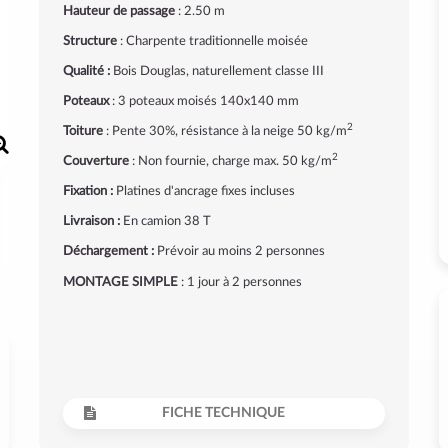
Hauteur de passage
: 2.50 m
Structure
: Charpente traditionnelle moisée
Qualité :
Bois Douglas, naturellement classe III
Poteaux
: 3 poteaux moisés 140x140 mm
2
Toiture
: Pente 30%, résistance à la neige 50 kg/m
2
Couverture
: Non fournie, charge max. 50 kg/m
Fixation :
Platines d'ancrage fixes incluses
Livraison :
En camion 38 T
Déchargement :
Prévoir au moins 2 personnes
MONTAGE SIMPLE
: 1 jour à 2 personnes
FICHE TECHNIQUE