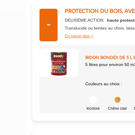
PROTECTION DU BOIS, AV
DEUXIÈME ACTION :
haute protect
Translucide ou teintes au choix, lais
En savoir plus
BIDON BONDEX DE 5 L 
5 litres pour environ 50 m
Couleurs au choix :
Incolore
Chêne clair